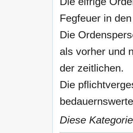
Die eifrige Ord
Fegfeuer in de
Die Ordensperso
als vorher und 
der zeitlichen.
Die pflichtverg
bedauernswerte 
Diese Kategorie