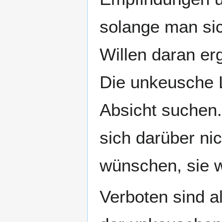
solange man sic
Willen daran erg
Die unkeusche L
Absicht suchen.
sich darüber ni
wünschen, sie w
Verboten sind al