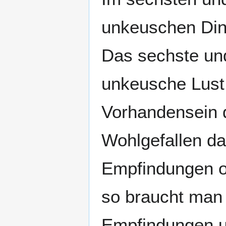
unkeuschen Ding
Das sechste und
unkeusche Lust.
Vorhandensein d
Wohlgefallen da
Empfindungen od
so braucht man 
Empfindungen un