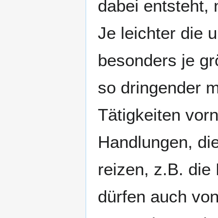
dabei entsteht, n
Je leichter die 
besonders je gr
so dringender 
Tätigkeiten vor
Handlungen, di
reizen, z.B. di
dürfen auch vo