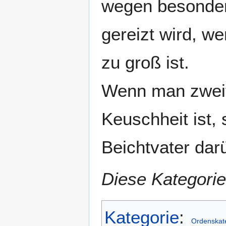
wegen besondere
gereizt wird, we
zu groß ist.
Wenn man zweif
Keuschheit ist,
Beichtvater darü
Diese Kategorie
Kategorie
:
Ordenskat