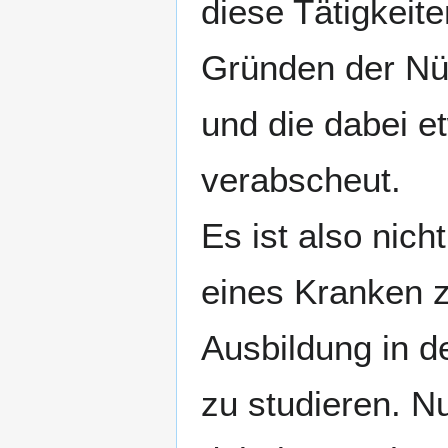
diese Tätigkeit
Gründen der Nüt
und die dabei e
verabscheut.
Es ist also nic
eines Kranken z
Ausbildung in d
zu studieren. Nu