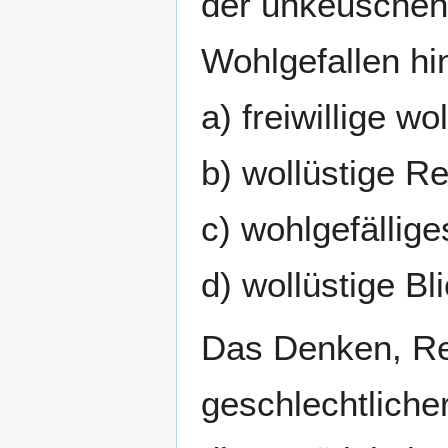
der unkeuschen 
Wohlgefallen hin
a) freiwillige 
b) wollüstige R
c) wohlgefällig
d) wollüstige B
Das Denken, Re
geschlechtliche