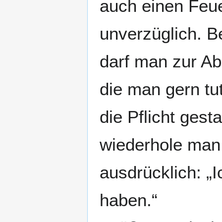
auch einen Feuer
unverzüglich. B
darf man zur Ab
die man gern tut
die Pflicht gest
wiederhole man 
ausdrücklich: „I
haben.“