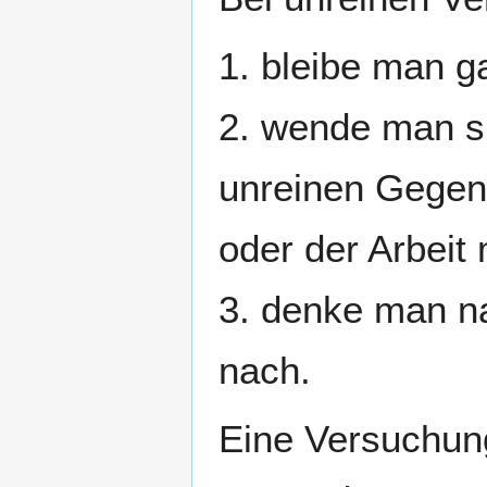
1. bleibe man g
2. wende man s
unreinen Gegen
oder der Arbeit 
3. denke man n
nach.
Eine Versuchung