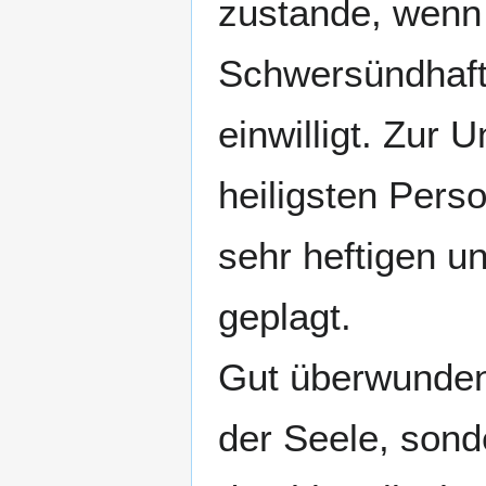
zustande, wenn 
Schwersündhafti
einwilligt. Zur 
heiligsten Per
sehr heftigen 
geplagt.
Gut überwunden
der Seele, sond