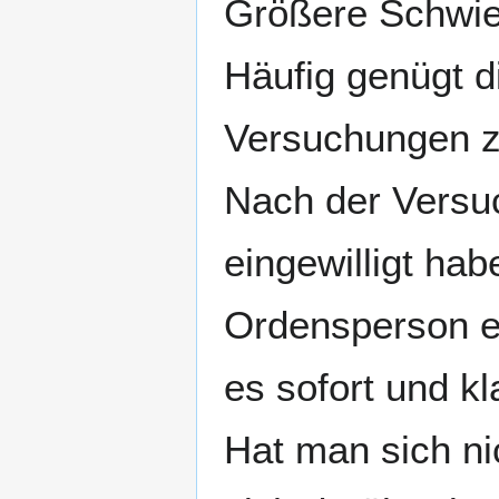
Größere Schwier
Häufig genügt d
Versuchungen z
Nach der Versu
eingewilligt hab
Ordensperson ei
es sofort und kl
Hat man sich ni