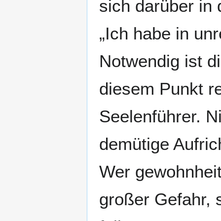
sich darüber in 
„Ich habe in un
Notwendig ist d
diesem Punkt re
Seelenführer. Ni
demütige Aufrich
Wer gewohnheits
großer Gefahr, 