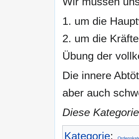
Wir müssen uns 
1. um die Haupt
2. um die Kräfte
Übung der voll
Die innere Abtö
aber auch schw
Diese Kategorie
Kategorie
:
Ordenskat