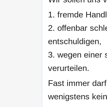
1. fremde Handl
2. offenbar sch
entschuldigen,
3. wegen einer 
verurteilen.
Fast immer dar
wenigstens kein