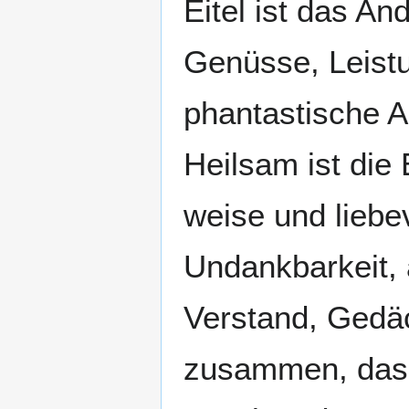
Eitel ist das A
Genüsse, Leistu
phantastische A
Heilsam ist die
weise und liebe
Undankbarkeit, 
Verstand, Gedäc
zusammen, dass 