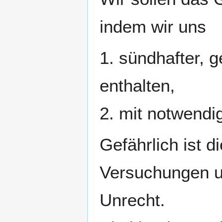
indem wir uns
1. sündhafter, g
enthalten,
2. mit notwendi
Gefährlich ist d
Versuchungen un
Unrecht.