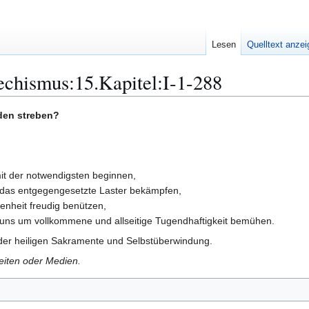
Lesen
Quelltext anze
chismus:15.Kapitel:I-1-288
den streben?
mit der notwendigsten beginnen,
ch das entgegengesetzte Laster bekämpfen,
genheit freudig benützen,
ir uns um vollkommene und allseitige Tugendhaftigkeit bemühen.
 der heiligen Sakramente und Selbstüberwindung.
Seiten oder Medien.