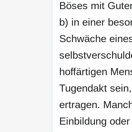
Böses mit Gute
b) in einer bes
Schwäche eine
selbstverschulde
hoffärtigen Men
Tugendakt sein,
ertragen. Manch
Einbildung oder 