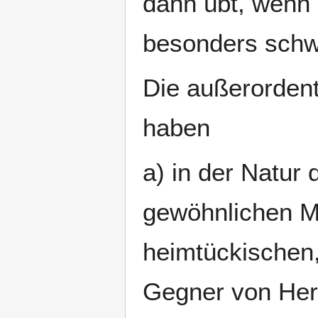
dann übt, wenn 
besonders schwe
Die außerordent
haben
a) in der Natur
gewöhnlichen M
heimtückischen,
Gegner von Herz