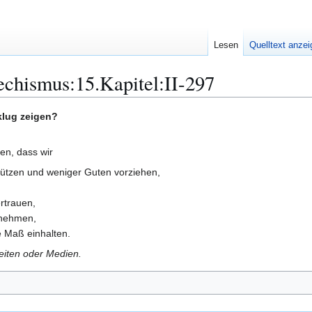
Lesen
Quelltext anze
chismus:15.Kapitel:II-297
 klug zeigen?
gen, dass wir
ützen und weniger Guten vorziehen,
ertrauen,
rnehmen,
 Maß einhalten.
Seiten oder Medien.