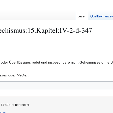
Lesen
Quelltext anze
echismus:15.Kapitel:IV-2-d-347
 oder Überflüssiges redet und insbesondere nicht Geheimnisse ohne Ber
Seiten oder Medien.
 14:42 Uhr bearbeitet.