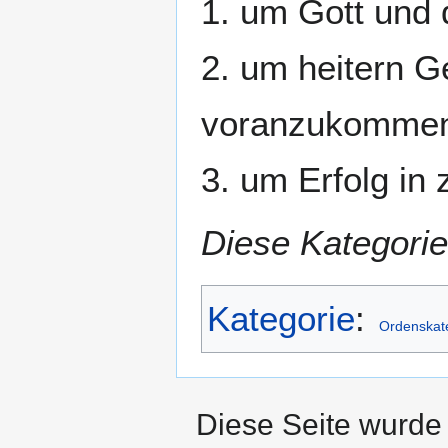
1. um Gott und
2. um heitern G
voranzukomme
3. um Erfolg in
Diese Kategorie
Kategorie
:
Ordenskat
Diese Seite wurde 