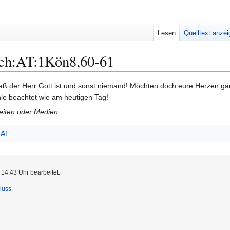
Lesen
Quelltext anze
ch:AT:1Kön8,60-61
daß der Herr Gott ist und sonst niemand! Möchten doch eure Herzen gä
le beachtet wie am heutigen Tag!
Seiten oder Medien.
AT
14:43 Uhr bearbeitet.
luss