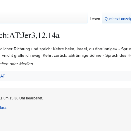
Lesen
Quelltext anze
ch:AT:Jer3,12.14a
dlicher Richtung und sprich: Kehre heim, Israel, du Abtrünnige« - Spruc
, »nicht grolle ich ewig! Kehrt zurück, abtrünnige Söhne - Spruch des H
Seiten oder Medien.
AT
1 um 15:36 Uhr bearbeitet.
luss