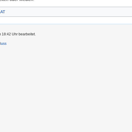
AT
m 18:42 Uhr bearbeitet.
luss