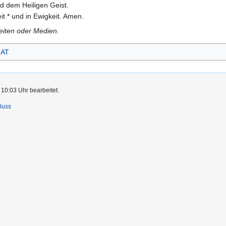
d dem Heiligen Geist.
it * und in Ewigkeit. Amen.
Seiten oder Medien.
AT
10:03 Uhr bearbeitet.
luss