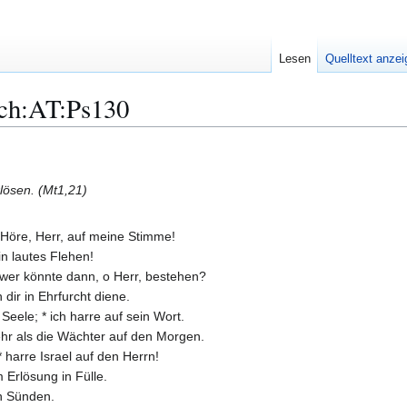
Lesen
Quelltext anze
ch:AT:Ps130
lösen. (Mt1,21)
 * Höre, Herr, auf meine Stimme!
n lautes Flehen!
 wer könnte dann, o Herr, bestehen?
 dir in Ehrfurcht diene.
Seele; * ich harre auf sein Wort.
ehr als die Wächter auf den Morgen.
harre Israel auf den Herrn!
 Erlösung in Fülle.
en Sünden.