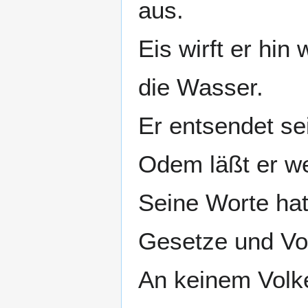
aus.
Eis wirft er hin
die Wasser.
Er entsendet se
Odem läßt er we
Seine Worte hat
Gesetze und Vor
An keinem Volke