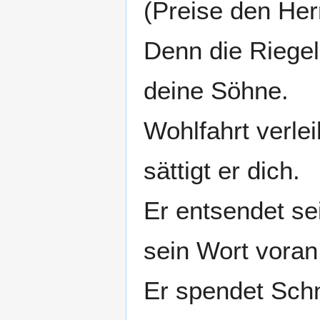
(Preise den Her
Denn die Riegel 
deine Söhne.
Wohlfahrt verle
sättigt er dich.
Er entsendet sei
sein Wort voran
Er spendet Schn