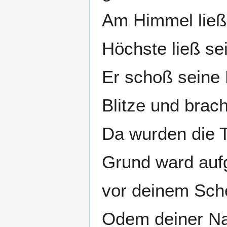
Am Himmel ließ 
Höchste ließ se
Er schoß seine P
Blitze und brach
Da wurden die T
Grund ward auf
vor deinem Sche
Odem deiner N