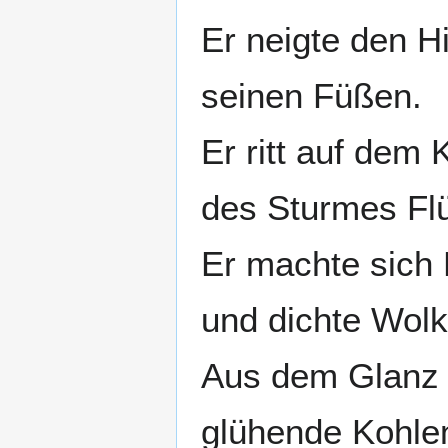
Er neigte den H
seinen Füßen.
Er ritt auf dem
des Sturmes Flü
Er machte sich 
und dichte Wolk
Aus dem Glanz 
glühende Kohle