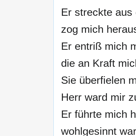
Er streckte aus
zog mich herau
Er entriß mich 
die an Kraft mic
Sie überfielen 
Herr ward mir z
Er führte mich h
wohlgesinnt war