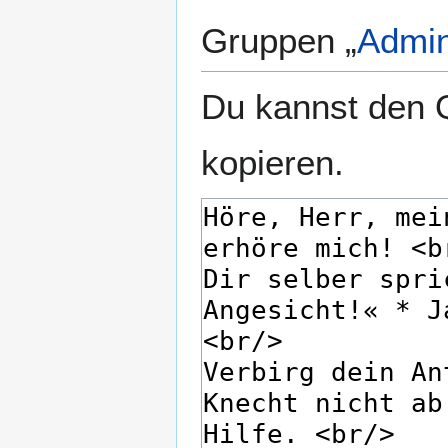
Gruppen „
Admin
Du kannst den Q
kopieren.