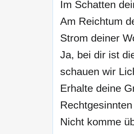
Im Schatten dei
Am Reichtum dei
Strom deiner Wo
Ja, bei dir ist 
schauen wir Lic
Erhalte deine G
Rechtgesinnten 
Nicht komme übe