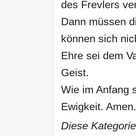
des Frevlers ver
Dann müssen die
können sich nic
Ehre sei dem V
Geist.
Wie im Anfang so
Ewigkeit. Amen
Diese Kategorie