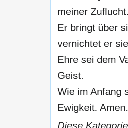
meiner Zuflucht
Er bringt über s
vernichtet er si
Ehre sei dem V
Geist.
Wie im Anfang so
Ewigkeit. Amen
Diese Kategorie