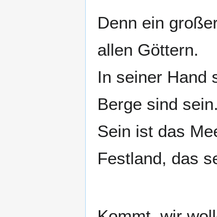
Denn ein großer 
allen Göttern.
In seiner Hand s
Berge sind sein
Sein ist das Me
Kommt, wir woll