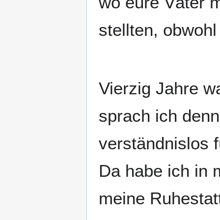
wo eure Väter m
Vierzig Jahre w
sprach ich denn:
verständnislos 
Da habe ich in 