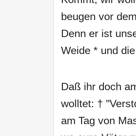
beugen vor dem 
Denn er ist unse
Daß ihr doch a
wolltet: † "Vers
am Tag von Mas