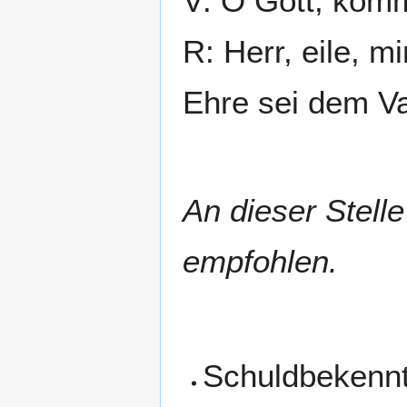
V: O Gott, komm
R: Herr, eile, mi
Ehre sei dem Va
An dieser Stell
empfohlen.
Schuldbekennt