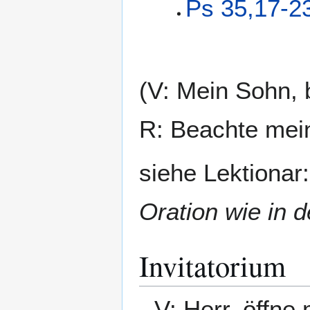
Ps 35,17-2
(V: Mein Sohn,
R: Beachte mein
siehe Lektionar
Oration wie in 
Invitatorium
V: Herr, öffne