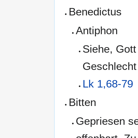
Benedictus
Antiphon
Siehe, Got
Geschlecht 
Lk 1,68-79
Bitten
Gepriesen se