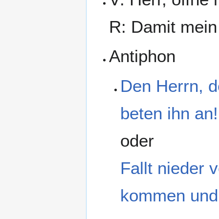
R: Damit mein
Antiphon
Den Herrn, d
beten ihn an!
oder
Fallt nieder
kommen und 