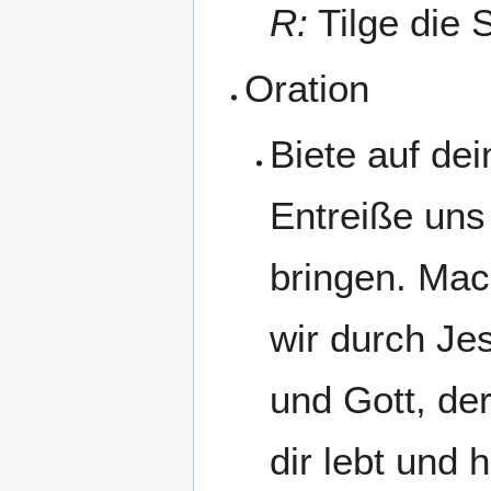
R:
Tilge die 
Oration
Biete auf de
Entreiße uns
bringen. Mac
wir durch Je
und Gott, der
dir lebt und h