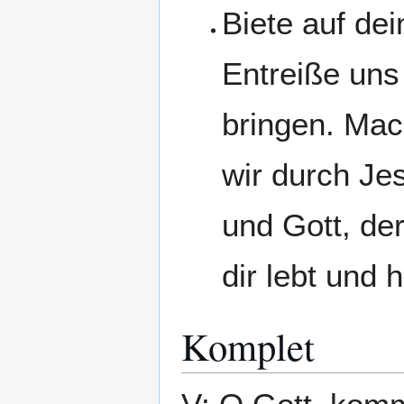
Biete auf de
Entreiße uns
bringen. Mac
wir durch Je
und Gott, der
dir lebt und h
Komplet