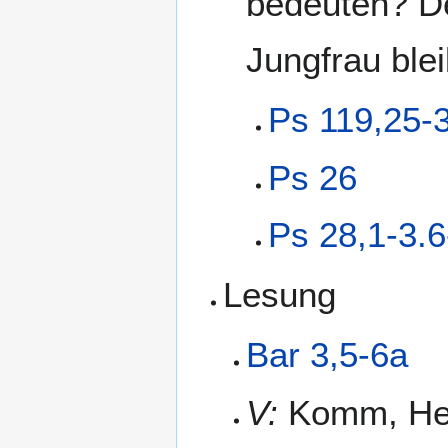
bedeuten? De
Jungfrau ble
Ps 119,25-
Ps 26
Ps 28,1-3.6
Lesung
Bar 3,5-6a
V:
Komm, Her