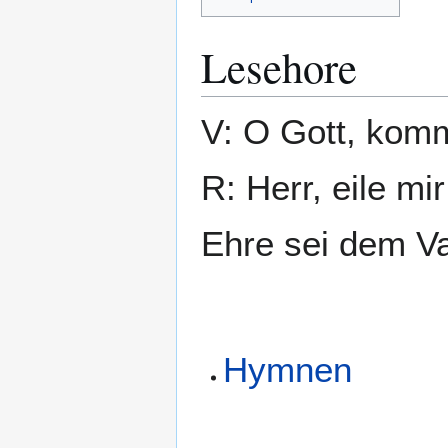
Lesehore
V: O Gott, komm
R: Herr, eile mir
Ehre sei dem Va
Hymnen