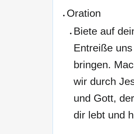
Oration
Biete auf de
Entreiße uns
bringen. Mac
wir durch Je
und Gott, der
dir lebt und h