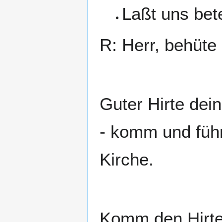
Laßt uns bet
R: Herr, behüte 
Guter Hirte dei
- komm und füh
Kirche.
Komm den Hirten