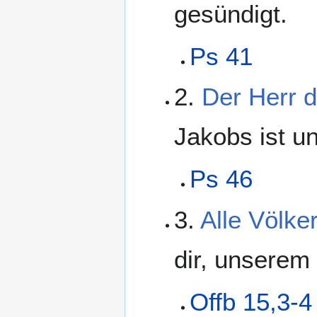
gesündigt.
Ps 41
2.
Der Herr d
Jakobs ist u
Ps 46
3.
Alle Völk
dir, unserem
Offb 15,3-4