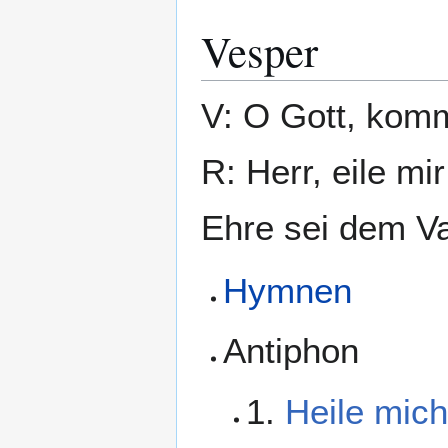
Vesper
V: O Gott, komm
R: Herr, eile mir
Ehre sei dem Va
Hymnen
Antiphon
1.
Heile mich