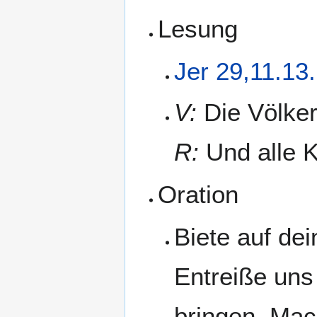
Lesung
Jer 29,11.13
V:
Die Völker
R:
Und alle K
Oration
Biete auf de
Entreiße uns
bringen. Mac