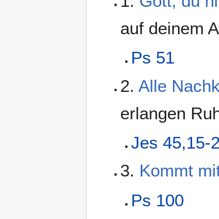
1.
Gott, du 
auf deinem Al
Ps 51
2.
Alle Nach
erlangen Ru
Jes 45,15-
3.
Kommt mit 
Ps 100