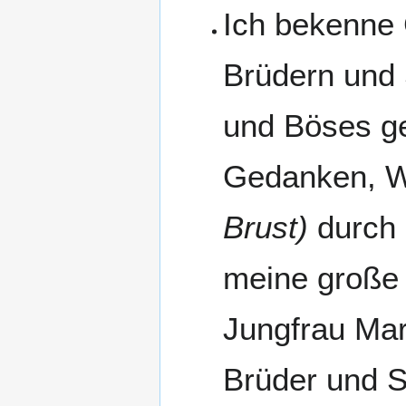
Ich bekenne 
Brüdern und 
und Böses ge
Gedanken, W
Brust)
durch 
meine große 
Jungfrau Mar
Brüder und S