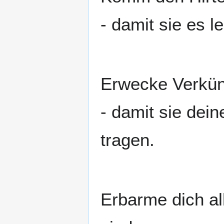
- damit sie es l
Erwecke Verkün
- damit sie dei
tragen.
Erbarme dich al