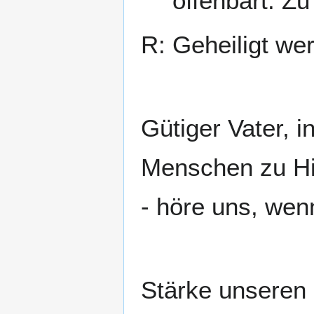
offenbart. Zu
R: Geheiligt we
Gütiger Vater, 
Menschen zu Hi
- höre uns, wenn
Stärke unseren