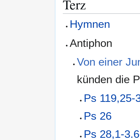
Terz
Hymnen
Antiphon
Von einer Ju
künden die P
Ps 119,25-
Ps 26
Ps 28,1-3.6