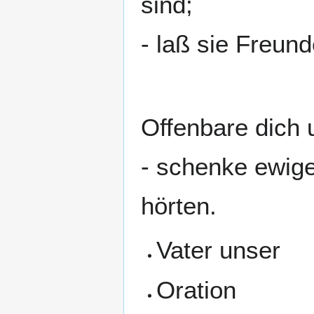
sind;
- laß sie Freund
Offenbare dich 
- schenke ewige
hörten.
Vater unser
Oration