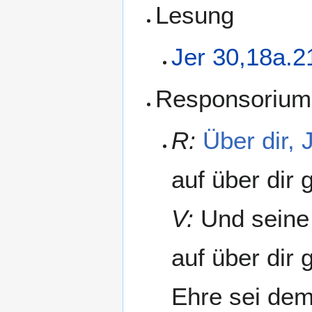
Lesung
Jer 30,18a.2
Responsorium
R:
Über dir, 
auf über dir 
V:
Und seine H
auf über dir 
Ehre sei dem