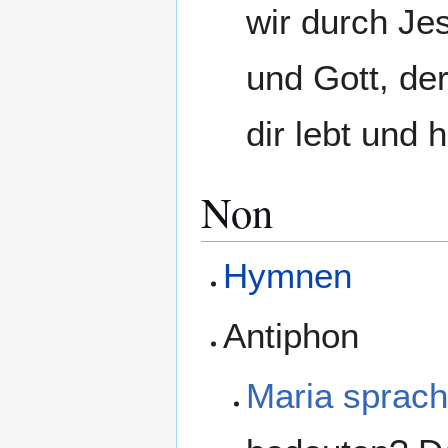
wir durch Je
und Gott, der
dir lebt und h
Non
Hymnen
Antiphon
Maria sprac