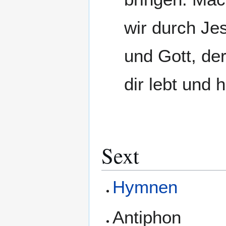
wir durch Je
und Gott, der
dir lebt und h
Sext
Hymnen
Antiphon