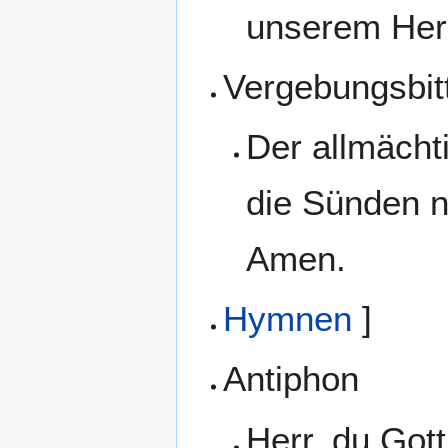
unserem Her
Vergebungsbit
Der allmächt
die Sünden 
Amen.
Hymnen
]
Antiphon
Herr, du Gott