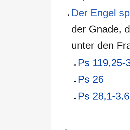
Der Engel sp
der Gnade, de
unter den Fr
Ps 119,25-
Ps 26
Ps 28,1-3.6