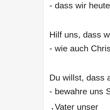
- dass wir heut
Hilf uns, dass 
- wie auch Chr
Du willst, dass
- bewahre uns 
Vater unser