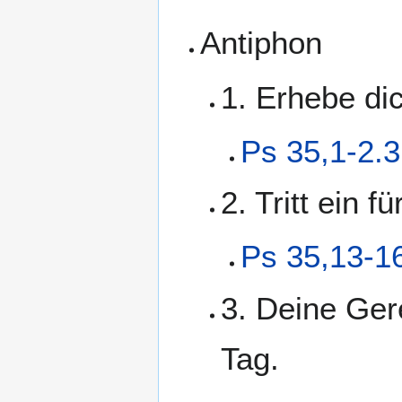
Antiphon
1. Erhebe di
Ps 35,1-2.3
2. Tritt ein 
Ps 35,13-1
3. Deine Ger
Tag.