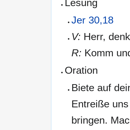
Lesung
Jer 30,18
V:
Herr, denk
R:
Komm und 
Oration
Biete auf de
Entreiße uns
bringen. Mac