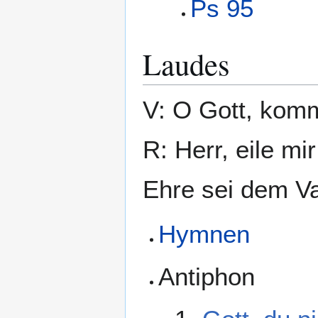
Ps 95
Laudes
V: O Gott, komm
R: Herr, eile mir
Ehre sei dem Va
Hymnen
Antiphon