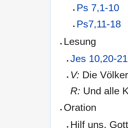
Ps 7,1-10
Ps7,11-18
Lesung
Jes 10,20-21
V:
Die Völker
R:
Und alle K
Oration
Hilf uns, Got