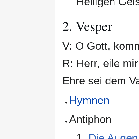
Heiligen Geis
2. Vesper
V: O Gott, komm
R: Herr, eile mir
Ehre sei dem Va
Hymnen
Antiphon
1.
Die Augen