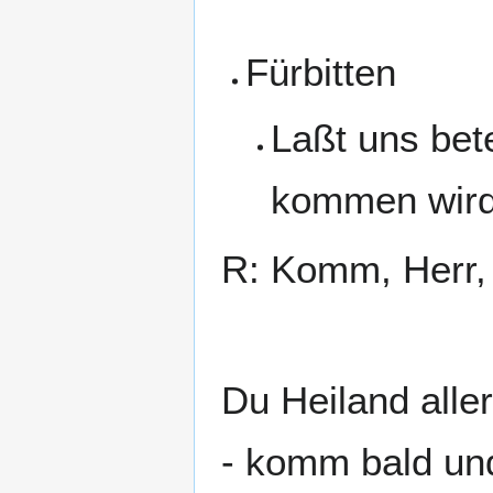
Fürbitten
Laßt uns bet
kommen wird,
R: Komm, Herr, 
Du Heiland alle
- komm bald und