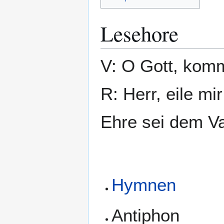
Lesehore
V: O Gott, komm
R: Herr, eile mir
Ehre sei dem Va
Hymnen
Antiphon