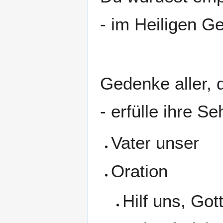
- im Heiligen Ge
Gedenke aller, d
- erfülle ihre S
Vater unser
Oration
Hilf uns, Got