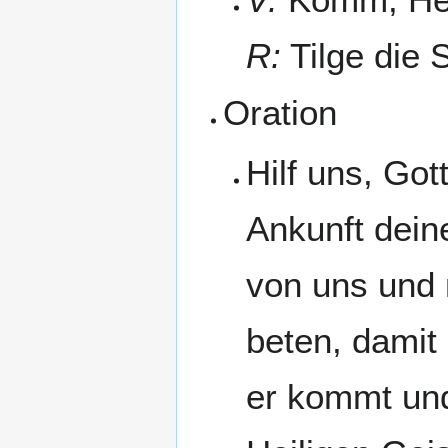
R:
Tilge die 
Oration
Hilf uns, Got
Ankunft dein
von uns und 
beten, damit 
er kommt und 