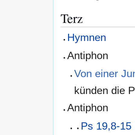
Terz
Hymnen
Antiphon
Von einer Ju
künden die P
Antiphon
Ps 19,8-15