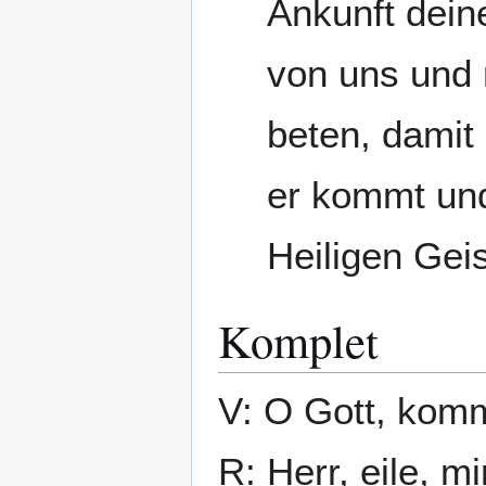
Ankunft dein
von uns und 
beten, damit 
er kommt und 
Heiligen Geis
Komplet
V: O Gott, komm
R: Herr, eile, mi