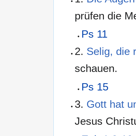
prüfen die M
Ps 11
2.
Selig, die
schauen.
Ps 15
3.
Gott hat u
Jesus Christ