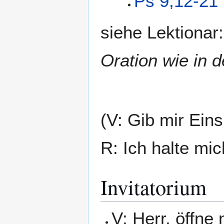
Ps 9,12-21
siehe Lektionar
Oration wie in 
(V: Gib mir Eins
R: Ich halte mi
Invitatorium
V: Herr, öffne