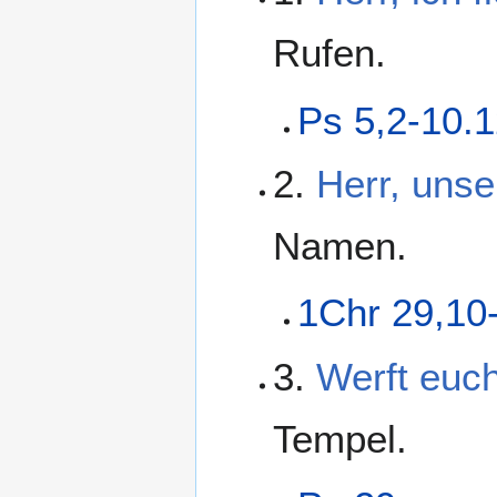
Rufen.
Ps 5,2-10.
2.
Herr, unse
Namen.
1Chr 29,10
3.
Werft euc
Tempel.