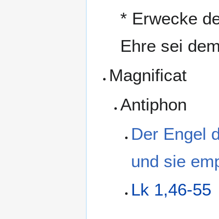
* Erwecke d
Ehre sei dem
Magnificat
Antiphon
Der Engel d
und sie emp
Lk 1,46-55