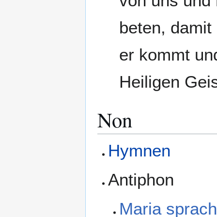
von uns und 
beten, damit 
er kommt und 
Heiligen Geis
Non
Hymnen
Antiphon
Maria sprac