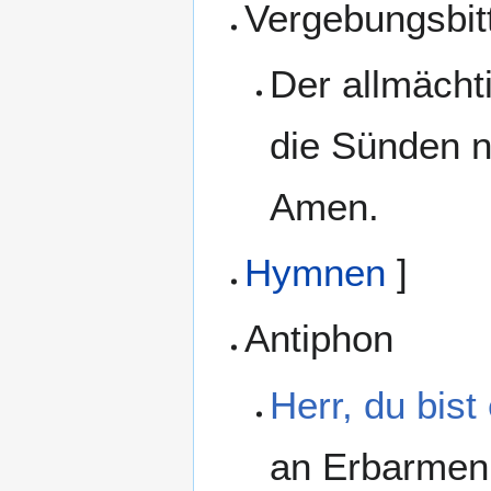
Vergebungsbit
Der allmächt
die Sünden 
Amen.
Hymnen
]
Antiphon
Herr, du bist
an Erbarmen