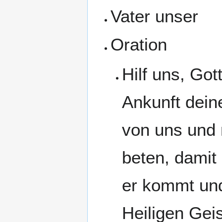
Vater unser
Oration
Hilf uns, Got
Ankunft dein
von uns und 
beten, damit 
er kommt und 
Heiligen Geis