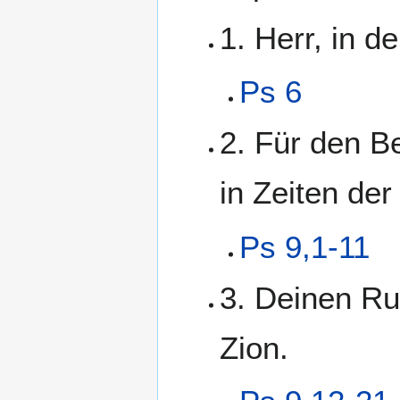
1. Herr, in de
Ps 6
2. Für den B
in Zeiten der
Ps 9,1-11
3. Deinen Ru
Zion.