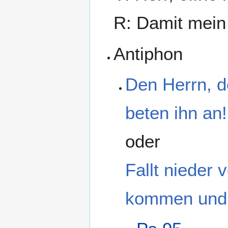
R: Damit mein
Antiphon
Den Herrn, d
beten ihn an!
oder
Fallt nieder
kommen und 