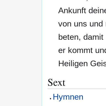
Ankunft dein
von uns und 
beten, damit 
er kommt und 
Heiligen Geis
Sext
Hymnen