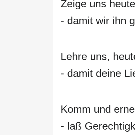
Zeige uns heut
- damit wir ihn 
Lehre uns, heut
- damit deine L
Komm und erneu
- laß Gerechtig