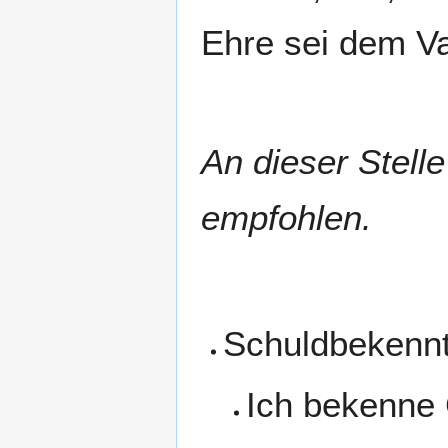
Ehre sei dem Va
An dieser Stell
empfohlen.
Schuldbekennt
Ich bekenne 