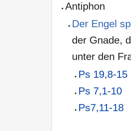
Antiphon
Der Engel sp
der Gnade, de
unter den Fr
Ps 19,8-15
Ps 7,1-10
Ps7,11-18