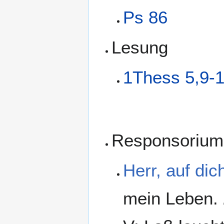
Ps 86
Lesung
1Thess 5,9-
Responsorium
Herr, auf dic
mein Leben.