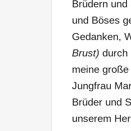
Brüdern und 
und Böses ge
Gedanken, W
Brust)
durch 
meine große 
Jungfrau Mar
Brüder und S
unserem Her