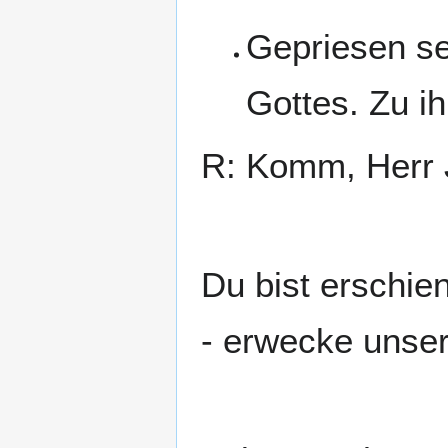
Gepriesen se
Gottes. Zu i
R: Komm, Herr 
Du bist erschie
- erwecke unse