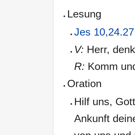
Lesung
Jes 10,24.27
V:
Herr, denk
R:
Komm und 
Oration
Hilf uns, Got
Ankunft dein