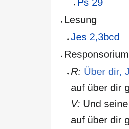
Ps 29
Lesung
Jes 2,3bcd
Responsorium
R:
Über dir, 
auf über dir 
V:
Und seine H
auf über dir 