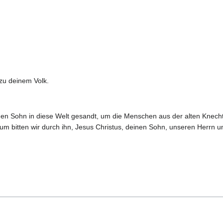
zu deinem Volk.
en Sohn in diese Welt gesandt, um die Menschen aus der alten Knechtsc
m bitten wir durch ihn, Jesus Christus, deinen Sohn, unseren Herrn und 