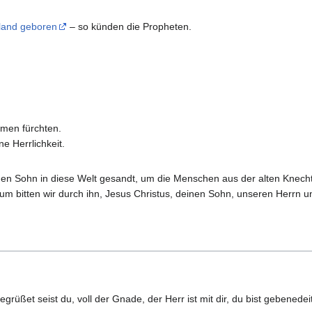
iland geboren
– so künden die Propheten.
men fürchten.
e Herrlichkeit.
en Sohn in diese Welt gesandt, um die Menschen aus der alten Knechtsc
m bitten wir durch ihn, Jesus Christus, deinen Sohn, unseren Herrn und 
egrüßet seist du, voll der Gnade, der Herr ist mit dir, du bist gebenede