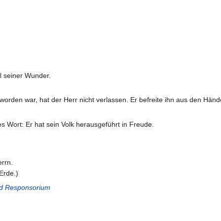
l seiner Wunder.
worden war, hat der Herr nicht verlassen. Er befreite ihn aus den Hän
es Wort: Er hat sein Volk herausgeführt in Freude.
rrn.
Erde.)
nd Responsorium