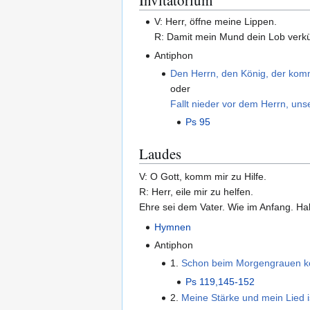
Invitatorium
V: Herr, öffne meine Lippen.
R: Damit mein Mund dein Lob verk
Antiphon
Den Herrn, den König, der komm
oder
Fallt nieder vor dem Herrn, un
Ps 95
Laudes
V: O Gott, komm mir zu Hilfe.
R: Herr, eile mir zu helfen.
Ehre sei dem Vater. Wie im Anfang. Hall
Hymnen
Antiphon
1.
Schon beim Morgengrauen 
Ps 119,145-152
2.
Meine Stärke und mein Lied is