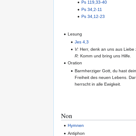
Ps 119,33-40
Ps 34,2-11
Ps 34,12-23
Lesung
Jes 4,3
V:
Herr, denk an uns aus Liebe 
R:
Komm und bring uns Hilfe.
Oration
Barmherziger Gott, du hast dein
Freiheit des neuen Lebens. Daru
herrscht in alle Ewigkeit.
Non
Hymnen
Antiphon