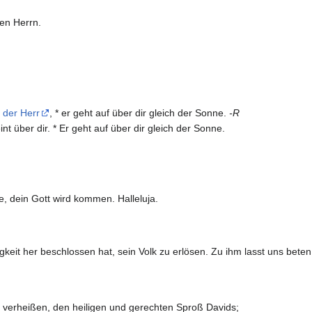
en Herrn.
t der Herr
, * er geht auf über dir gleich der Sonne.
-R
nt über dir. * Er geht auf über dir gleich der Sonne.
he, dein Gott wird kommen. Halleluja.
gkeit her beschlossen hat, sein Volk zu erlösen. Zu ihm lasst uns beten
 verheißen, den heiligen und gerechten Sproß Davids;