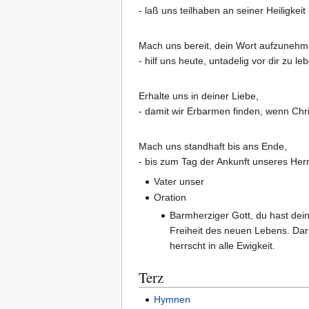
- laß uns teilhaben an seiner Heiligkeit
Mach uns bereit, dein Wort aufzunehm
- hilf uns heute, untadelig vor dir zu le
Erhalte uns in deiner Liebe,
- damit wir Erbarmen finden, wenn Chr
Mach uns standhaft bis ans Ende,
- bis zum Tag der Ankunft unseres Herr
Vater unser
Oration
Barmherziger Gott, du hast dein
Freiheit des neuen Lebens. Daru
herrscht in alle Ewigkeit.
Terz
Hymnen