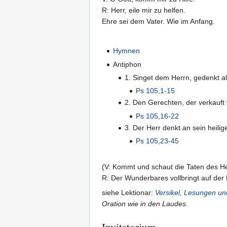
R: Herr, eile mir zu helfen.
Ehre sei dem Vater. Wie im Anfang.
Hymnen
Antiphon
1. Singet dem Herrn, gedenkt al
Ps 105,1-15
2. Den Gerechten, der verkauft 
Ps 105,16-22
3. Der Herr denkt an sein heilig
Ps 105,23-45
(V: Kommt und schaut die Taten des He
R: Der Wunderbares vollbringt auf der 
siehe Lektionar:
Versikel, Lesungen u
Oration wie in den Laudes.