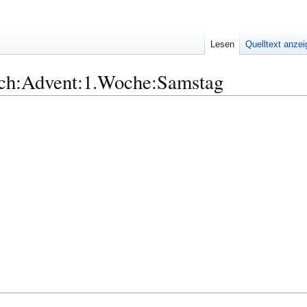
Lesen
Quelltext anze
ch:Advent:1.Woche:Samstag