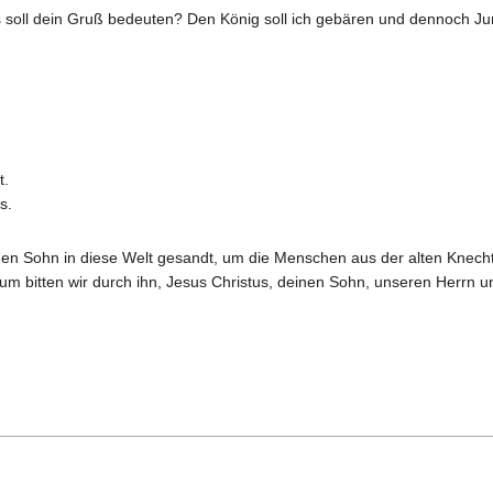
 soll dein Gruß bedeuten? Den König soll ich gebären und dennoch Ju
t.
s.
en Sohn in diese Welt gesandt, um die Menschen aus der alten Knechtsc
m bitten wir durch ihn, Jesus Christus, deinen Sohn, unseren Herrn und 