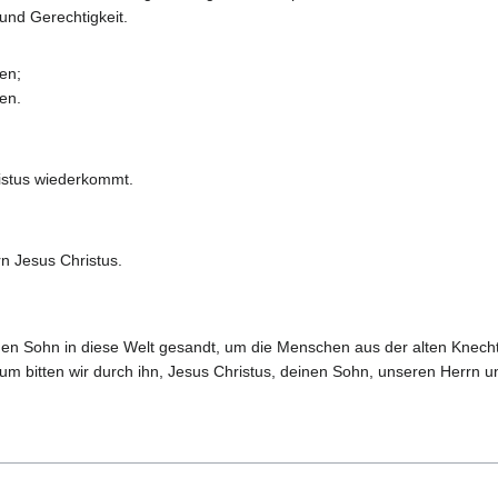
 und Gerechtigkeit.
en;
ben.
istus wiederkommt.
n Jesus Christus.
en Sohn in diese Welt gesandt, um die Menschen aus der alten Knechtsc
m bitten wir durch ihn, Jesus Christus, deinen Sohn, unseren Herrn und 