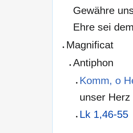
Gewähre uns 
Ehre sei dem
Magnificat
Antiphon
Komm, o H
unser Herz 
Lk 1,46-55