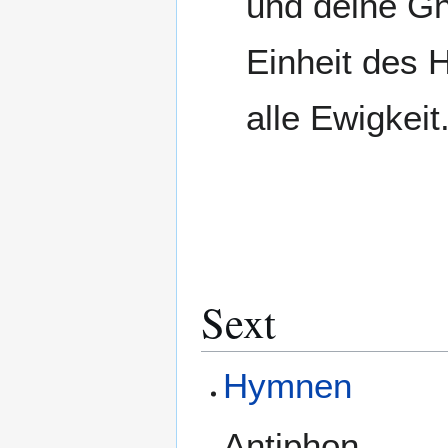
und deine Gn
Einheit des H
alle Ewigkeit
Sext
Hymnen
Antiphon