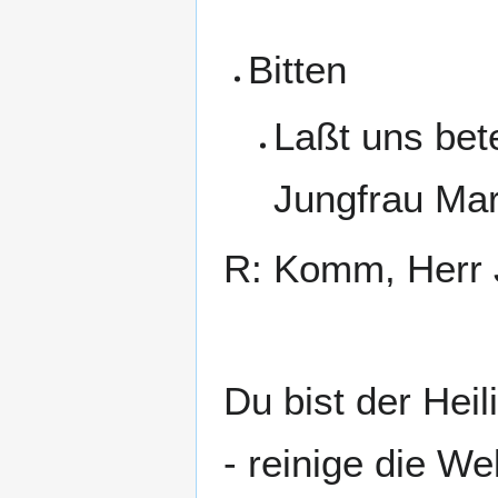
Bitten
Laßt uns bet
Jungfrau Mar
R: Komm, Herr 
Du bist der Heil
- reinige die We