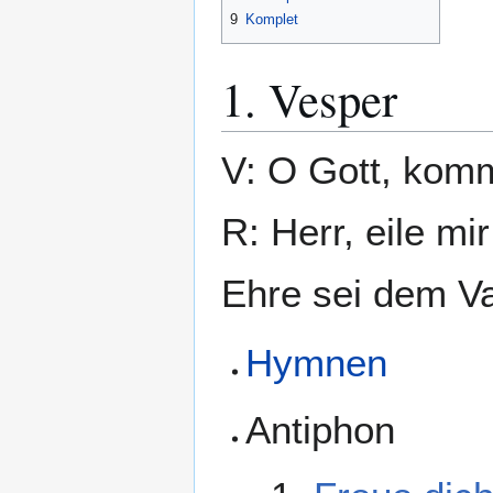
9
Komplet
1. Vesper
V: O Gott, komm
R: Herr, eile mir
Ehre sei dem Va
Hymnen
Antiphon