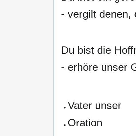
- vergilt denen,
Du bist die Hof
- erhöre unser 
Vater unser
Oration