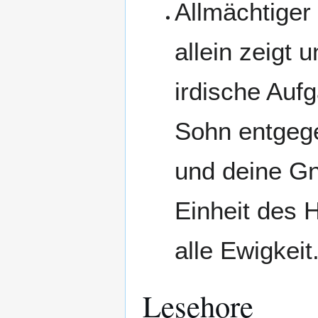
Allmächtiger
allein zeigt 
irdische Auf
Sohn entgeg
und deine Gn
Einheit des H
alle Ewigkeit
Lesehore