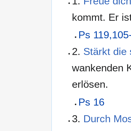
1.
Freue dich
kommt. Er ist
Ps 119,105
2.
Stärkt di
wankenden K
erlösen.
Ps 16
3.
Durch Mos