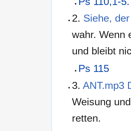
Ps 110,1-5.
2.
Siehe, de
wahr. Wenn e
und bleibt ni
Ps 115
3.
ANT.mp3 De
Weisung und
retten.