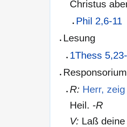
Christus abe
Phil 2,6-11
Lesung
1Thess 5,23
Responsorium
R:
Herr, zei
Heil.
-R
V:
Laß deine 