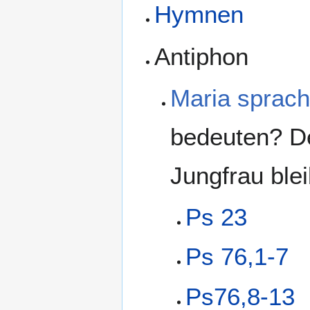
Hymnen
Antiphon
Maria sprac
bedeuten? De
Jungfrau ble
Ps 23
Ps 76,1-7
Ps76,8-13