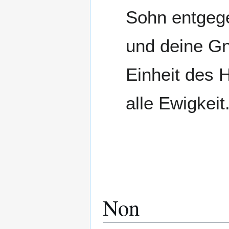
Sohn entgeg
und deine Gn
Einheit des H
alle Ewigkeit
Non