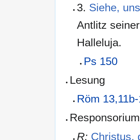
3.
Siehe, uns
Antlitz seine
Halleluja.
Ps 150
Lesung
Röm 13,11b-
Responsorium
R:
Christus,