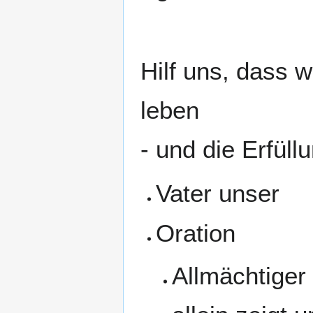
Hilf uns, dass 
leben
- und die Erfül
Vater unser
Oration
Allmächtiger