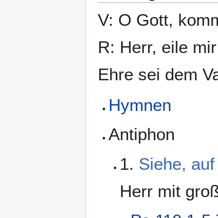
V: O Gott, komm
R: Herr, eile mir
Ehre sei dem Va
Hymnen
Antiphon
1.
Siehe, au
Herr mit groß