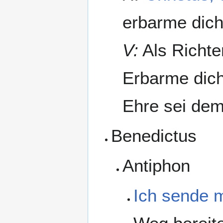
erbarme dich
V:
Als Richte
Erbarme dich
Ehre sei dem
Benedictus
Antiphon
Ich sende m