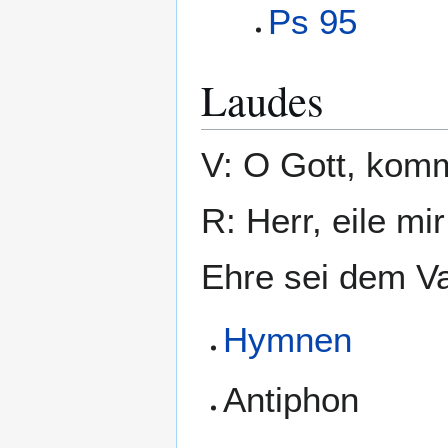
Ps 95
Laudes
V: O Gott, komm
R: Herr, eile mir
Ehre sei dem Va
Hymnen
Antiphon