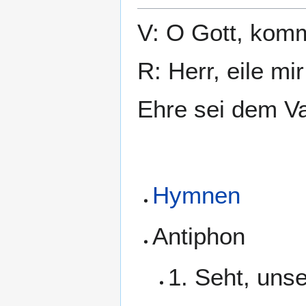
V: O Gott, komm
R: Herr, eile mir
Ehre sei dem Va
Hymnen
Antiphon
1. Seht, uns