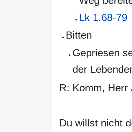
Weg bereite
Lk 1,68-79
Bitten
Gepriesen se
der Lebenden
R: Komm, Herr 
Du willst nicht