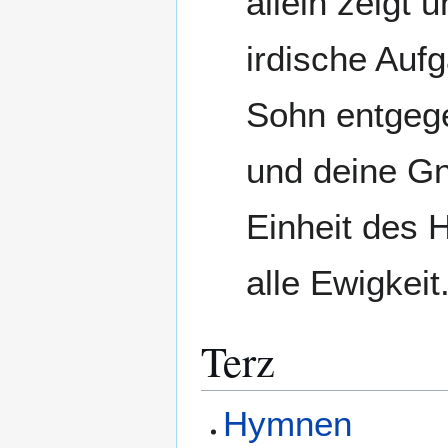
allein zeigt 
irdische Auf
Sohn entgeg
und deine Gn
Einheit des H
alle Ewigkeit
Terz
Hymnen