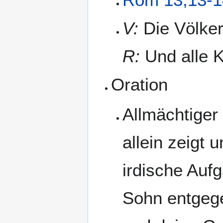
V:
Die Völker
R:
Und alle K
Oration
Allmächtiger
allein zeigt 
irdische Auf
Sohn entgeg