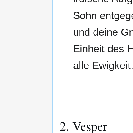
Sohn entgeg
und deine Gn
Einheit des H
alle Ewigkeit
2. Vesper