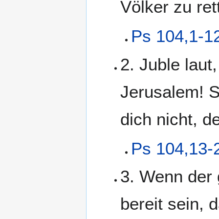
Völker zu ret
Ps 104,1-1
2. Juble laut
Jerusalem! S
dich nicht, d
Ps 104,13-
3. Wenn der 
bereit sein,