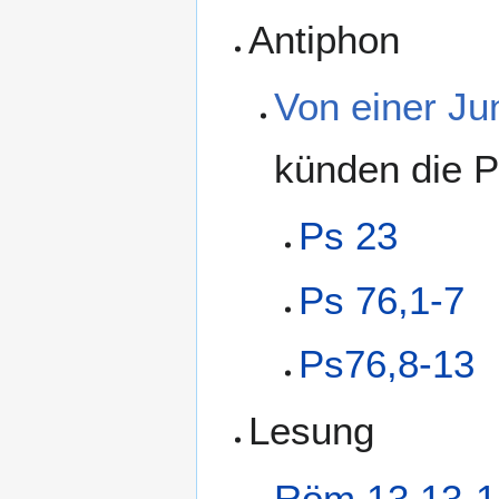
Antiphon
Von einer Ju
künden die P
Ps 23
Ps 76,1-7
Ps76,8-13
Lesung
Röm 13,13-1