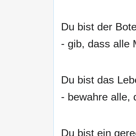
Du bist der Bot
- gib, dass all
Du bist das Leb
- bewahre alle,
Du bist ein ger