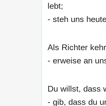
lebt;
- steh uns heut
Als Richter kehr
- erweise an un
Du willst, dass 
- gib, dass du 