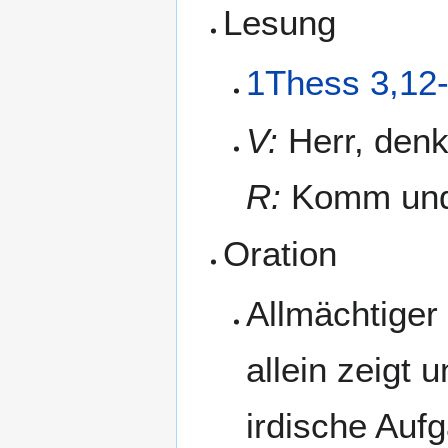
Lesung
1Thess 3,12
V:
Herr, denk
R:
Komm und 
Oration
Allmächtiger
allein zeigt 
irdische Auf