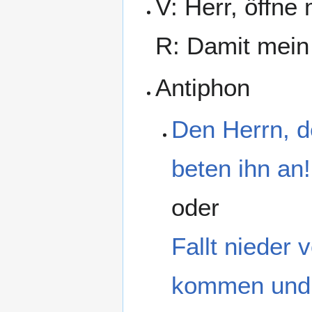
V: Herr, öffne
R: Damit mein
Antiphon
Den Herrn, d
beten ihn an!
oder
Fallt nieder
kommen und 