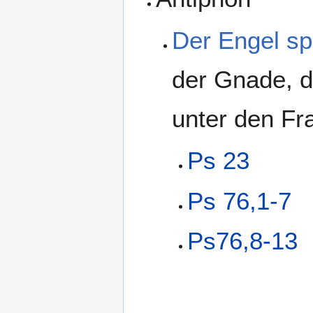
Der Engel sp
der Gnade, de
unter den Fr
Ps 23
Ps 76,1-7
Ps76,8-13