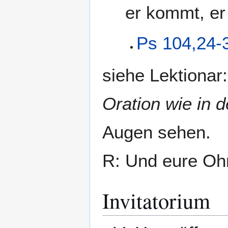
er kommt, er 
Ps 104,24-
siehe Lektionar
Oration wie in 
Augen sehen.
R: Und eure Oh
Invitatorium