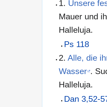
1.
Unsere fes
Mauer und ihr
Halleluja.
Ps 118
2.
Alle, die 
Wasser
. Su
Halleluja.
Dan 3,52-5