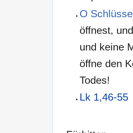
O Schlüsse
öffnest, un
und keine 
öffne den K
Todes!
Lk 1,46-55