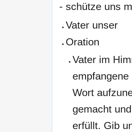
- schütze uns mi
Vater unser
Oration
Vater im Him
empfangene J
Wort aufzune
gemacht und 
erfüllt. Gib 