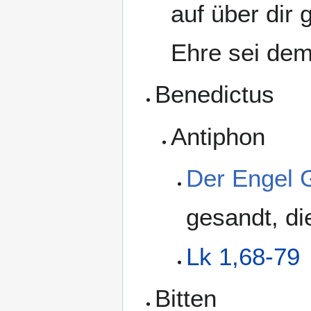
auf über dir 
Ehre sei dem
Benedictus
Antiphon
Der Engel G
gesandt, di
Lk 1,68-79
Bitten