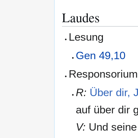
Laudes
Lesung
Gen 49,10
Responsorium
R:
Über dir, 
auf über dir 
V:
Und seine H