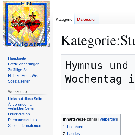
Kategorie
Diskussion
Kategorie
:
St
Zur
Zur
Hauptseite
Hymnus und 
Navigation
Suche
Letzte Änderungen
Zufällige Seite
springen
springen
Hilfe zu MediaWiki
Spezialseiten
Werkzeuge
Links auf diese Seite
Änderungen an
verlinkten Seiten
Druckversion
Inhaltsverzeichnis
Permanenter Link
Seiten­­informationen
1
Lesehore
2
Laudes