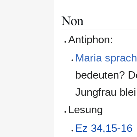
Non
Antiphon:
Maria sprac
bedeuten? De
Jungfrau ble
Lesung
Ez 34,15-16