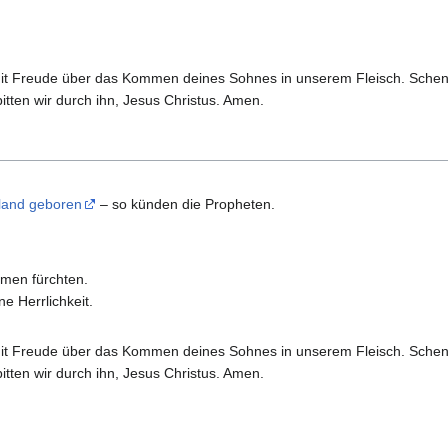
 mit Freude über das Kommen deines Sohnes in unserem Fleisch. Sche
tten wir durch ihn, Jesus Christus. Amen.
iland geboren
– so künden die Propheten.
men fürchten.
e Herrlichkeit.
 mit Freude über das Kommen deines Sohnes in unserem Fleisch. Sche
tten wir durch ihn, Jesus Christus. Amen.