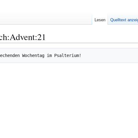
Lesen
Quelltext anze
ch:Advent:21