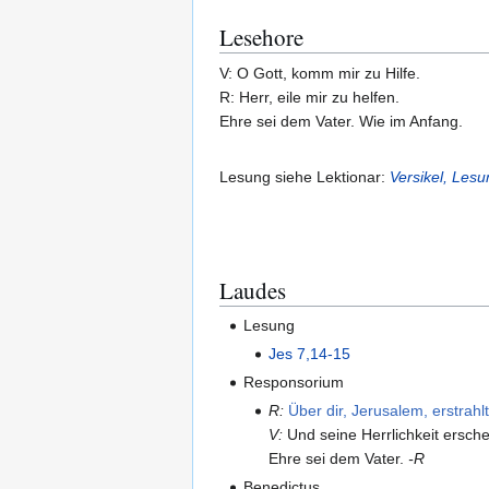
Lesehore
V: O Gott, komm mir zu Hilfe.
R: Herr, eile mir zu helfen.
Ehre sei dem Vater. Wie im Anfang.
Lesung siehe Lektionar:
Versikel, Les
Laudes
Lesung
Jes 7,14-15
Responsorium
R:
Über dir, Jerusalem, erstrahl
V:
Und seine Herrlichkeit erschei
Ehre sei dem Vater.
-R
Benedictus