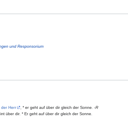
ungen und Responsorium
t der Herr
, * er geht auf über dir gleich der Sonne.
-R
nt über dir. * Er geht auf über dir gleich der Sonne.