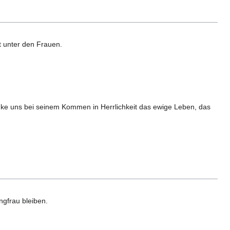
it unter den Frauen.
nke uns bei seinem Kommen in Herrlichkeit das ewige Leben, das
ngfrau bleiben.