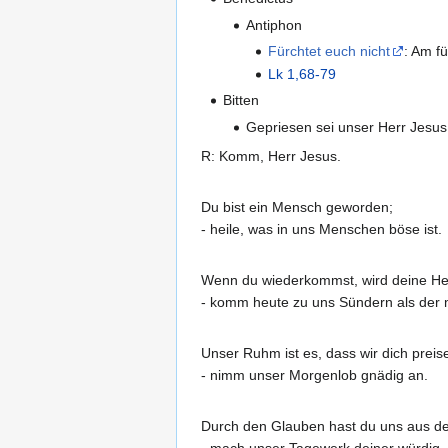
Antiphon
Fürchtet euch nicht
: Am f
Lk 1,68-79
Bitten
Gepriesen sei unser Herr Jesus
R: Komm, Herr Jesus.
Du bist ein Mensch geworden;
- heile, was in uns Menschen böse ist.
Wenn du wiederkommst, wird deine Herr
- komm heute zu uns Sündern als der 
Unser Ruhm ist es, dass wir dich preis
- nimm unser Morgenlob gnädig an.
Durch den Glauben hast du uns aus der 
- mach unser Tagewerk deiner würdig.