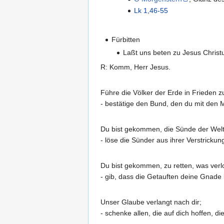
Lk 1,46-55
Fürbitten
Laßt uns beten zu Jesus Christu
R: Komm, Herr Jesus.
Führe die Völker der Erde in Frieden
- bestätige den Bund, den du mit den
Du bist gekommen, die Sünde der We
- löse die Sünder aus ihrer Verstrickun
Du bist gekommen, zu retten, was verl
- gib, dass die Getauften deine Gnade
Unser Glaube verlangt nach dir;
- schenke allen, die auf dich hoffen, d