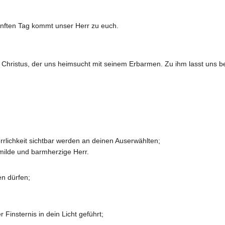
ünften Tag kommt unser Herr zu euch.
 Christus, der uns heimsucht mit seinem Erbarmen. Zu ihm lasst uns b
lichkeit sichtbar werden an deinen Auserwählten;
milde und barmherzige Herr.
en dürfen;
Finsternis in dein Licht geführt;