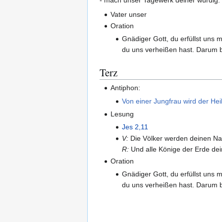
Vater unser
Oration
Gnädiger Gott, du erfüllst uns
du uns verheißen hast. Darum bi
Terz
Antiphon:
Von einer Jungfrau wird der He
Lesung
Jes 2,11
V:
Die Völker werden deinen Na
R:
Und alle Könige der Erde dein
Oration
Gnädiger Gott, du erfüllst uns
du uns verheißen hast. Darum bi