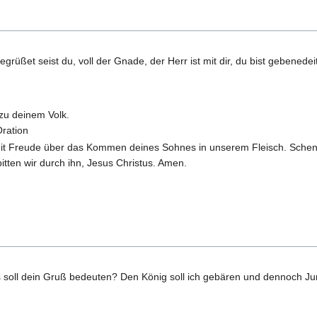
egrüßet seist du, voll der Gnade, der Herr ist mit dir, du bist gebenede
zu deinem Volk.
ration
 mit Freude über das Kommen deines Sohnes in unserem Fleisch. Sche
tten wir durch ihn, Jesus Christus. Amen.
 soll dein Gruß bedeuten? Den König soll ich gebären und dennoch Ju