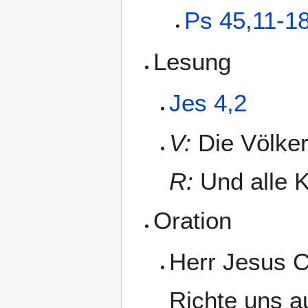
Ps 45,11-1
Lesung
Jes 4,2
V:
Die Völker
R:
Und alle K
Oration
Herr Jesus C
Richte uns au