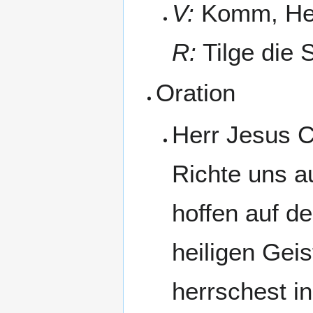
V:
Komm, Her
R:
Tilge die 
Oration
Herr Jesus C
Richte uns au
hoffen auf de
heiligen Geis
herrschest in