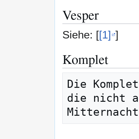
Vesper
Siehe: [
[1]
]
Komplet
Die Komplet
die nicht a