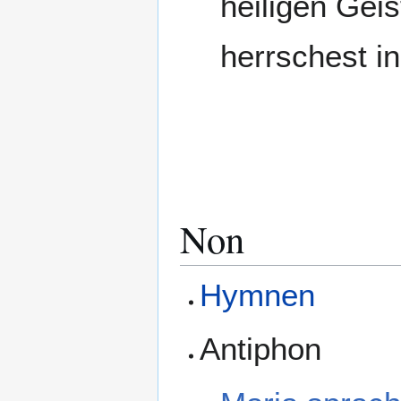
heiligen Geis
herrschest in
Non
Hymnen
Antiphon