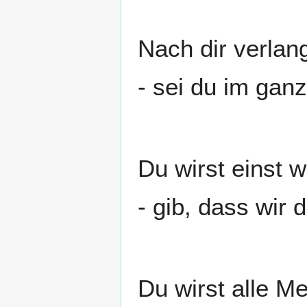
Nach dir verlan
- sei du im gan
Du wirst einst
- gib, dass wir 
Du wirst alle M