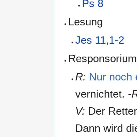
Ps 8
Lesung
Jes 11,1-2
Responsorium
R:
Nur noch 
vernichtet.
-
V:
Der Retter
Dann wird di