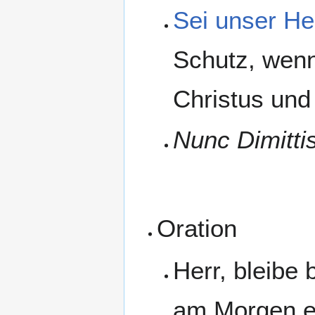
Sei unser Hei
Schutz, wenn
Christus und
Nunc Dimittis
Oration
Herr, bleibe 
am Morgen er