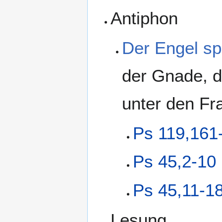
Antiphon
Der Engel sp
der Gnade, de
unter den Fr
Ps 119,161
Ps 45,2-10
Ps 45,11-1
Lesung