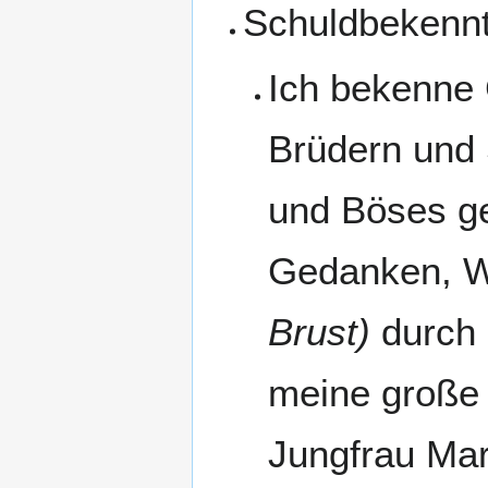
Schuldbekennt
Ich bekenne 
Brüdern und 
und Böses ge
Gedanken, W
Brust)
durch 
meine große 
Jungfrau Mar