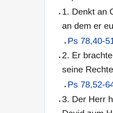
1. Denkt an 
an dem er eu
Ps 78,40-5
2. Er brachte
seine Rechte
Ps 78,52-6
3. Der Herr 