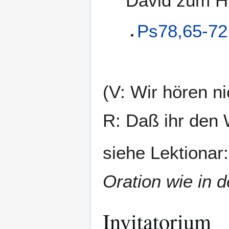
David zum Hi
Ps78,65-72
(V: Wir hören ni
R: Daß ihr den 
siehe Lektionar
Oration wie in 
Invitatorium