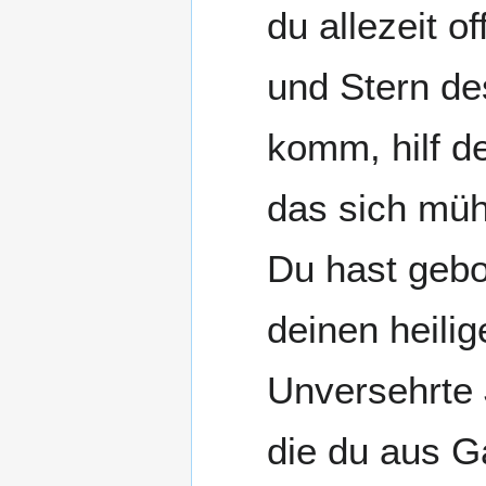
du allezeit o
und Stern de
komm, hilf d
das sich müh
Du hast gebo
deinen heili
Unversehrte 
die du aus G