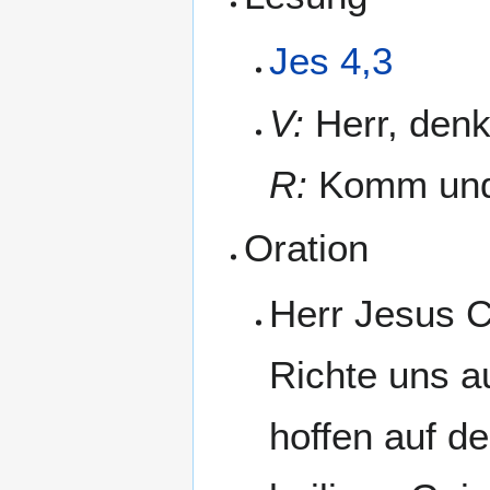
Jes 4,3
V:
Herr, denk
R:
Komm und 
Oration
Herr Jesus C
Richte uns au
hoffen auf de