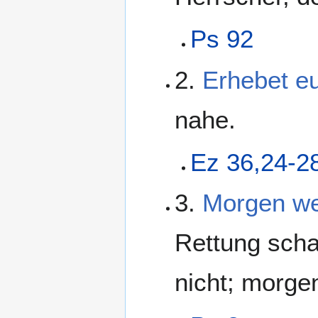
Ps 92
2.
Erhebet e
nahe.
Ez 36,24-2
3.
Morgen we
Rettung scha
nicht; morgen