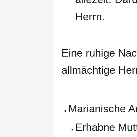
Herrn.
Eine ruhige Nac
allmächtige Her
Marianische A
Erhabne Mutt