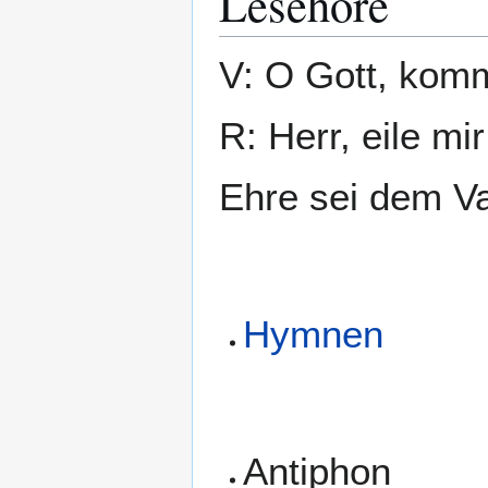
Lesehore
V: O Gott, komm
R: Herr, eile mir
Ehre sei dem Va
Hymnen
Antiphon