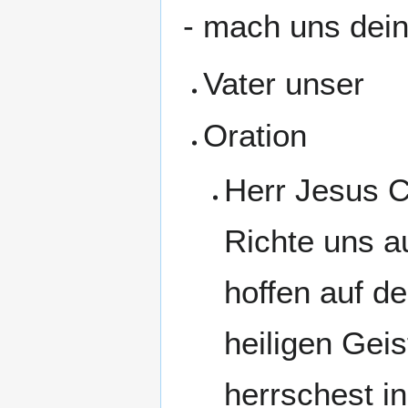
- mach uns dei
Vater unser
Oration
Herr Jesus C
Richte uns au
hoffen auf de
heiligen Geis
herrschest in