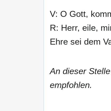
V: O Gott, komm
R: Herr, eile, mi
Ehre sei dem Va
An dieser Stell
empfohlen.