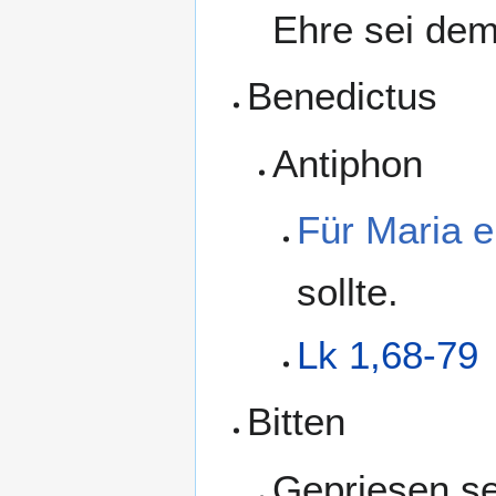
Ehre sei dem
Benedictus
Antiphon
Für Maria er
sollte.
Lk 1,68-79
Bitten
Gepriesen se