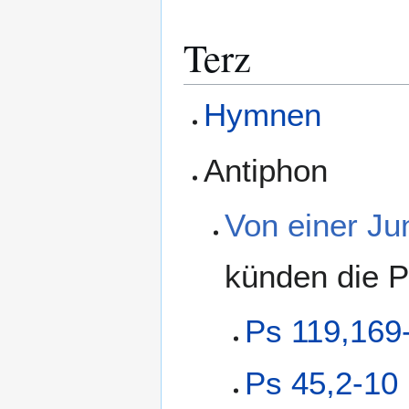
Terz
Hymnen
Antiphon
Von einer Ju
künden die P
Ps 119,169
Ps 45,2-10