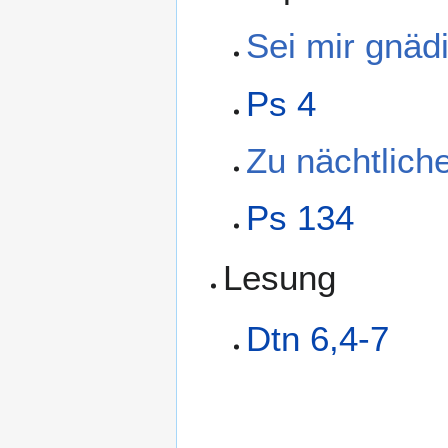
Sei mir gnädi
Ps 4
Zu nächtlich
Ps 134
Lesung
Dtn 6,4-7