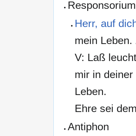
Responsorium
Herr, auf dic
mein Leben.
V: Laß leucht
mir in deiner
Leben.
Ehre sei dem
Antiphon