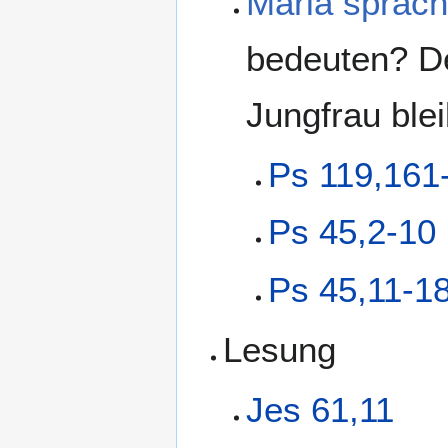
Maria sprac
bedeuten? De
Jungfrau ble
Ps 119,161
Ps 45,2-10
Ps 45,11-1
Lesung
Jes 61,11