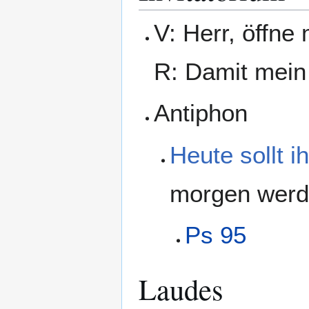
V: Herr, öffne
R: Damit mein
Antiphon
Heute sollt 
morgen werde
Ps 95
Laudes