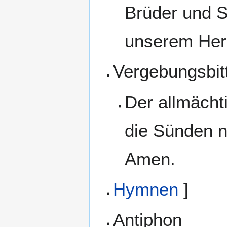
Brüder und S
unserem Her
Vergebungsbit
Der allmächt
die Sünden 
Amen.
Hymnen
]
Antiphon