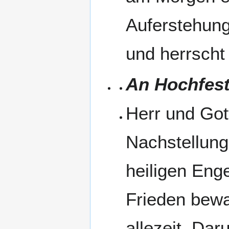
Auferstehung
und herrscht 
An Hochfest
Herr und Gott
Nachstellung
heiligen Eng
Frieden bewa
allezeit. Dar