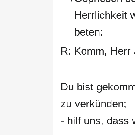
Herrlichkeit
beten:
R: Komm, Herr 
Du bist gekomm
zu verkünden;
- hilf uns, dass