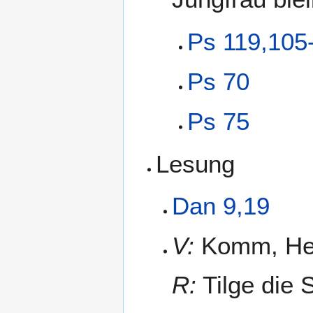
Ps 119,105
Ps 70
Ps 75
Lesung
Dan 9,19
V:
Komm, Her
R:
Tilge die 