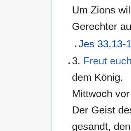
Um Zions wil
Gerechter auf
Jes 33,13-
3.
Freut euch
dem König.
Mittwoch vo
Der Geist des
gesandt, de