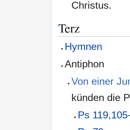
Christus.
Terz
Hymnen
Antiphon
Von einer Ju
künden die P
Ps 119,105