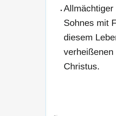
Allmächtiger 
Sohnes mit F
diesem Leben
verheißenen 
Christus.