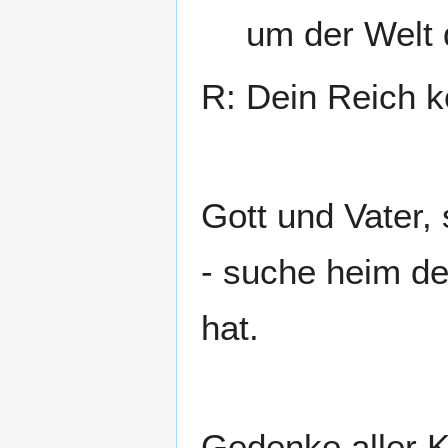
um der Welt 
R: Dein Reich 
Gott und Vater,
- suche heim de
hat.
Gedenke aller 