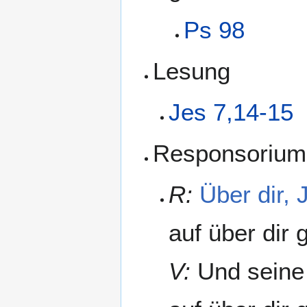
Ps 98
Lesung
Jes 7,14-15
Responsorium
R:
Über dir, 
auf über dir 
V:
Und seine H