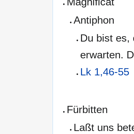
Magnificat
Antiphon
Du bist es,
erwarten. D
Lk 1,46-55
Fürbitten
Laßt uns bet