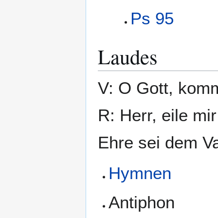
Ps 95
Laudes
V: O Gott, komm
R: Herr, eile mir
Ehre sei dem Va
Hymnen
Antiphon