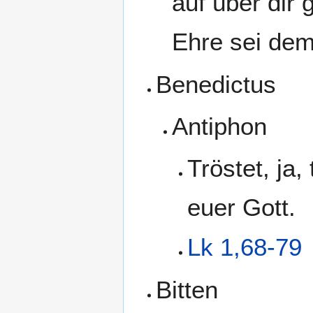
auf über dir 
Ehre sei dem
Benedictus
Antiphon
Tröstet, ja,
euer Gott.
Lk 1,68-79
Bitten