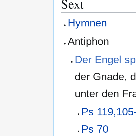
Sext
Hymnen
Antiphon
Der Engel sp
der Gnade, de
unter den Fr
Ps 119,105
Ps 70