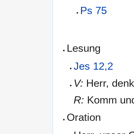
Ps 75
Lesung
Jes 12,2
V:
Herr, denk
R:
Komm und 
Oration