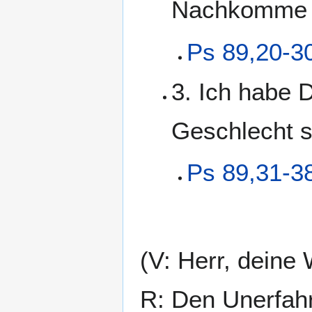
Nachkomme 
Ps 89,20-3
3. Ich habe 
Geschlecht so
Ps 89,31-3
(V: Herr, deine
R: Den Unerfahr