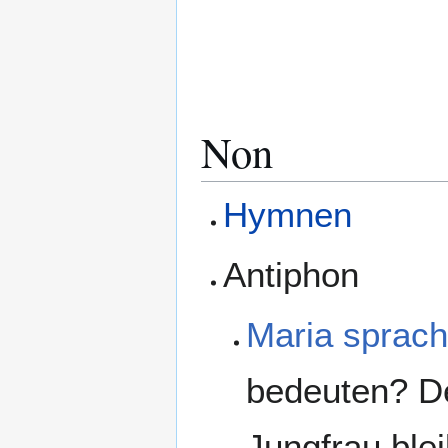
Non
Hymnen
Antiphon
Maria sprac
bedeuten? De
Jungfrau ble