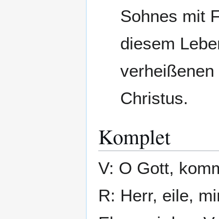
Sohnes mit F
diesem Leben
verheißenen 
Christus.
Komplet
V: O Gott, komm
R: Herr, eile, mi