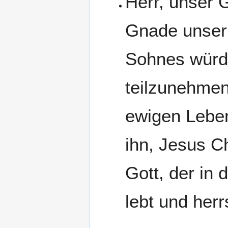
Herr, unser 
Gnade unser 
Sohnes würd
teilzunehmen
ewigen Leben
ihn, Jesus C
Gott, der in 
lebt und herr