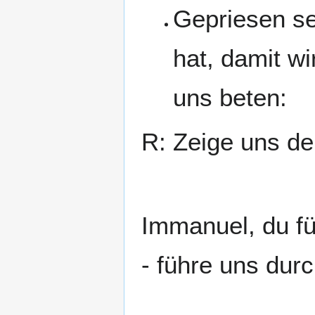
Gepriesen se
hat, damit wi
uns beten:
R: Zeige uns dei
Immanuel, du füh
- führe uns dur