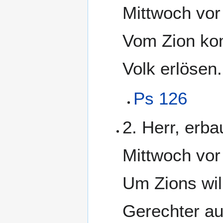
Mittwoch vo
Vom Zion kom
Volk erlösen.
Ps 126
2. Herr, erb
Mittwoch vo
Um Zions wil
Gerechter auf