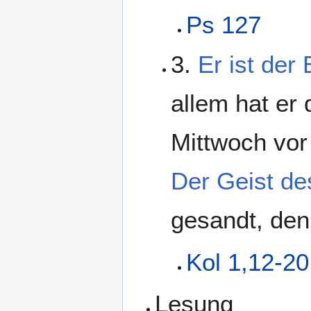
Ps 127
3.
Er ist der
allem hat er
Mittwoch vo
Der Geist de
gesandt, de
Kol 1,12-20
Lesung