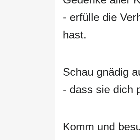
- erfülle die V
hast.
Schau gnädig au
- dass sie dich 
Komm und besu