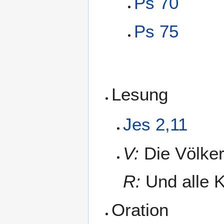
Ps 70
Ps 75
Lesung
Jes 2,11
V:
Die Völker
R:
Und alle K
Oration