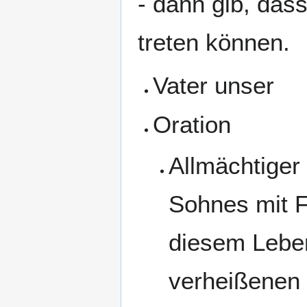
- dann gib, dass
treten können.
Vater unser
Oration
Allmächtiger 
Sohnes mit F
diesem Leben
verheißenen 