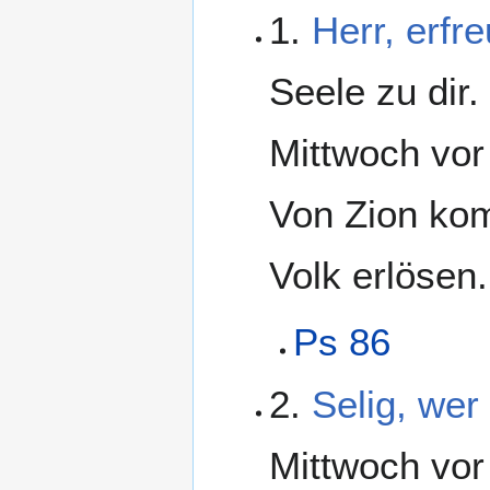
1.
Herr, erfr
Seele zu dir.
Mittwoch vo
Von Zion kom
Volk erlösen.
Ps 86
2.
Selig, wer
Mittwoch vo