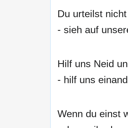
Du urteilst nic
- sieh auf unse
Hilf uns Neid u
- hilf uns einan
Wenn du einst 