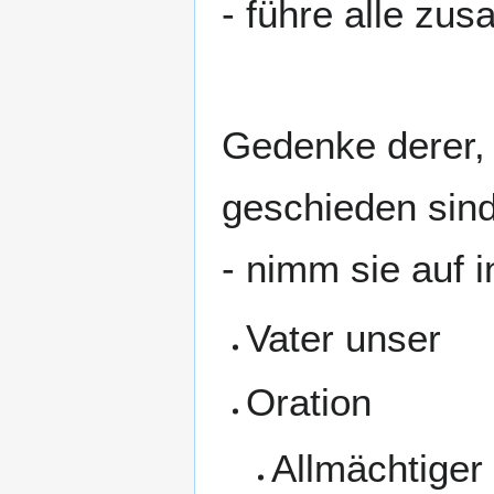
- führe alle zu
Gedenke derer, 
geschieden sind
- nimm sie auf i
Vater unser
Oration
Allmächtiger 