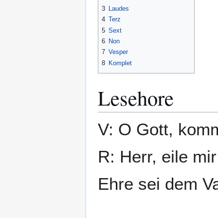
3
Laudes
4
Terz
5
Sext
6
Non
7
Vesper
8
Komplet
Lesehore
V: O Gott, komm
R: Herr, eile mir
Ehre sei dem Va