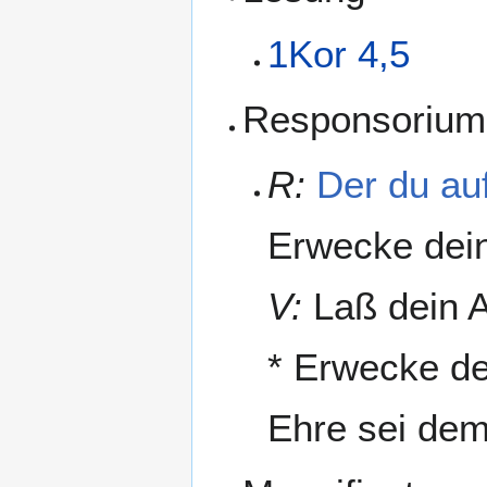
1Kor 4,5
Responsorium
R:
Der du au
Erwecke dei
V:
Laß dein A
* Erwecke d
Ehre sei dem