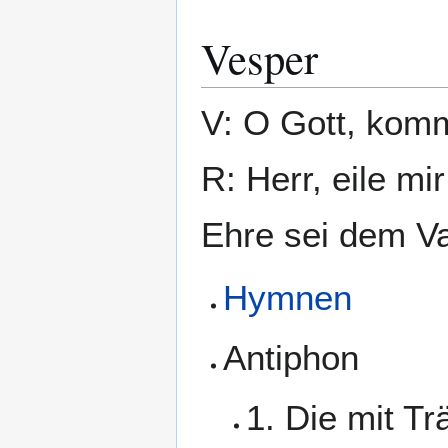
Vesper
V: O Gott, komm
R: Herr, eile mir
Ehre sei dem Va
Hymnen
Antiphon
1. Die mit T