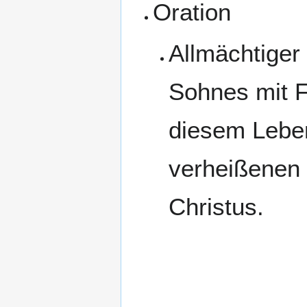
Oration
Allmächtiger 
Sohnes mit F
diesem Leben
verheißenen 
Christus.