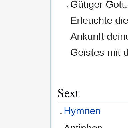
Gütiger Gott,
Erleuchte di
Ankunft dein
Geistes mit d
Sext
Hymnen
Antiphon