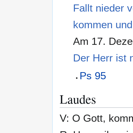
Fallt nieder
kommen und 
Am 17. Deze
Der Herr ist 
Ps 95
Laudes
V: O Gott, komm