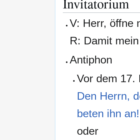
Invitatorium
V: Herr, öffne
R: Damit mein
Antiphon
Vor dem 17.
Den Herrn, d
beten ihn an!
oder