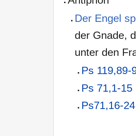
Der Engel sp
der Gnade, de
unter den Fr
Ps 119,89-
Ps 71,1-15
Ps71,16-24