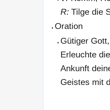
R:
Tilge die 
Oration
Gütiger Gott,
Erleuchte di
Ankunft dein
Geistes mit d