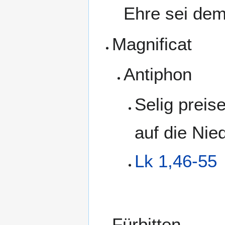
Ehre sei dem
Magnificat
Antiphon
Selig preis
auf die Nie
Lk 1,46-55
Fürbitten