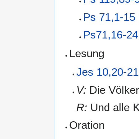
Ps 71,1-15
Ps71,16-24
Lesung
Jes 10,20-21
V:
Die Völker
R:
Und alle K
Oration