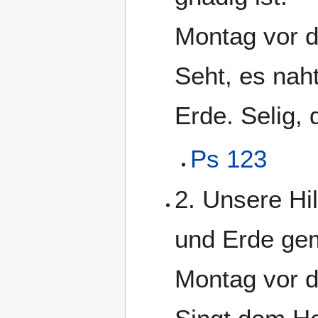
Montag vor 
Seht, es naht
Erde. Selig,
Ps 123
2. Unsere Hi
und Erde gem
Montag vor 