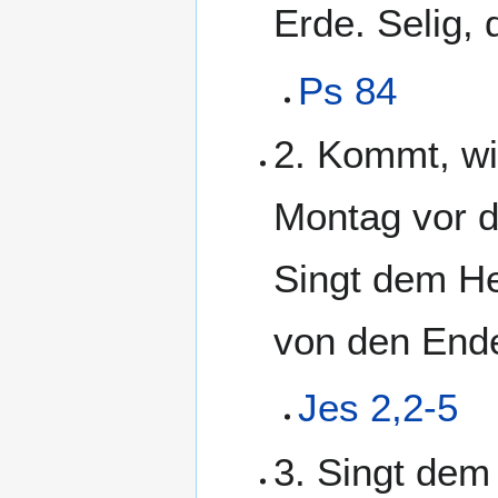
Erde. Selig,
Ps 84
2. Kommt, wi
Montag vor 
Singt dem He
von den Ende
Jes 2,2-5
3. Singt dem 