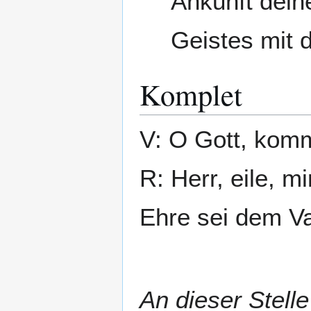
Ankunft dein
Geistes mit d
Komplet
V: O Gott, komm
R: Herr, eile, mi
Ehre sei dem Va
An dieser Stell