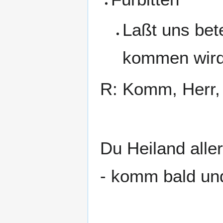
Laßt uns bet
kommen wird,
R: Komm, Herr, 
Du Heiland alle
- komm bald und