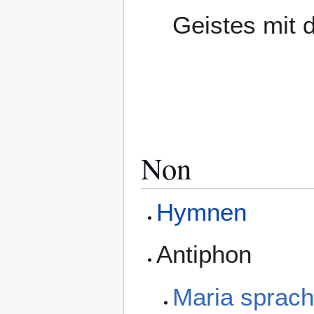
Geistes mit d
Non
Hymnen
Antiphon
Maria sprac