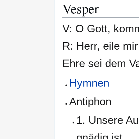
Vesper
V: O Gott, komm
R: Herr, eile mir
Ehre sei dem Va
Hymnen
Antiphon
1. Unsere Au
gnädig ist.