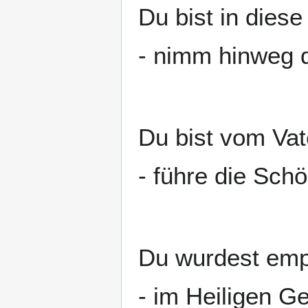
Du bist in dies
- nimm hinweg d
Du bist vom Va
- führe die Sch
Du wurdest emp
- im Heiligen Ge