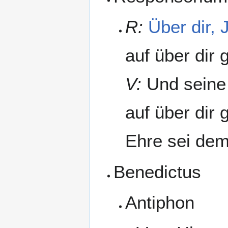
R:
Über dir, 
auf über dir 
V:
Und seine H
auf über dir 
Ehre sei dem
Benedictus
Antiphon