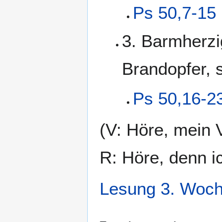
Ps 50,7-15
3. Barmherzig
Brandopfer, 
Ps 50,16-2
(V: Höre, mein V
R: Höre, denn ic
Lesung 3. Woc