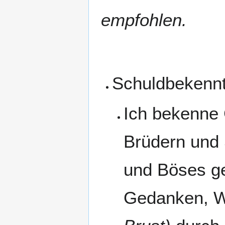
empfohlen.
Schuldbekennt
Ich bekenne 
Brüdern und 
und Böses ge
Gedanken, W