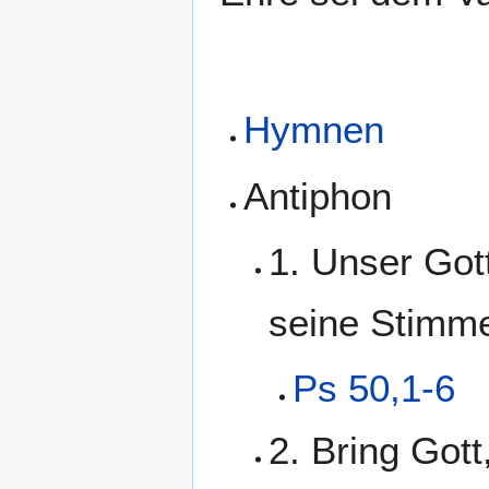
Hymnen
Antiphon
1. Unser Got
seine Stimm
Ps 50,1-6
2. Bring Got