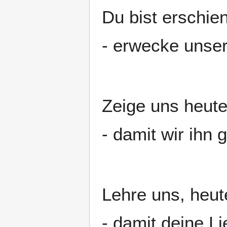
Du bist erschie
- erwecke unse
Zeige uns heut
- damit wir ihn 
Lehre uns, heut
- damit deine L