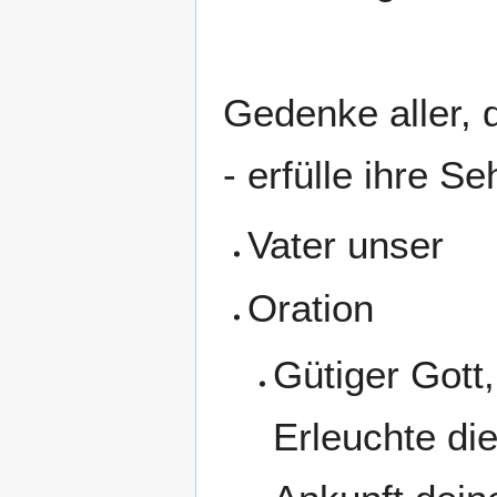
Gedenke aller, d
- erfülle ihre S
Vater unser
Oration
Gütiger Gott,
Erleuchte di