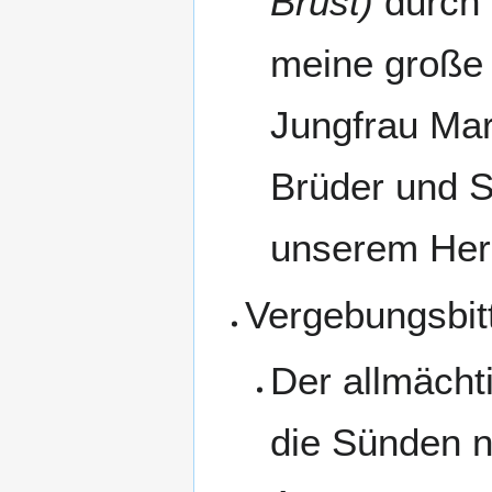
Brust)
durch 
meine große 
Jungfrau Mar
Brüder und S
unserem Her
Vergebungsbit
Der allmächt
die Sünden 