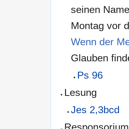
seinen Name
Montag vor 
Wenn der M
Glauben find
Ps 96
Lesung
Jes 2,3bcd
Responsorium