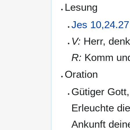
Lesung
Jes 10,24.27
V:
Herr, denk
R:
Komm und 
Oration
Gütiger Gott,
Erleuchte di
Ankunft dein