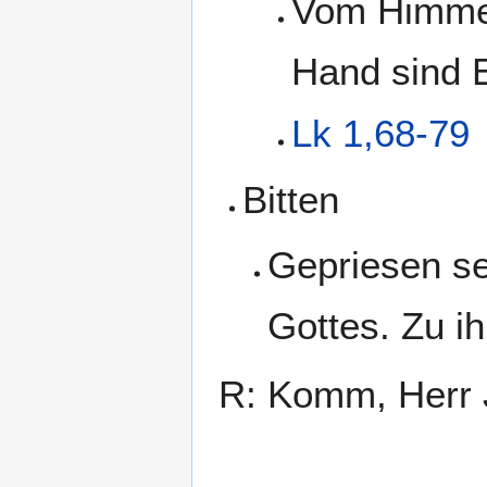
Vom Himmel 
Hand sind 
Lk 1,68-79
Bitten
Gepriesen se
Gottes. Zu i
R: Komm, Herr 