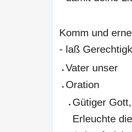
Komm und erneu
- laß Gerechtig
Vater unser
Oration
Gütiger Gott,
Erleuchte di