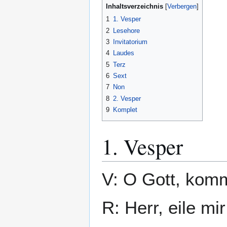
Inhaltsverzeichnis
1
1. Vesper
2
Lesehore
3
Invitatorium
4
Laudes
5
Terz
6
Sext
7
Non
8
2. Vesper
9
Komplet
1. Vesper
V: O Gott, komm
R: Herr, eile mir