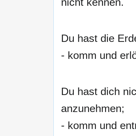
nicht kennen.
Du hast die Erde
- komm und erl
Du hast dich ni
anzunehmen;
- komm und entr