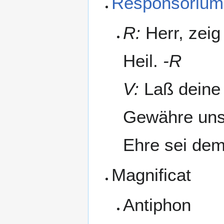
Responsorium
R:
Herr, zeig
Heil.
-R
V:
Laß deine 
Gewähre uns 
Ehre sei dem
Magnificat
Antiphon