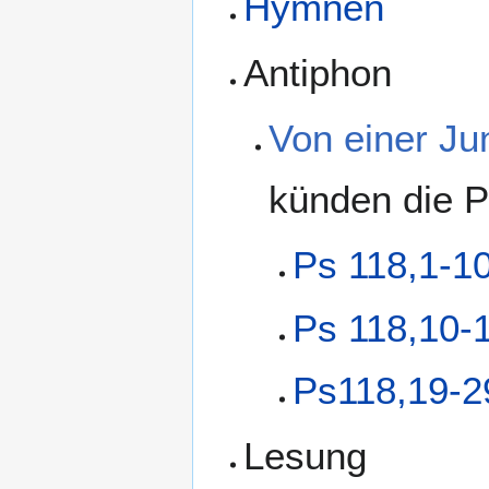
Hymnen
Antiphon
Von einer Ju
künden die P
Ps 118,1-1
Ps 118,10-
Ps118,19-2
Lesung