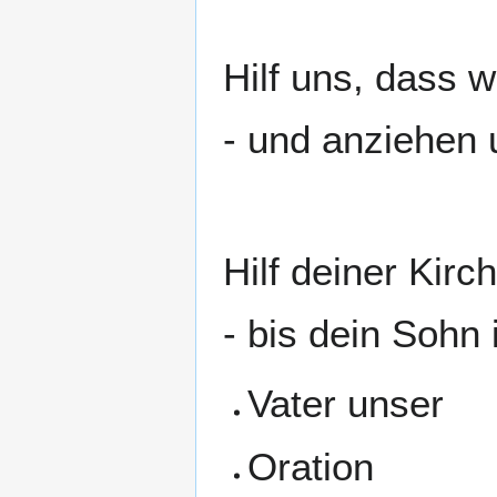
Hilf uns, dass w
- und anziehen 
Hilf deiner Kir
- bis dein Sohn 
Vater unser
Oration