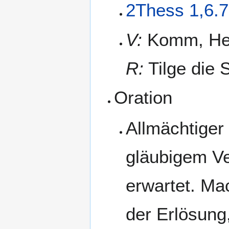
2Thess 1,6.7
V:
Komm, Her
R:
Tilge die 
Oration
Allmächtiger 
gläubigem Ve
erwartet. Ma
der Erlösung