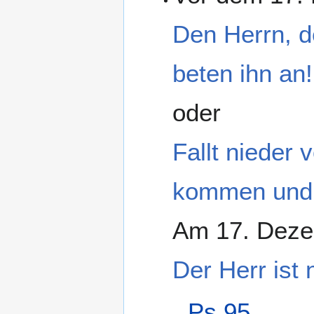
Den Herrn, d
beten ihn an!
oder
Fallt nieder
kommen und 
Am 17. Deze
Der Herr ist 
Ps 95