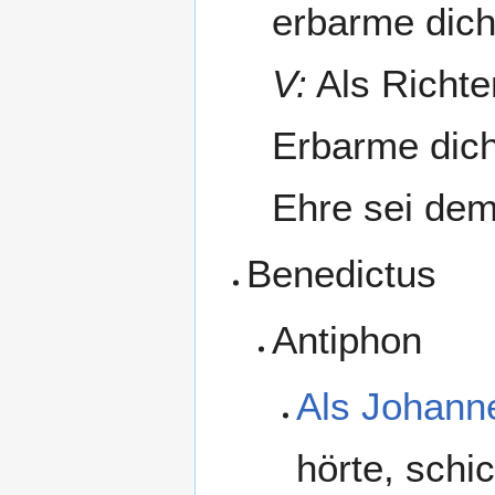
erbarme dich
V:
Als Richte
Erbarme dich
Ehre sei dem
Benedictus
Antiphon
Als Johann
hörte, schi