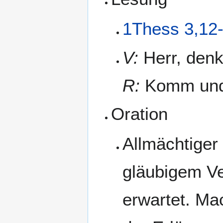
1Thess 3,12
V:
Herr, denk
R:
Komm und 
Oration
Allmächtiger 
gläubigem Ve
erwartet. Ma