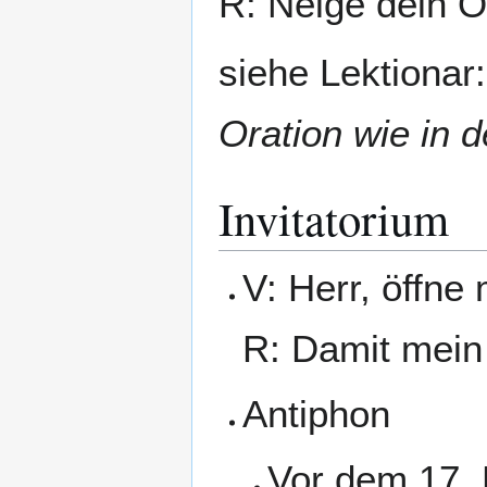
R: Neige dein O
siehe Lektionar
Oration wie in 
Invitatorium
V: Herr, öffne
R: Damit mein
Antiphon
Vor dem 17.