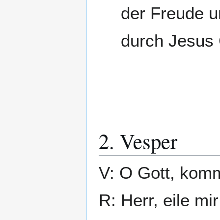
der Freude u
durch Jesus 
2. Vesper
V: O Gott, komm
R: Herr, eile mir