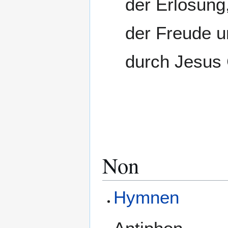
der Erlösung
der Freude u
durch Jesus 
Non
Hymnen