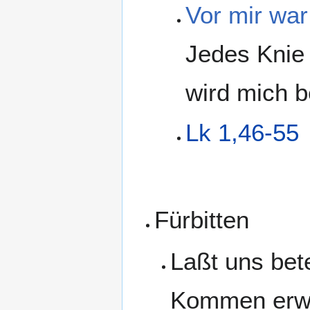
Vor mir war
Jedes Knie 
wird mich 
Lk 1,46-55
Fürbitten
Laßt uns bete
Kommen erwa