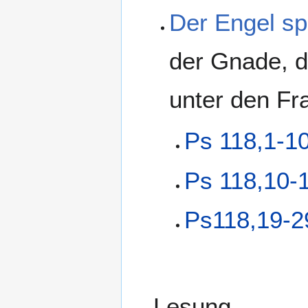
Der Engel sp
der Gnade, de
unter den Fr
Ps 118,1-1
Ps 118,10-
Ps118,19-2
Lesung