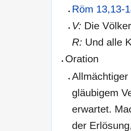
Röm 13,13-1
V:
Die Völker
R:
Und alle K
Oration
Allmächtiger 
gläubigem Ve
erwartet. Ma
der Erlösung