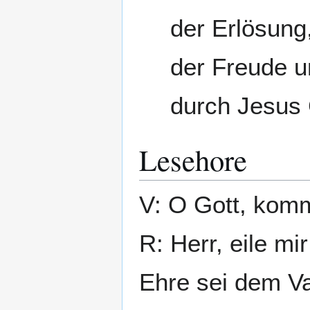
der Erlösung
der Freude u
durch Jesus 
Lesehore
V: O Gott, komm
R: Herr, eile mir
Ehre sei dem Va