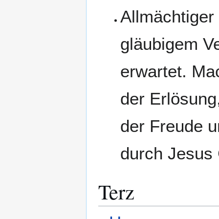
Allmächtiger 
gläubigem Ve
erwartet. Ma
der Erlösung
der Freude u
durch Jesus 
Terz