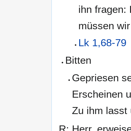
ihn fragen:
müssen wir
Lk 1,68-79
Bitten
Gepriesen se
Erscheinen u
Zu ihm lasst
R: Herr, erweis