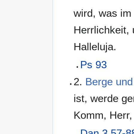
wird, was im 
Herrlichkeit
Halleluja.
Ps 93
2.
Berge und
ist, werde g
Komm, Herr, 
Dan 3,57-8