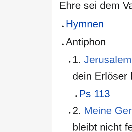
Ehre sei dem Va
Hymnen
Antiphon
1.
Jerusalem,
dein Erlöser 
Ps 113
2.
Meine Gere
bleibt nicht 