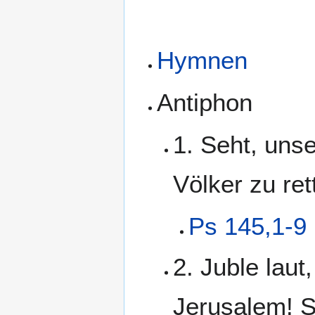
Hymnen
Antiphon
1. Seht, uns
Völker zu ret
Ps 145,1-9
2. Juble laut
Jerusalem! S