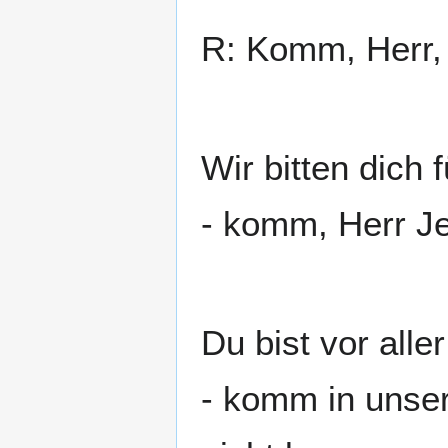
R: Komm, Herr,
Wir bitten dich 
- komm, Herr J
Du bist vor aller
- komm in unser