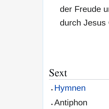
der Freude u
durch Jesus 
Sext
Hymnen
Antiphon