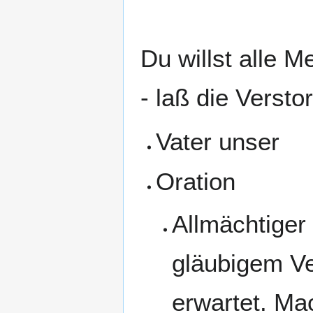
Du willst alle 
- laß die Verst
Vater unser
Oration
Allmächtiger 
gläubigem Ve
erwartet. Ma