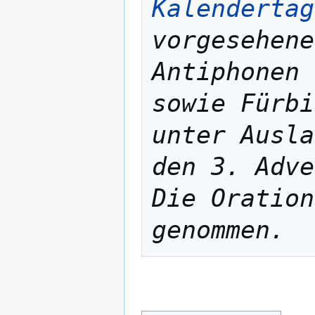
Kalendertag
vorgesehene
Antiphonen 
sowie Fürbi
unter Ausla
den 3. Adve
Die Oration
genommen.