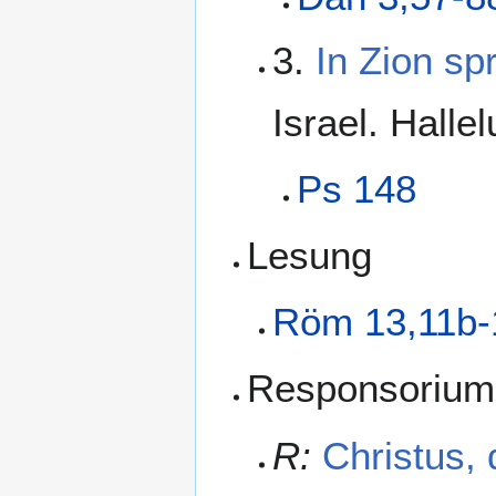
3.
In Zion sp
Israel. Hallel
Ps 148
Lesung
Röm 13,11b-
Responsorium
R:
Christus,