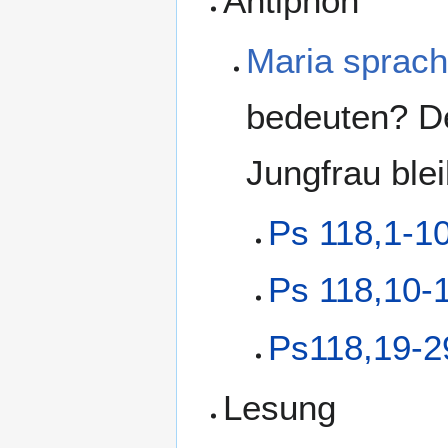
Antiphon
Maria sprac
bedeuten? De
Jungfrau ble
Ps 118,1-1
Ps 118,10-
Ps118,19-2
Lesung