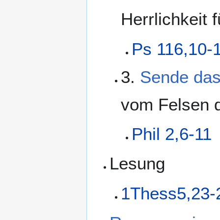
Herrlichkeit f
Ps 116,10-
3.
Sende das
vom Felsen d
Phil 2,6-11
Lesung
1Thess5,23-