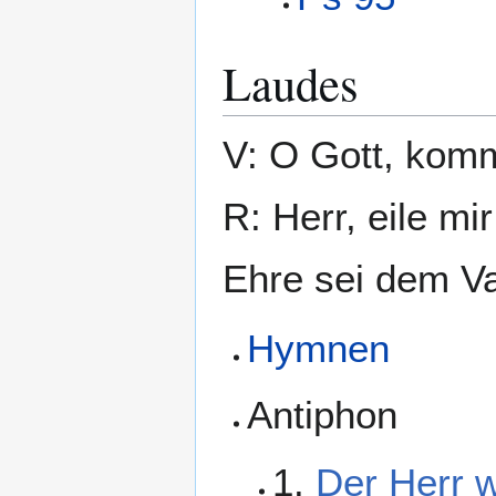
Laudes
V: O Gott, komm
R: Herr, eile mir
Ehre sei dem Va
Hymnen
Antiphon
1.
Der Herr 