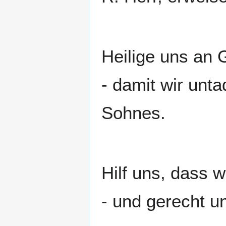
Heilige uns an 
- damit wir unta
Sohnes.
Hilf uns, dass w
- und gerecht u