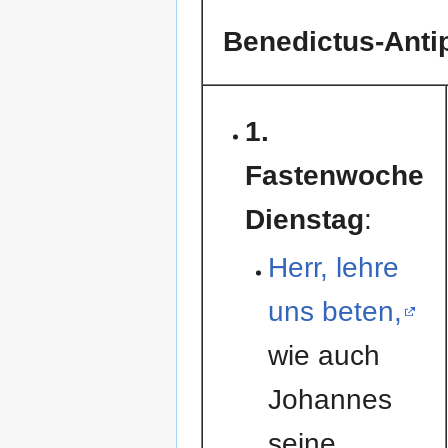
Benedictus-Anti
1.
Fastenwoche
Dienstag
:
Herr, lehre
uns beten,
wie auch
Johannes
seine