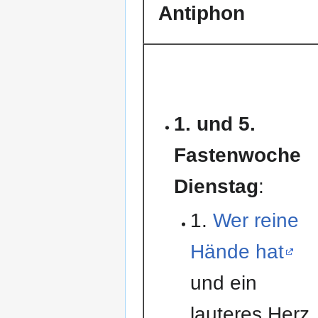
Antiphon
1. und 5.
Fastenwoche
Dienstag
:
1.
Wer reine
Hände hat
und ein
lauteres Herz,