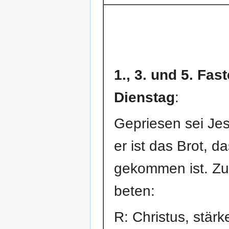
1., 3. und 5. Fa
Dienstag
:
Gepriesen sei Jes
er ist das Brot, 
gekommen ist. Zu
beten:
R: Christus, stärk