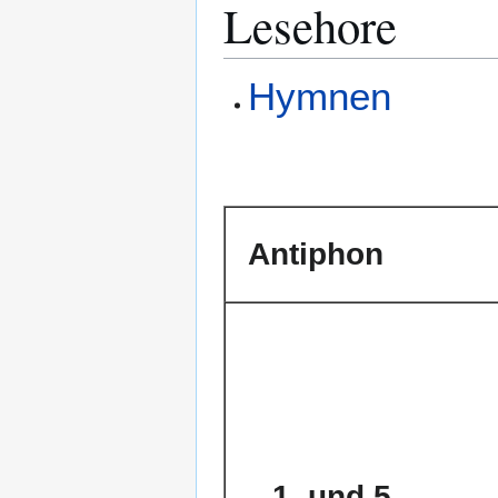
Lesehore
Hymnen
Antiphon
1. und 5.