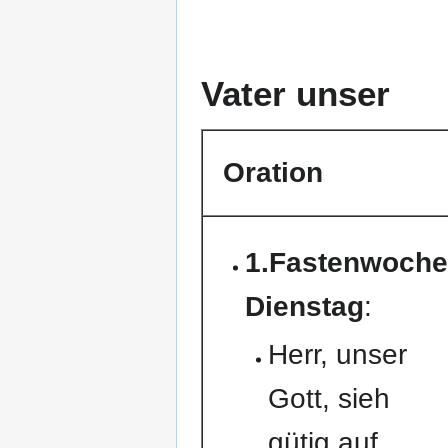
Vater unser
Oration
1.Fastenwoch
Dienstag
:
Herr, unser
Gott, sieh
gütig auf