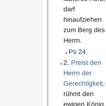
darf
hinaufziehen
zum Berg des
Herrn.
Ps 24
2.
Preist den
Herrn der
Gerechtigkeit,
rühmt den
ewigen König.