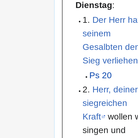
Dienstag
:
1.
Der Herr ha
seinem
Gesalbten de
Sieg verliehen
Ps 20
2.
Herr, deiner
siegreichen
Kraft
wollen w
singen und