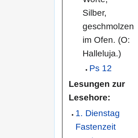
Silber,
geschmolzen
im Ofen. (O:
Halleluja.)
Ps 12
Lesungen zur
Lesehore:
1. Dienstag
Fastenzeit