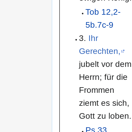
Tob 12,2-
5b.7c-9
3.
Ihr
Gerechten,
jubelt vor dem
Herrn; für die
Frommen
ziemt es sich,
Gott zu loben.
Ps 33