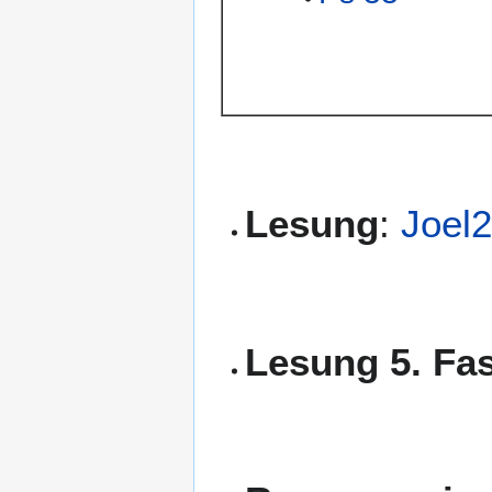
Lesung
:
Joel2
Lesung 5. Fa