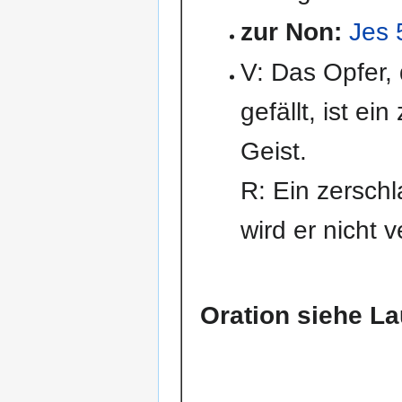
zur Non:
Jes 
V: Das Opfer,
gefällt, ist ein
Geist.
R: Ein zersch
wird er nicht
Oration siehe L