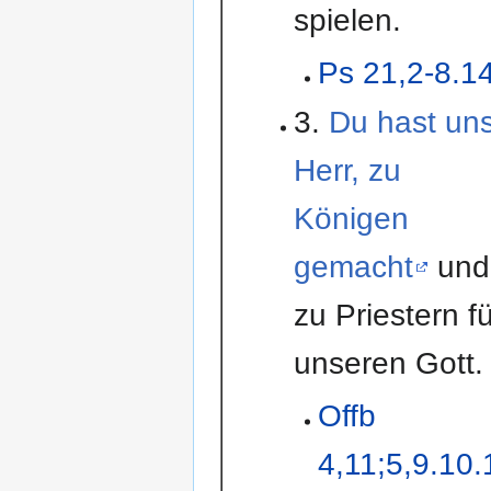
spielen.
Ps 21,2-8.1
3.
Du hast uns
Herr, zu
Königen
gemacht
und
zu Priestern fü
unseren Gott.
Offb
4,11;5,9.10.