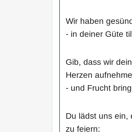
Wir haben gesündig
- in deiner Güte t
Gib, dass wir dei
Herzen aufnehm
- und Frucht brin
Du lädst uns ein,
zu feiern;