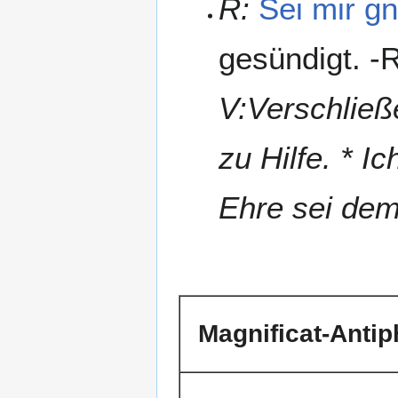
R:
Sei mir gn
gesündigt. -
V:Verschließe
zu Hilfe. * I
Ehre sei dem
Magnificat-Anti