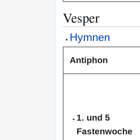
Vesper
Hymnen
Antiphon
1. und 5
Fastenwoche