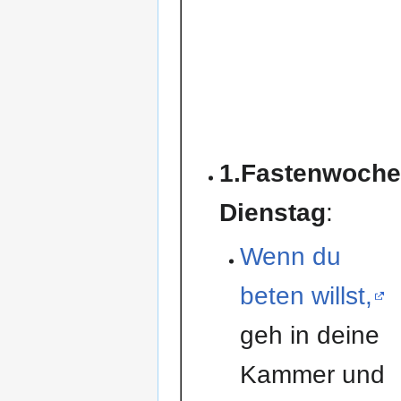
1.Fastenwoch
Dienstag
:
Wenn du
beten willst,
geh in deine
Kammer und