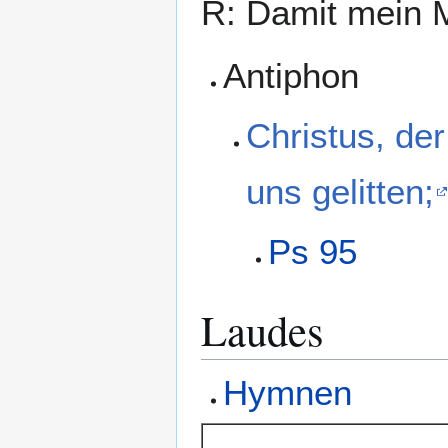
R: Damit mein 
Antiphon
Christus, der
uns gelitten;
Ps 95
Laudes
Hymnen