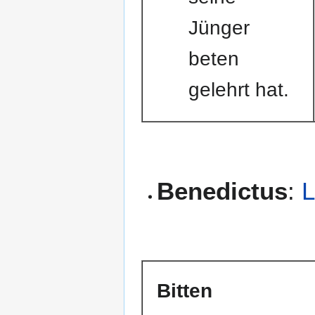
Jünger
beten
gelehrt hat.
Benedictus
:
L
Bitten