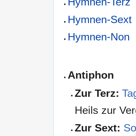
Hymnen-Terz
Hymnen-Sext
Hymnen-Non
Antiphon
Zur Terz:
Ta
Heils zur Ve
Zur Sext:
So