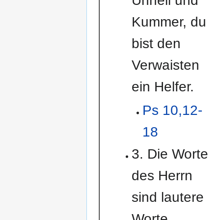
Unheil und
Kummer, du
bist den
Verwaisten
ein Helfer.
Ps 10,12-
18
3. Die Worte
des Herrn
sind lautere
Worte,