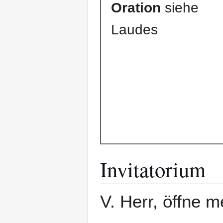
Oration
siehe
Laudes
Invitatorium
V. Herr, öffne m