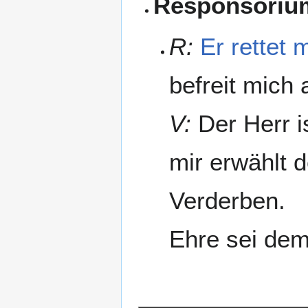
Responsoriu
R:
Er rettet 
befreit mich
V:
Der Herr i
mir erwählt d
Verderben.
Ehre sei dem