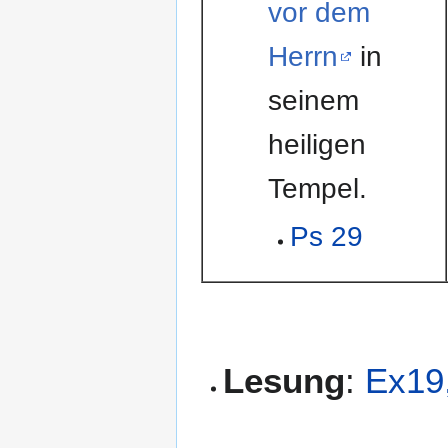
vor dem
Herrn
in
seinem
heiligen
Tempel.
Ps 29
Lesung
:
Ex19