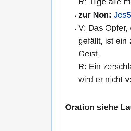
R: Tilge alle 
zur Non:
Jes5
V: Das Opfer,
gefällt, ist ein
Geist.
R: Ein zersch
wird er nicht
Oration siehe L