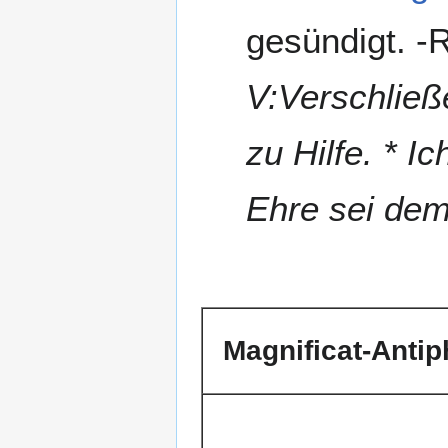
gesündigt. -
V:Verschließe
zu Hilfe. * I
Ehre sei dem
Magnificat-Anti