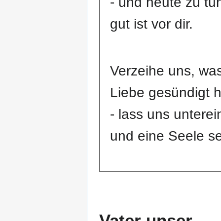
- und heute zu tu
gut ist vor dir.
Verzeihe uns, was
Liebe gesündigt 
- lass uns untere
und eine Seele se
Vater unser