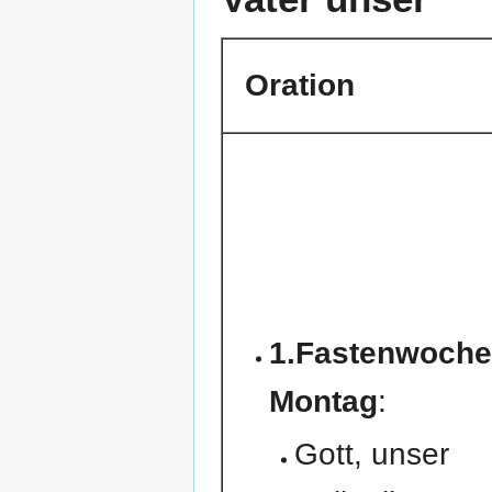
Oration
1.Fastenwoch
Montag
:
Gott, unser