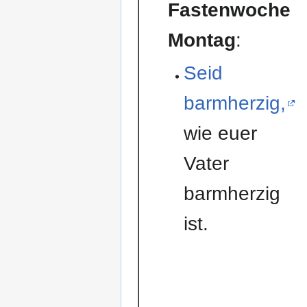
Fastenwoche
Montag
:
Seid
barmherzig,
wie euer
Vater
barmherzig
ist.