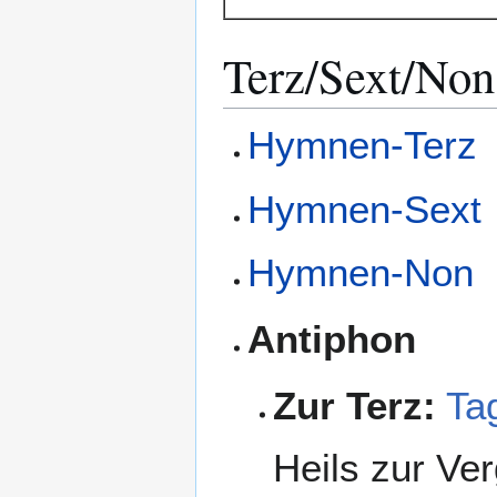
Terz/Sext/Non
Hymnen-Terz
Hymnen-Sext
Hymnen-Non
Antiphon
Zur Terz:
Ta
Heils zur Ve