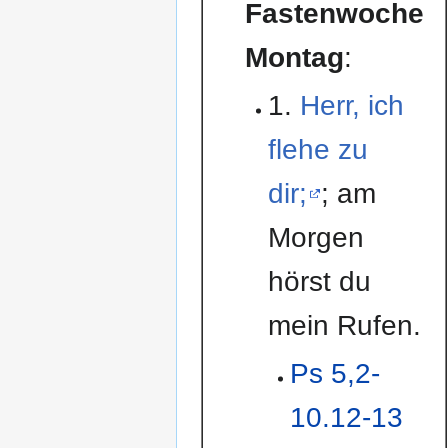
Fastenwoche
Montag
:
1.
Herr, ich
flehe zu
dir;
; am
Morgen
hörst du
mein Rufen.
Ps 5,2-
10.12-13