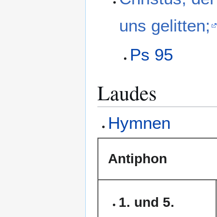
uns gelitten;
Ps 95
Laudes
Hymnen
Antiphon
1. und 5.