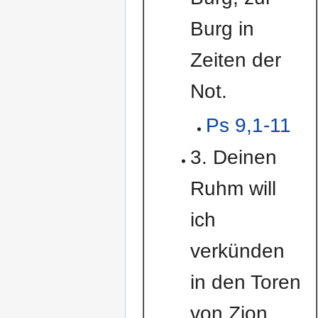
Burg in
Zeiten der
Not.
Ps 9,1-11
3. Deinen
Ruhm will
ich
verkünden
in den Toren
von Zion.