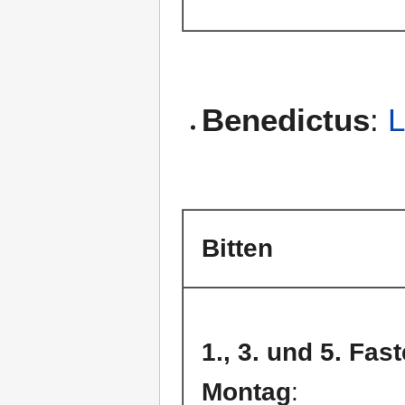
Benedictus
:
L
Bitten
1., 3. und 5. Fa
Montag
: