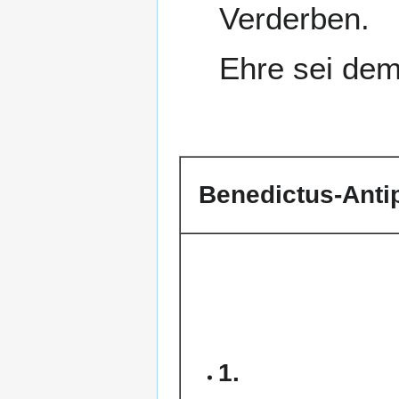
Verderben.
Ehre sei dem
Benedictus-Anti
1.