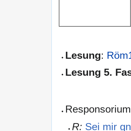
Lesung
:
Röm1
Lesung 5. Fa
Responsorium
R:
Sei mir gn