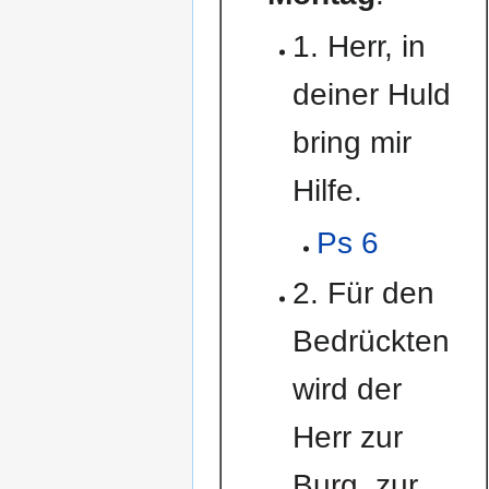
1. Herr, in
deiner Huld
bring mir
Hilfe.
Ps 6
2. Für den
Bedrückten
wird der
Herr zur
Burg, zur