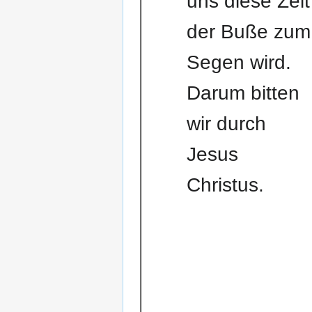
uns diese Zeit
der Buße zum
Segen wird.
Darum bitten
wir durch
Jesus
Christus.