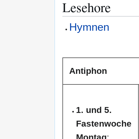
Lesehore
Hymnen
Antiphon
1. und 5.
Fastenwoche
Montag
: