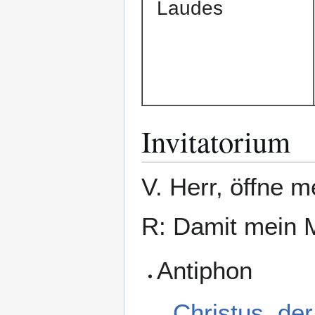
Laudes
Invitatorium
V. Herr, öffne m
R: Damit mein 
Antiphon
Christus, der