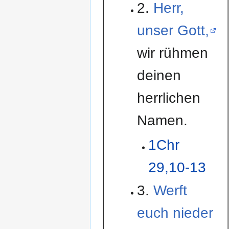
2.
Herr,
unser Gott,
wir rühmen
deinen
herrlichen
Namen.
1Chr
29,10-13
3.
Werft
euch nieder