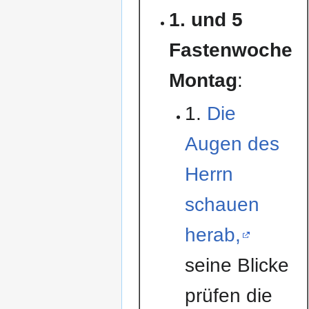
1. und 5
Fastenwoche
Montag
:
1.
Die
Augen des
Herrn
schauen
herab,
seine Blicke
prüfen die