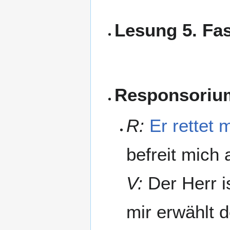
Lesung 5. Fa
Responsoriu
R:
Er rettet 
befreit mich
V:
Der Herr i
mir erwählt d