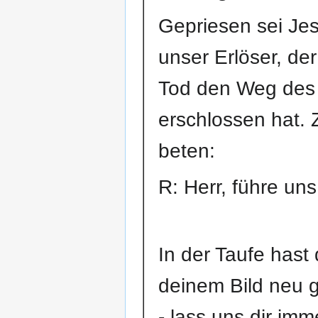
Gepriesen sei Jes
unser Erlöser, de
Tod den Weg des 
erschlossen hat. 
beten:
R: Herr, führe uns
In der Taufe hast
deinem Bild neu 
- lass uns dir imm