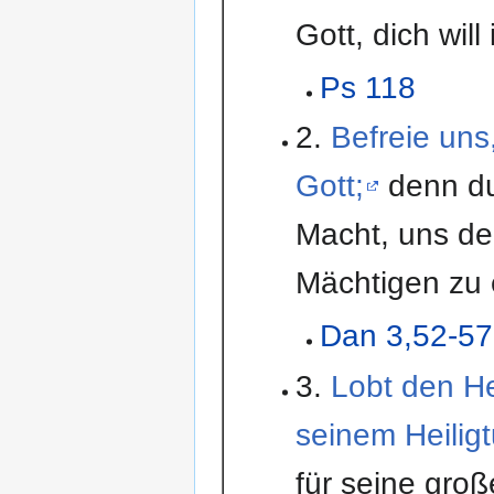
Gott, dich will
Ps 118
2.
Befreie uns
Gott;
denn du
Macht, uns de
Mächtigen zu 
Dan 3,52-57
3.
Lobt den He
seinem Heilig
für seine groß