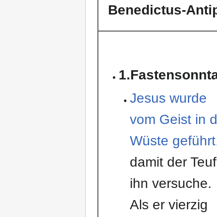
Benedictus-Anti
1.Fastensonnt
Jesus wurde
vom Geist in d
Wüste geführt
damit der Teuf
ihn versuche.
Als er vierzig