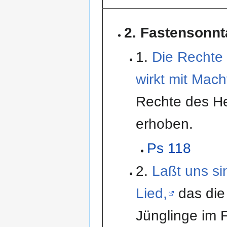
2. Fastensonn
1.
Die Rechte
wirkt mit Mach
Rechte des He
erhoben.
Ps 118
2.
Laßt uns s
Lied,
das die 
Jünglinge im 