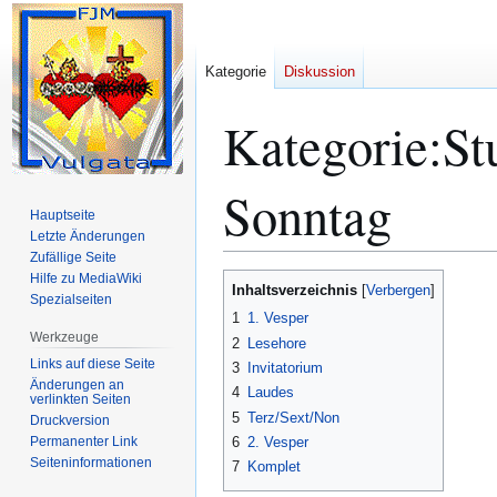
Kategorie
Diskussion
Kategorie
:
St
Sonntag
Hauptseite
Letzte Änderungen
Zufällige Seite
Hilfe zu MediaWiki
Zur
Zur
Inhaltsverzeichnis
Spezialseiten
Navigation
Suche
1
1. Vesper
springen
springen
Werkzeuge
2
Lesehore
Links auf diese Seite
3
Invitatorium
Änderungen an
4
Laudes
verlinkten Seiten
5
Terz/Sext/Non
Druckversion
Permanenter Link
6
2. Vesper
Seiten­­informationen
7
Komplet