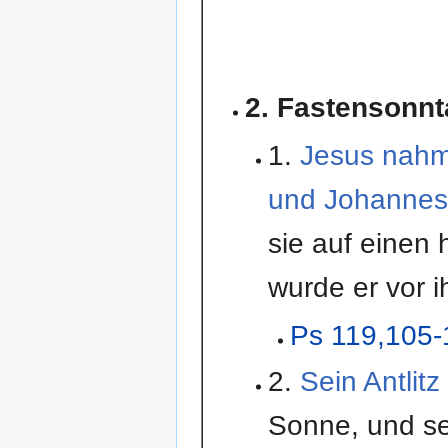
2. Fastensonn
1.
Jesus nahm
und Johannes
sie auf einen
wurde er vor i
Ps 119,105-
2.
Sein Antlitz
Sonne, und s