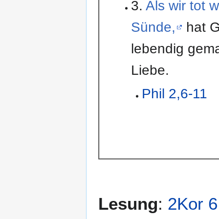
3.
Als wir tot 
Sünde,
hat G
lebendig gema
Liebe.
Phil 2,6-11
Lesung
:
2Kor 6