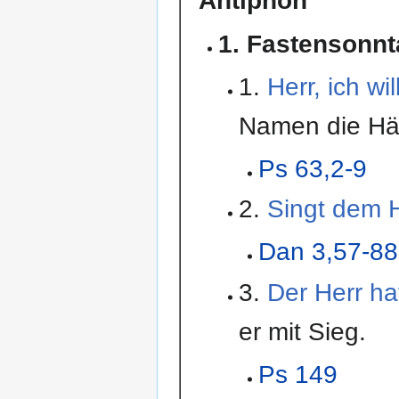
Antiphon
1. Fastensonn
1.
Herr, ich w
Namen die Hä
Ps 63,2-9
2.
Singt dem H
Dan 3,57-88
3.
Der Herr ha
er mit Sieg.
Ps 149