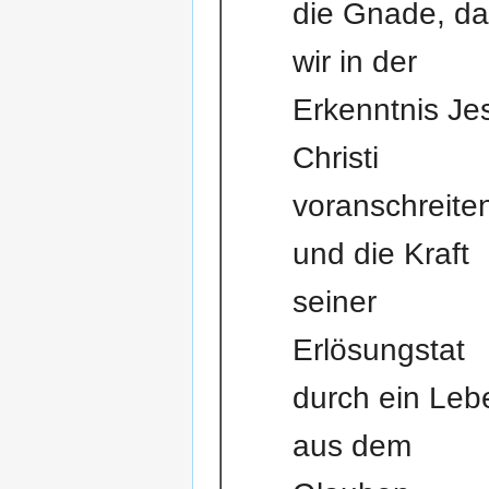
die Gnade, d
wir in der
Erkenntnis Je
Christi
voranschreite
und die Kraft
seiner
Erlösungstat
durch ein Leb
aus dem