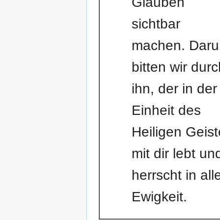
Glauben
sichtbar
machen. Dar
bitten wir durc
ihn, der in der
Einheit des
Heiligen Geis
mit dir lebt un
herrscht in all
Ewigkeit.