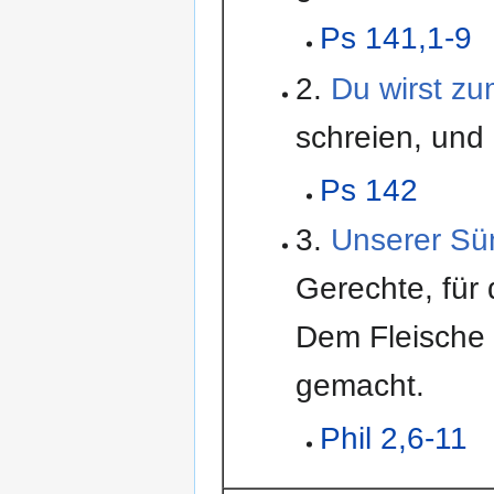
Ps 141,1-9
2.
Du wirst zu
schreien, und 
Ps 142
3.
Unserer Sün
Gerechte, für
Dem Fleische 
gemacht.
Phil 2,6-11