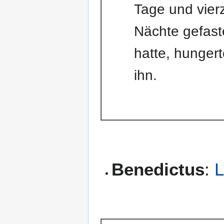
Tage und vier
Nächte gefast
hatte, hungert
ihn.
Benedictus
:
L