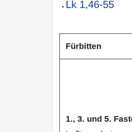
Lk 1,46-55
Fürbitten
1., 3. und 5. Fa