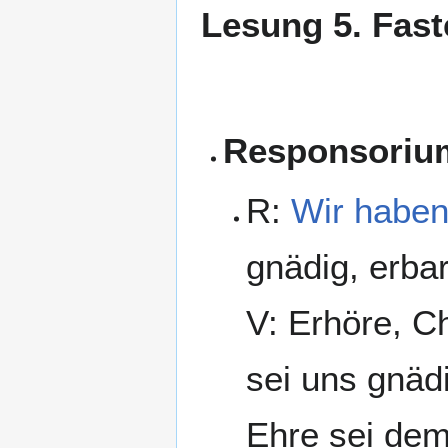
Lesung 5. Fas
Responsoriu
R:
Wir haben
gnädig, erba
V: Erhöre, Ch
sei uns gnäd
Ehre sei dem