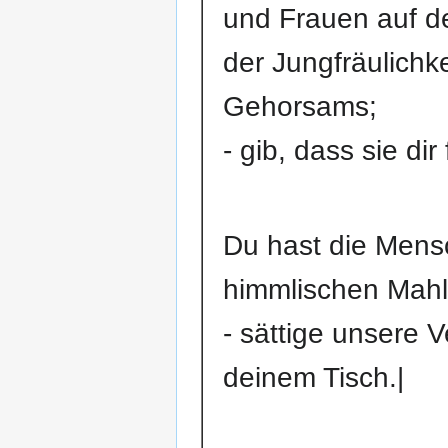
und Frauen auf d
der Jungfräulichk
Gehorsams;
- gib, dass sie dir
Du hast die Men
himmlischen Mahl
- sättige unsere 
deinem Tisch.|