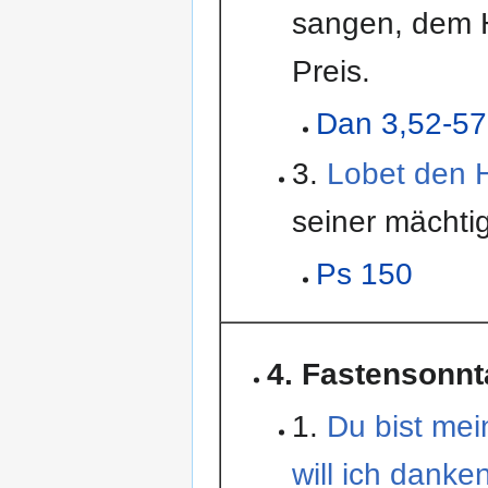
sangen, dem 
Preis.
Dan 3,52-57
3.
Lobet den 
seiner mächti
Ps 150
4. Fastensonn
1.
Du bist mein
will ich danken