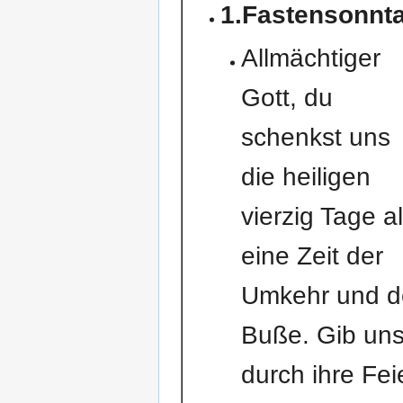
1.Fastensonnt
Allmächtiger
Gott, du
schenkst uns
die heiligen
vierzig Tage a
eine Zeit der
Umkehr und d
Buße. Gib un
durch ihre Fei