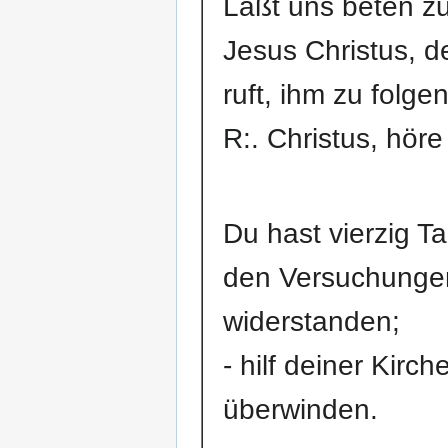
Laßt uns beten z
Jesus Christus, 
ruft, ihm zu folgen
R:. Christus, höre
Du hast vierzig T
den Versuchunge
widerstanden;
- hilf deiner Kirc
überwinden.