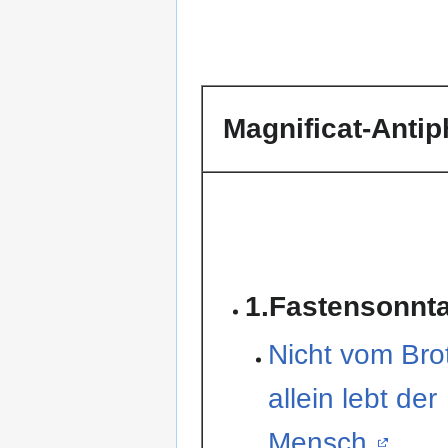
Magnificat-Anti
1.Fastensonnt
Nicht vom Bro
allein lebt der
Mensch,