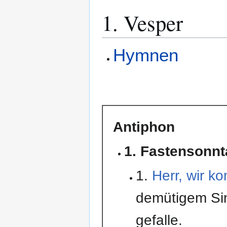
1. Vesper
Hymnen
Antiphon
1. Fastensonn
1.
Herr, wir k
demütigem Sin
gefalle.