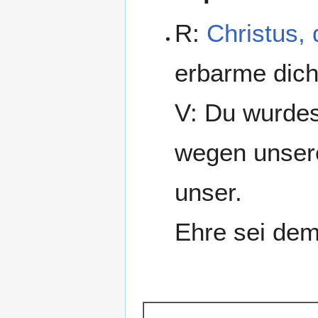
R:
Christus,
erbarme dich
V: Du wurdes
wegen unsere
unser.
Ehre sei dem