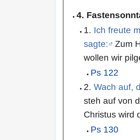
4. Fastensonn
1.
Ich freute 
sagte:
Zum H
wollen wir pilg
Ps 122
2.
Wach auf, d
steh auf von 
Christus wird 
Ps 130