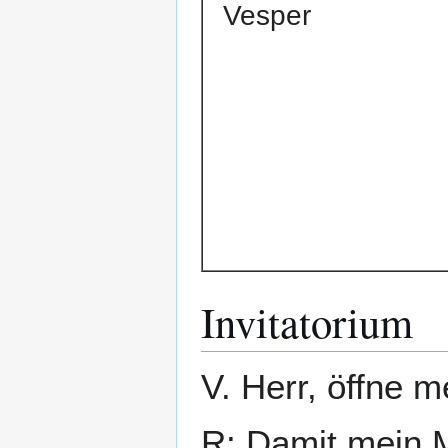
Vesper
Invitatorium
V. Herr, öffne m
R: Damit mein 