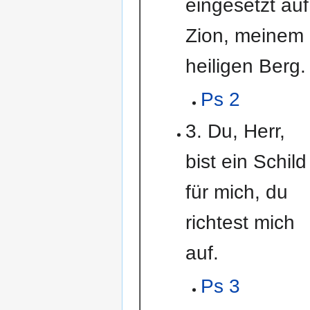
eingesetzt auf
Zion, meinem
heiligen Berg.
Ps 2
3. Du, Herr,
bist ein Schild
für mich, du
richtest mich
auf.
Ps 3