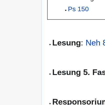
Ps 150
Lesung
:
Neh 
Lesung 5. Fa
Responsoriu