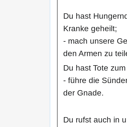
Du hast Hungernd
Kranke geheilt;
- mach unsere Ge
den Armen zu teil
Du hast Tote zum
- führe die Sünd
der Gnade.
Du rufst auch in 