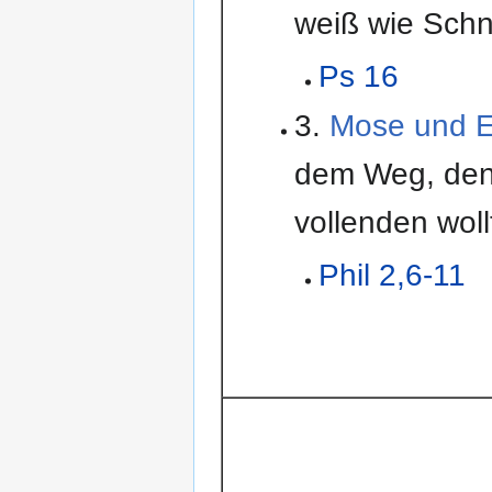
weiß wie Sch
Ps 16
3.
Mose und El
dem Weg, den 
vollenden woll
Phil 2,6-11