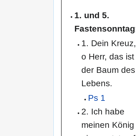
1. und 5.
Fastensonntag
1. Dein Kreuz,
o Herr, das ist
der Baum des
Lebens.
Ps 1
2. Ich habe
meinen König