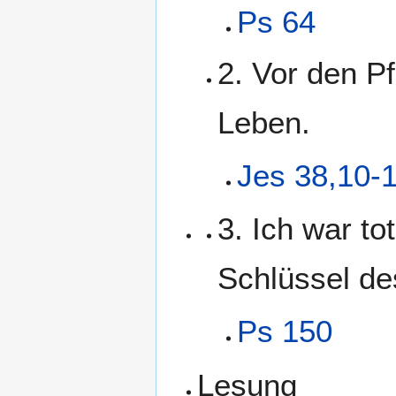
Ps 64
2. Vor den Pf
Leben.
Jes 38,10-
3. Ich war to
Schlüssel de
Ps 150
Lesung