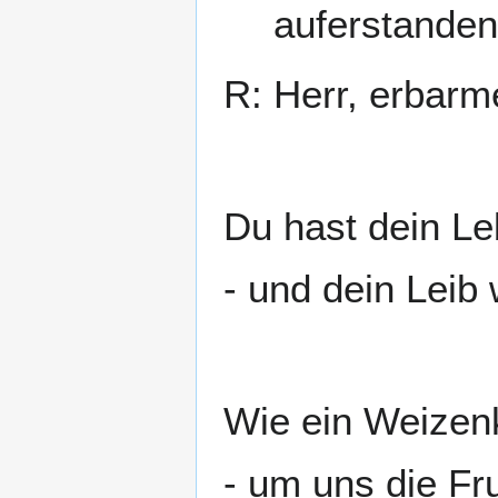
auferstanden 
R: Herr, erbarm
Du hast dein Le
- und dein Leib
Wie ein Weizenk
- um uns die Fr