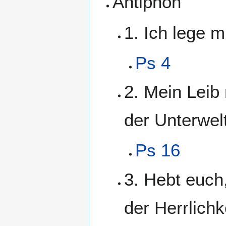
Antiphon
1. Ich lege m
Ps 4
2. Mein Leib 
der Unterwelt
Ps 16
3. Hebt euch
der Herrlichk