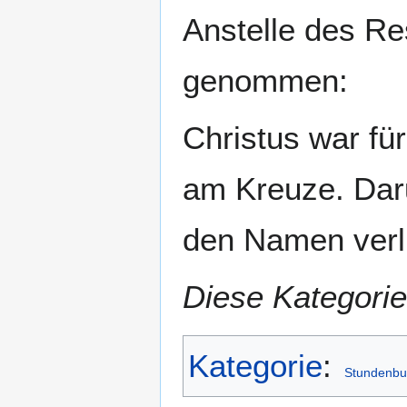
Anstelle des Re
genommen:
Christus war fü
am Kreuze. Daru
den Namen verli
Diese Kategorie
Kategorie
:
Stundenbu