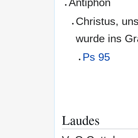
Antiphon
Christus, uns
wurde ins Gr
Ps 95
Laudes