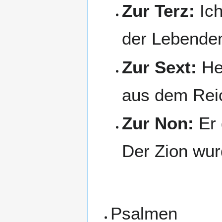
Zur Terz:
Ich
der Lebende
Zur Sext:
Her
aus dem Rei
Zur Non:
Er 
Der Zion wu
Psalmen