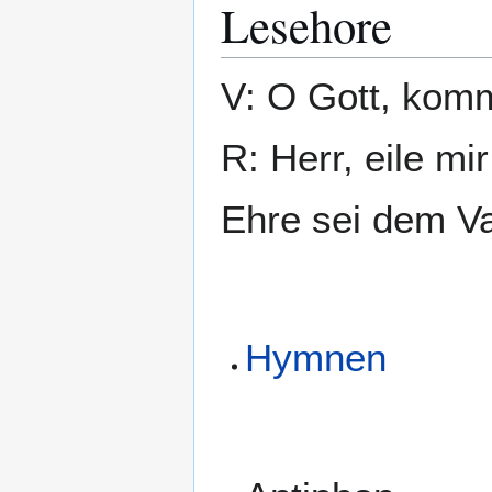
Lesehore
V: O Gott, komm
R: Herr, eile mir
Ehre sei dem Va
Hymnen