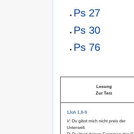
Ps 27
Ps 30
Ps 76
Lesung
Zur Terz
1Joh 1,8-9
V:
Du gibst mich nicht preis der
Unterwelt.
R:
Du lässt deinen Frommen das G