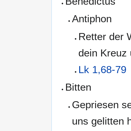
Benedictus
Antiphon
Retter der 
dein Kreuz u
Lk 1,68-79
Bitten
Gepriesen sei
uns gelitten