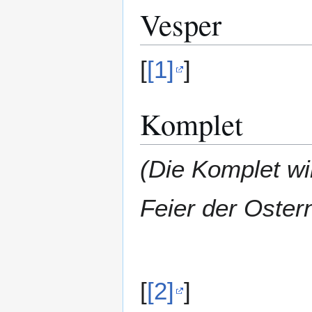
Vesper
[
[1]
]
Komplet
(Die Komplet wi
Feier der Oster
[
[2]
]