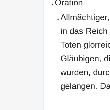
Oration
Allmächtiger,
in das Reich
Toten glorre
Gläubigen, d
wurden, dur
gelangen. Da