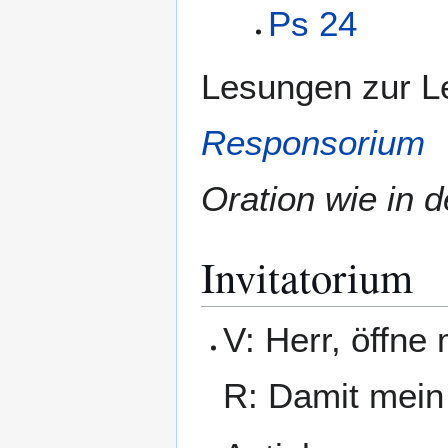
Ps 24
Lesungen zur L
Responsorium
Oration wie in 
Invitatorium
V: Herr, öffne
R: Damit mein