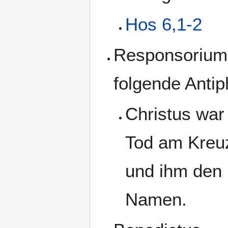
Hos 6,1-2
Responsorium 
folgende Ant
Christus war
Tod am Kreuz
und ihm den 
Namen.