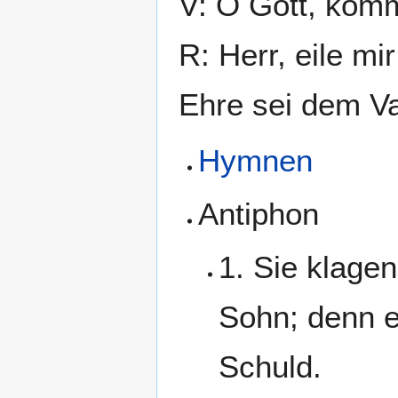
V: O Gott, komm
R: Herr, eile mir
Ehre sei dem Va
Hymnen
Antiphon
1. Sie klage
Sohn; denn e
Schuld.