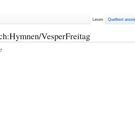
Lesen
Quelltext anze
ch:Hymnen/VesperFreitag