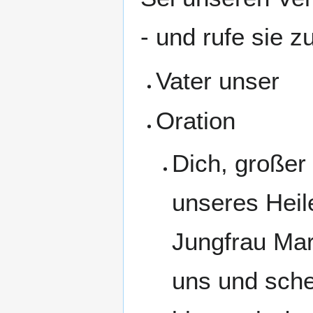
- und rufe sie 
Vater unser
Oration
Dich, großer
unseres Heile
Jungfrau Mar
uns und sche