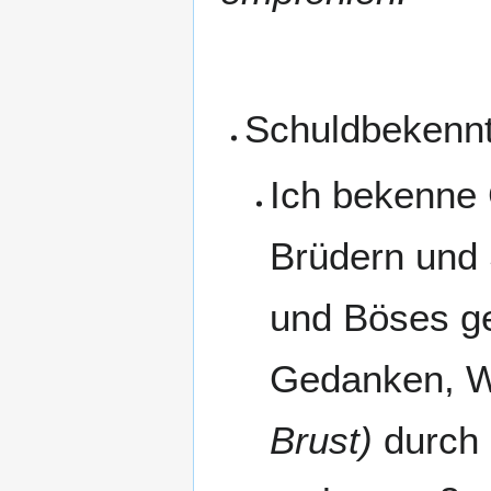
Schuldbekennt
Ich bekenne 
Brüdern und 
und Böses ge
Gedanken, W
Brust)
durch 