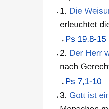
1.
Die Weisu
erleuchtet di
Ps 19,8-15
2.
Der Herr w
nach Gerecht
Ps 7,1-10
3.
Gott ist ei
Menschen mi