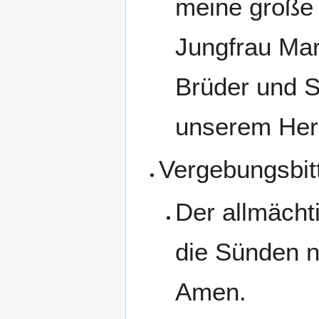
meine große 
Jungfrau Mar
Brüder und S
unserem Her
Vergebungsbit
Der allmächt
die Sünden 
Amen.