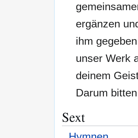
gemeinsamer 
ergänzen und 
ihm gegeben 
unser Werk a
deinem Geist
Darum bitten
Sext
Hymnen