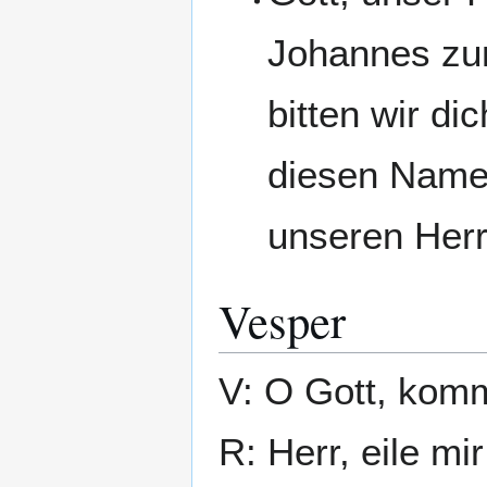
Johannes zum
bitten wir d
diesen Namen
unseren Herr
Vesper
V: O Gott, komm
R: Herr, eile mir