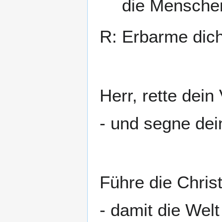
die Menschen
R: Erbarme dich
Herr, rette dein
- und segne dei
Führe die Chris
- damit die Wel