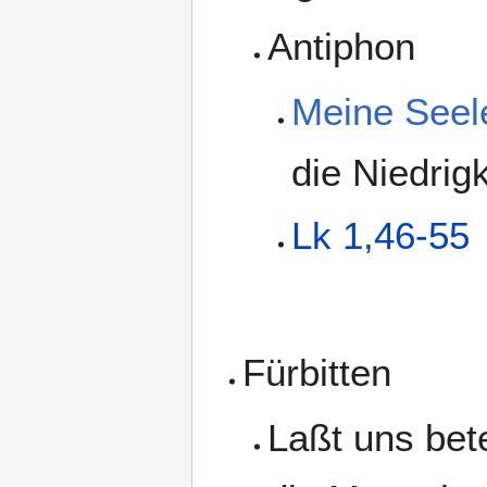
Antiphon
Meine Seele
die Niedrig
Lk 1,46-55
Fürbitten
Laßt uns bet