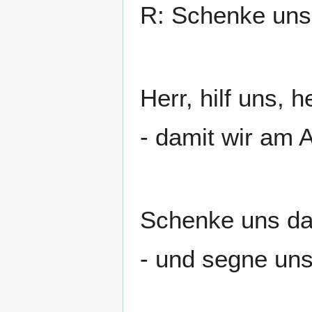
R: Schenke uns 
Herr, hilf uns, 
- damit wir am 
Schenke uns das
- und segne un