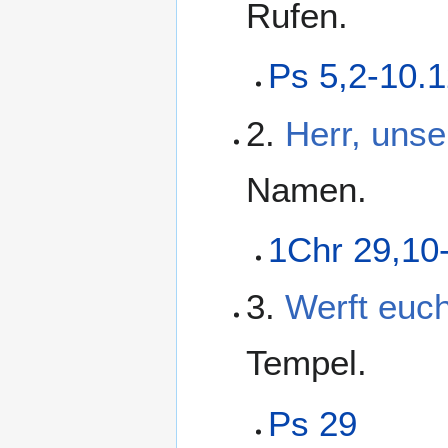
Rufen.
Ps 5,2-10.
2.
Herr, unse
Namen.
1Chr 29,10
3.
Werft euc
Tempel.
Ps 29