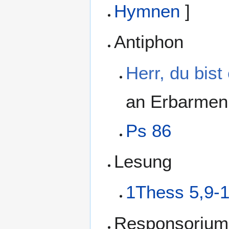
Hymnen
]
Antiphon
Herr, du bist
an Erbarmen
Ps 86
Lesung
1Thess 5,9-
Responsorium