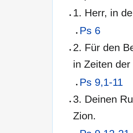
1. Herr, in de
Ps 6
2. Für den B
in Zeiten der
Ps 9,1-11
3. Deinen Ru
Zion.