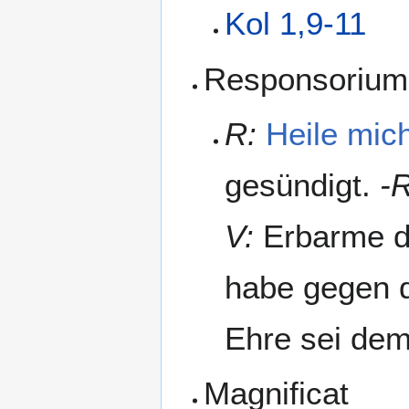
Kol 1,9-11
Responsorium
R:
Heile mich
gesündigt.
-
V:
Erbarme di
habe gegen d
Ehre sei dem
Magnificat