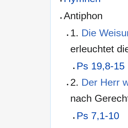
Antiphon
1.
Die Weisu
erleuchtet di
Ps 19,8-15
2.
Der Herr w
nach Gerecht
Ps 7,1-10