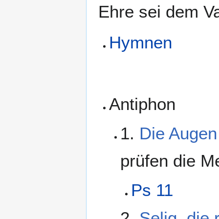
Ehre sei dem Va
Hymnen
Antiphon
1.
Die Augen
prüfen die M
Ps 11
2.
Selig, die