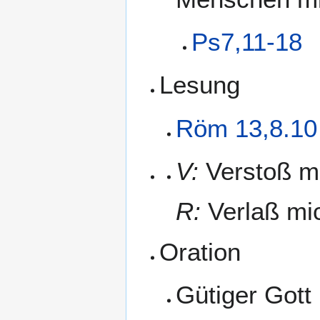
Ps7,11-18
Lesung
Röm 13,8.10
V:
Verstoß mic
R:
Verlaß mic
Oration
Gütiger Gott