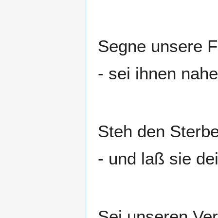
Segne unsere F
- sei ihnen nahe
Steh den Sterbe
- und laß sie de
Sei unseren Ve