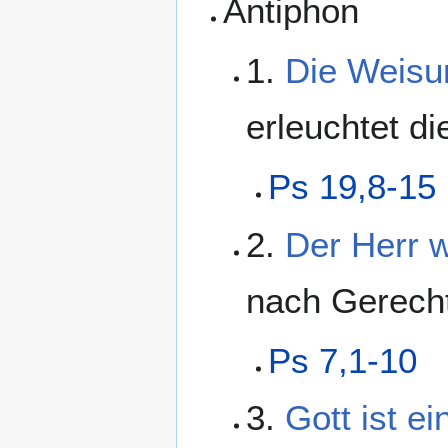
Antiphon
1.
Die Weisu
erleuchtet di
Ps 19,8-15
2.
Der Herr w
nach Gerecht
Ps 7,1-10
3.
Gott ist ei