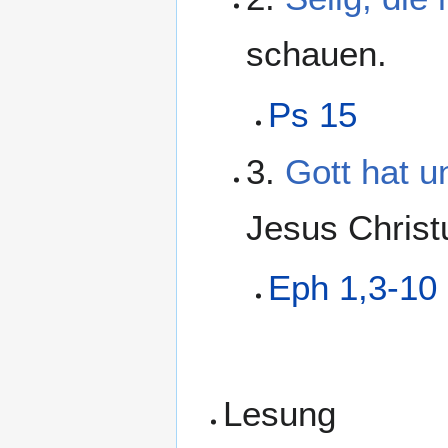
schauen.
Ps 15
3.
Gott hat u
Jesus Christ
Eph 1,3-10
Lesung