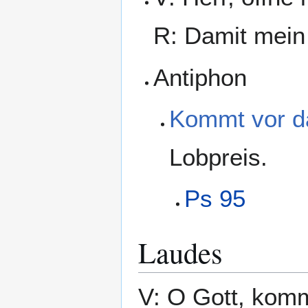
R: Damit mein
Antiphon
Kommt vor da
Lobpreis.
Ps 95
Laudes
V: O Gott, komm