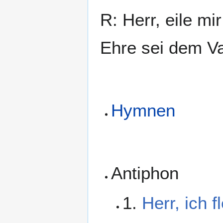
R: Herr, eile mir
Ehre sei dem Va
Hymnen
Antiphon
1.
Herr, ich f