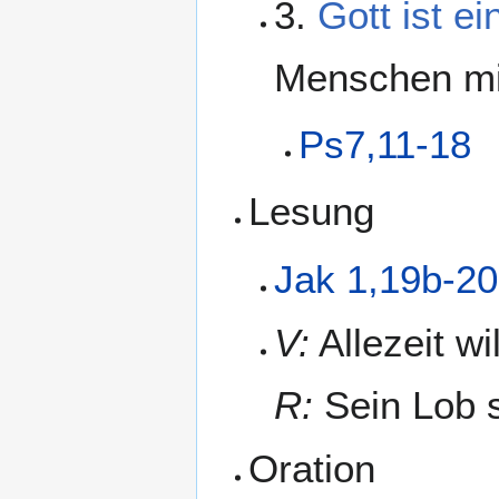
3.
Gott ist ei
Menschen mi
Ps7,11-18
Lesung
Jak 1,19b-20
V:
Allezeit wi
R:
Sein Lob s
Oration