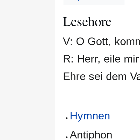
Lesehore
V: O Gott, komm
R: Herr, eile mir
Ehre sei dem Va
Hymnen
Antiphon