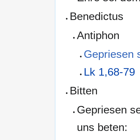
Benedictus
Antiphon
Gepriesen s
Lk 1,68-79
Bitten
Gepriesen sei
uns beten: