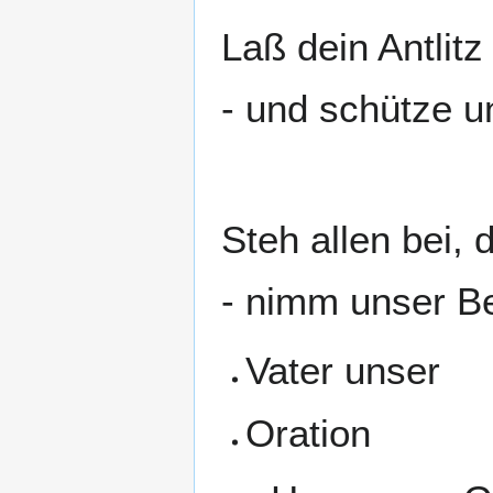
Laß dein Antlitz
- und schütze u
Steh allen bei, 
- nimm unser Be
Vater unser
Oration