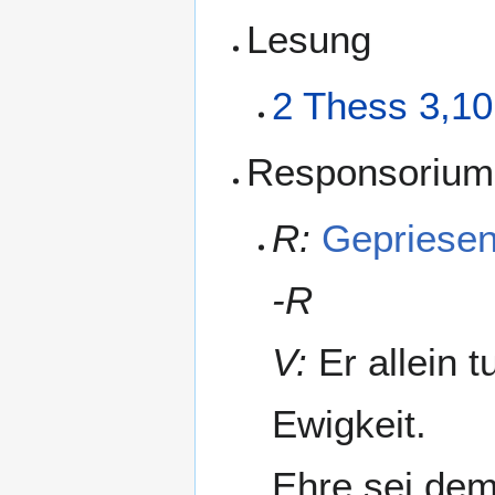
Lesung
2 Thess 3,10
Responsorium
R:
Gepriesen
-R
V:
Er allein 
Ewigkeit.
Ehre sei dem