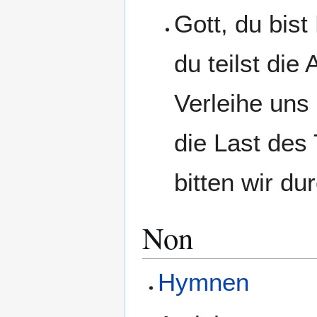
Gott, du bis
du teilst die
Verleihe uns
die Last des
bitten wir du
Non
Hymnen