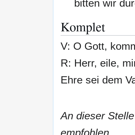
bitten wir du
Komplet
V: O Gott, komm
R: Herr, eile, mi
Ehre sei dem Va
An dieser Stell
empfohlen.