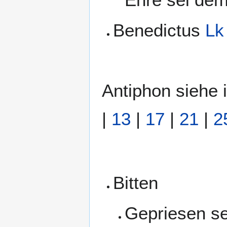
Benedictus
Lk
Antiphon siehe
|
13
|
17
|
21
|
2
Bitten
Gepriesen se