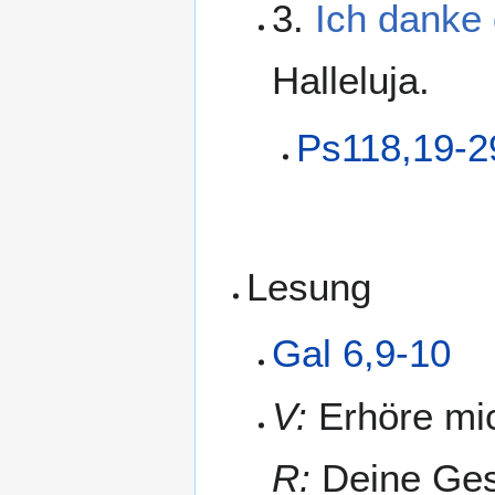
3.
Ich danke d
Halleluja.
Ps118,19-2
Lesung
Gal 6,9-10
V:
Erhöre mich
R:
Deine Gese