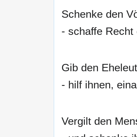
Schenke den Vö
- schaffe Recht
Gib den Eheleu
- hilf ihnen, ein
Vergilt den Men