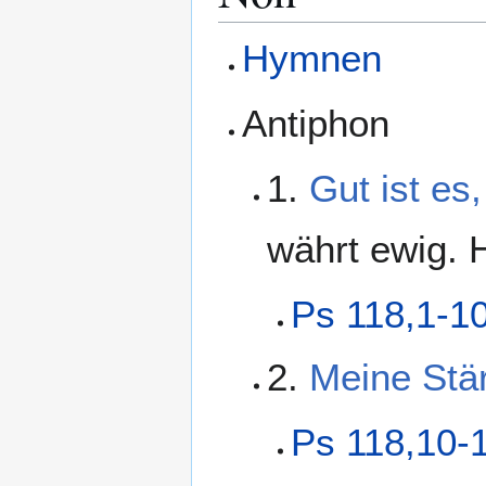
Hymnen
Antiphon
1.
Gut ist es
währt ewig. H
Ps 118,1-1
2.
Meine Stär
Ps 118,10-