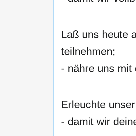
Laß uns heute 
teilnehmen;
- nähre uns mi
Erleuchte unser
- damit wir dei