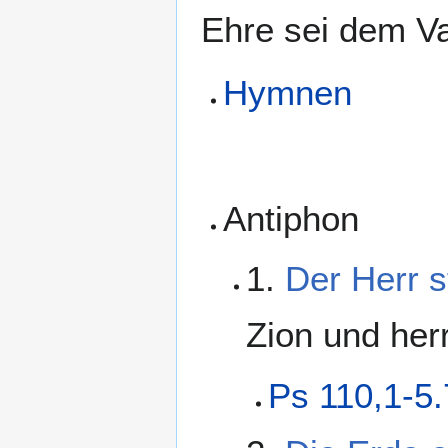
Ehre sei dem Va
Hymnen
Antiphon
1.
Der Herr s
Zion und herr
Ps 110,1-5.