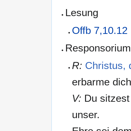
Lesung
Offb 7,10.12
Responsorium
R:
Christus,
erbarme dich
V:
Du sitzest
unser.
Ehre sei dem