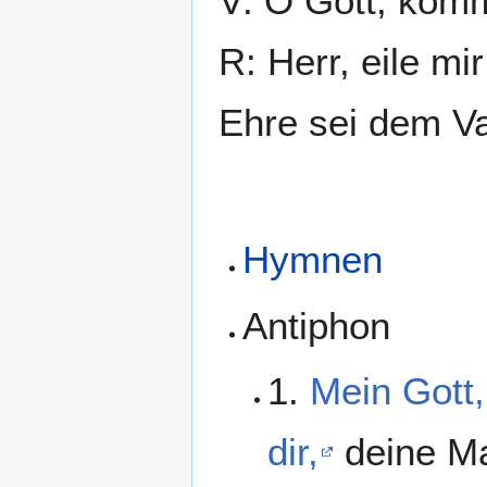
V: O Gott, komm
R: Herr, eile mir
Ehre sei dem Va
Hymnen
Antiphon
1.
Mein Gott,
dir,
deine Ma