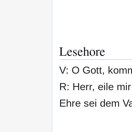
Lesehore
V: O Gott, komm
R: Herr, eile mir
Ehre sei dem Va