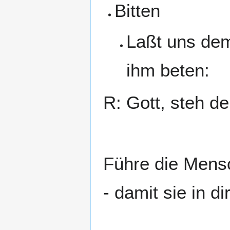
Bitten
Laßt uns dem
ihm beten:
R: Gott, steh d
Führe die Mens
- damit sie in di