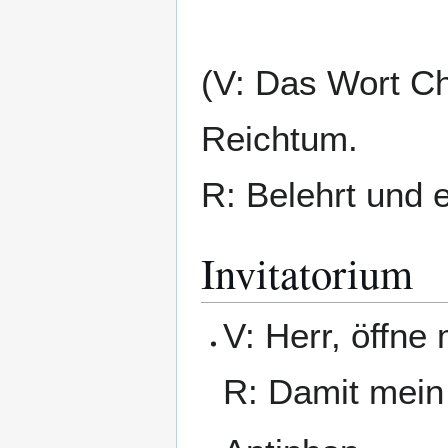
(V: Das Wort Ch
Reichtum.
R: Belehrt und e
Invitatorium
V: Herr, öffne
R: Damit mein