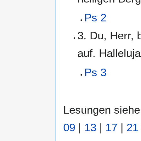
Ps 2
3. Du, Herr, 
auf. Halleluja
Ps 3
Lesungen siehe
09
|
13
|
17
|
21