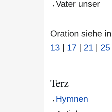
Vater unser
Oration siehe 
13
|
17
|
21
|
25
Terz
Hymnen