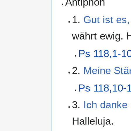
Antiphon
1.
Gut ist es
währt ewig. H
Ps 118,1-1
2.
Meine Stär
Ps 118,10-
3.
Ich danke d
Halleluja.