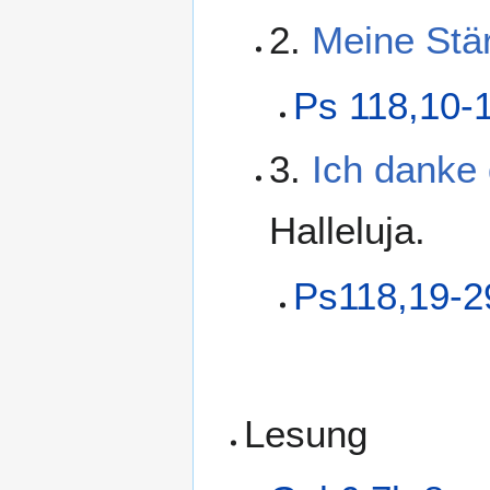
2.
Meine Stär
Ps 118,10-
3.
Ich danke d
Halleluja.
Ps118,19-2
Lesung