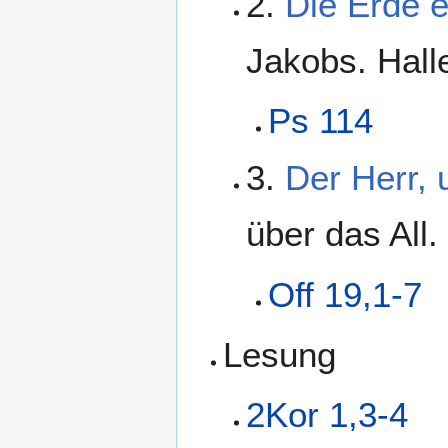
2.
Die Erde 
Jakobs. Halle
Ps 114
3.
Der Herr, 
über das All. 
Off 19,1-7
Lesung
2Kor 1,3-4