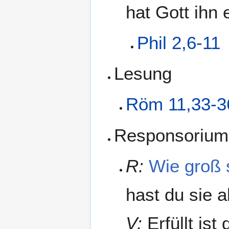
hat Gott ihn 
Phil 2,6-11
Lesung
Röm 11,33-3
Responsorium
R:
Wie groß 
hast du sie a
V:
Erfüllt ist