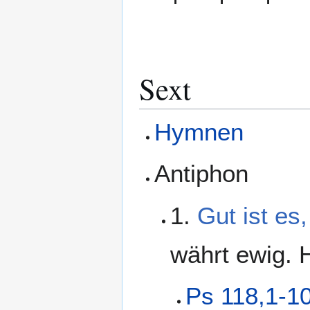
Sext
Hymnen
Antiphon
1.
Gut ist es
währt ewig. H
Ps 118,1-1