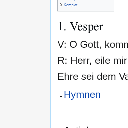
9
Komplet
1. Vesper
V: O Gott, komm
R: Herr, eile mir
Ehre sei dem Va
Hymnen