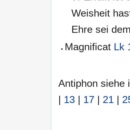
Weisheit hast
Ehre sei dem
Magnificat
Lk 
Antiphon siehe
|
13
|
17
|
21
|
2