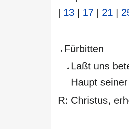
|
13
|
17
|
21
|
2
Fürbitten
Laßt uns bet
Haupt seiner
R: Christus, erh