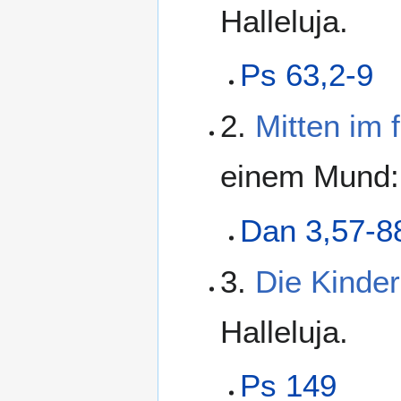
Halleluja.
Ps 63,2-9
2.
Mitten im 
einem Mund: 
Dan 3,57-8
3.
Die Kinder
Halleluja.
Ps 149