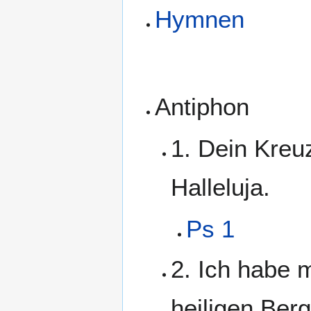
Hymnen
Antiphon
1. Dein Kreu
Halleluja.
Ps 1
2. Ich habe 
heiligen Berg