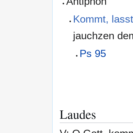
Antiphon
Kommt, lasst
jauchzen dem
Ps 95
Laudes