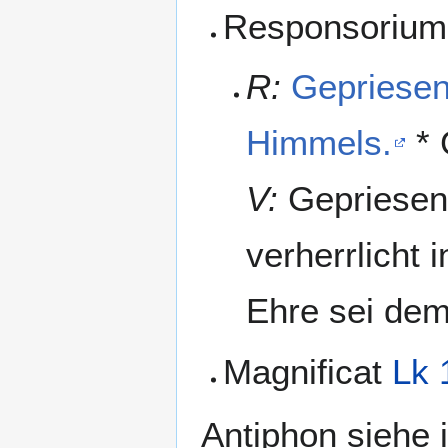
Responsorium
R:
Gepriesen
Himmels.
* 
V:
Gepriesen 
verherrlicht i
Ehre sei dem
Magnificat
Lk 
Antiphon siehe