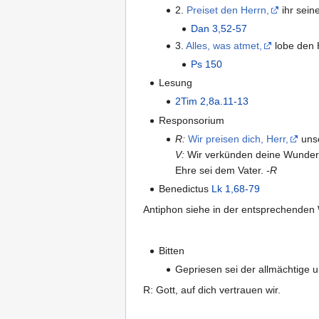
2.
Preiset den Herrn,
ihr seine
Dan 3,52-57
3.
Alles, was atmet,
lobe den H
Ps 150
Lesung
2Tim 2,8a.11-13
Responsorium
R:
Wir preisen dich, Herr,
unse
V:
Wir verkünden deine Wunder.
Ehre sei dem Vater.
-R
Benedictus
Lk 1,68-79
Antiphon siehe in der entsprechende
Bitten
Gepriesen sei der allmächtige u
R: Gott, auf dich vertrauen wir.