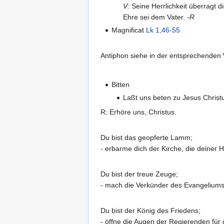
V:
Seine Herrlichkeit überragt 
Ehre sei dem Vater.
-R
Magnificat
Lk 1,46-55
Antiphon siehe in der entsprechende
Bitten
Laßt uns beten zu Jesus Christus
R: Erhöre uns, Christus.
Du bist das geopferte Lamm;
- erbarme dich der Kirche, die deiner H
Du bist der treue Zeuge;
- mach die Verkünder des Evangeliums 
Du bist der König des Friedens;
- öffne die Augen der Regierenden für 