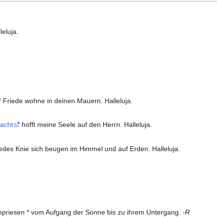
eluja.
Friede wohne in deinen Mauern. Halleluja.
acht
hofft meine Seele auf den Herrn. Halleluja.
jedes Knie sich beugen im Himmel und auf Erden. Halleluja.
epriesen * vom Aufgang der Sonne bis zu ihrem Untergang.
-R