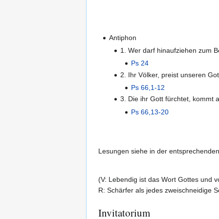
Antiphon
1. Wer darf hinaufziehen zum Be
Ps 24
2. Ihr Völker, preist unseren Got
Ps 66,1-12
3. Die ihr Gott fürchtet, kommt a
Ps 66,13-20
Lesungen siehe in der entsprechend
(V: Lebendig ist das Wort Gottes und vol
R: Schärfer als jedes zweischneidige S
Invitatorium