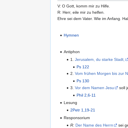
V: O Gott, komm mir zu Hilfe.
R: Herr, eile mir zu helfen.
Ehre sei dem Vater. Wie im Anfang. Hall
Hymnen
Antiphon
1.
Jerusalem, du starke Stadt,
Ps 122
2.
Vom frühen Morgen bis zur N
Ps 130
3.
Vor dem Namen Jesu
soll 
Phil 2,6-11
Lesung
2Petr 1,19-21
Responsorium
R:
Der Name des Herrn
sei g