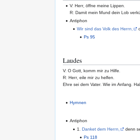
V: Herr, öffne meine Lippen.
R: Damit mein Mund dein Lob verk
Antiphon
Wir sind das Volk des Herrn,
d
Ps 95
Laudes
V: O Gott, komm mir zu Hilfe.
R: Herr, eile mir zu helfen.
Ehre sei dem Vater. Wie im Anfang. Hall
Hymnen
Antiphon
1.
Danket dem Herrn,
denn se
Ps 118