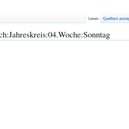
Lesen
Quelltext anze
ch:Jahreskreis:04.Woche:Sonntag