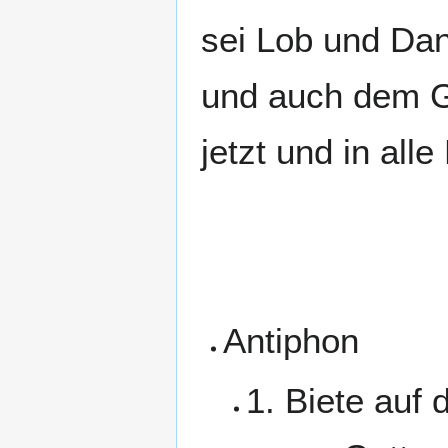
sei Lob und Dan
und auch dem Ge
jetzt und in all
Antiphon
1. Biete auf