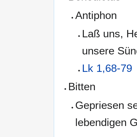
Antiphon
Laß uns, He
unsere Sün
Lk 1,68-79
Bitten
Gepriesen se
lebendigen G