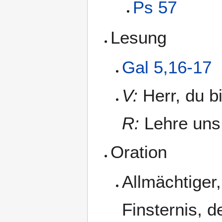
Ps 57
Lesung
Gal 5,16-17
V:
Herr, du b
R:
Lehre uns
Oration
Allmächtiger,
Finsternis, 