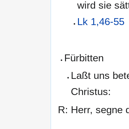
wird sie sä
Lk 1,46-55
Fürbitten
Laßt uns bet
Christus:
R: Herr, segne 