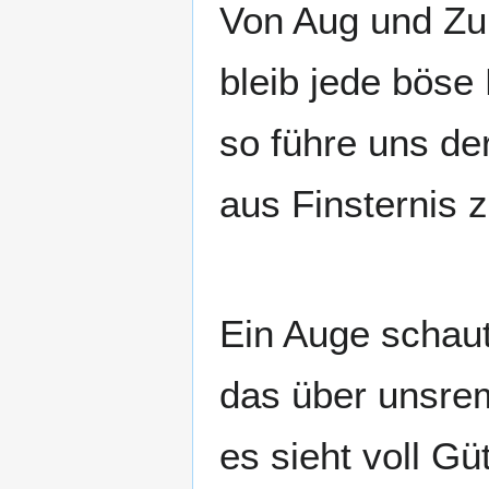
Von Aug und Z
bleib jede böse
so führe uns de
aus Finsternis 
Ein Auge schaut
das über unsre
es sieht voll G