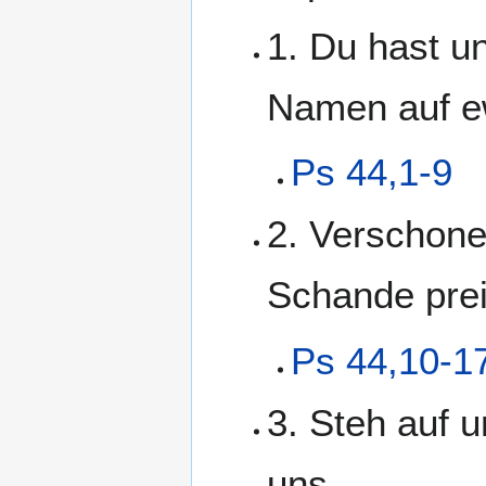
1. Du hast un
Namen auf e
Ps 44,1-9
2. Verschone 
Schande prei
Ps 44,10-1
3. Steh auf u
uns.