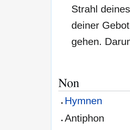
Strahl deines
deiner Gebot
gehen. Darum
Non
Hymnen
Antiphon