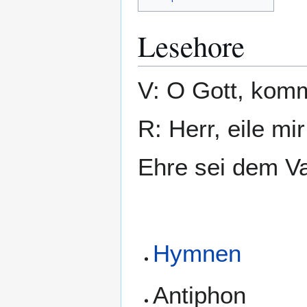
Lesehore
V: O Gott, komm
R: Herr, eile mir
Ehre sei dem Va
Hymnen
Antiphon