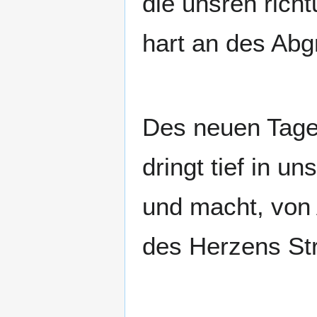
die unsren richt
hart an des Ab
Des neuen Tages
dringt tief in un
und macht, von 
des Herzens Str