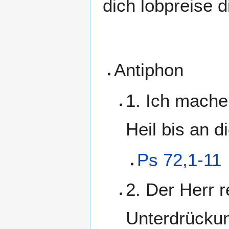
dich lobpreise 
Antiphon
1. Ich mache 
Heil bis an d
Ps 72,1-11
2. Der Herr 
Unterdrückung