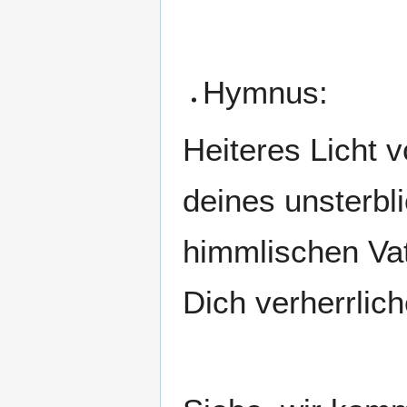
Hymnus:
Heiteres Licht 
deines unsterbli
himmlischen Vat
Dich verherrlic