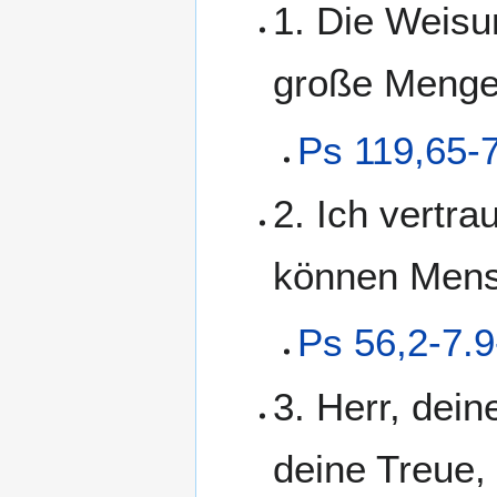
1. Die Weisu
große Mengen
Ps 119,65-
2. Ich vertra
können Mens
Ps 56,2-7.9
3. Herr, dein
deine Treue,