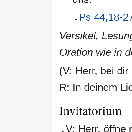
Ps 44,18-2
Versikel, Lesun
Oration wie in 
(V: Herr, bei di
R: In deinem Li
Invitatorium
V: Herr, öffne