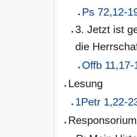
Ps 72,12-1
3. Jetzt ist
die Herrscha
Offb 11,17-
Lesung
1Petr 1,22-2
Responsorium