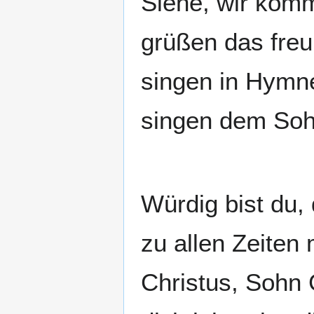
Siehe, wir kom
grüßen das freu
singen in Hymn
singen dem Soh
Würdig bist du, 
zu allen Zeiten 
Christus, Sohn 