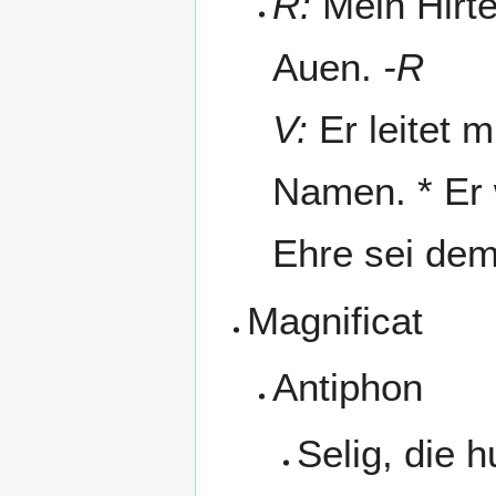
R:
Mein Hirte
Auen.
-R
V:
Er leitet 
Namen. * Er 
Ehre sei dem
Magnificat
Antiphon
Selig, die 