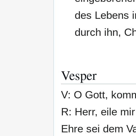
des Lebens i
durch ihn, Ch
Vesper
V: O Gott, komm
R: Herr, eile mir
Ehre sei dem Va