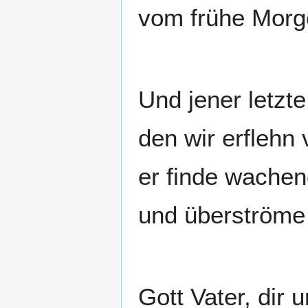
vom frühe Morge
Und jener letzt
den wir erflehn 
er finde wachen
und überströme 
Gott Vater, dir