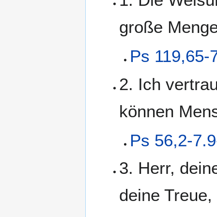
große Mengen
Ps 119,65-
2. Ich vertra
können Mens
Ps 56,2-7.9
3. Herr, dein
deine Treue,