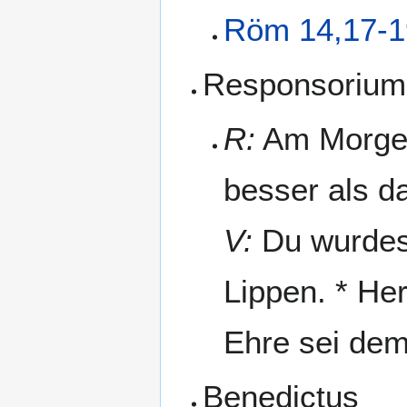
Röm 14,17-1
Responsorium
R:
Am Morgen 
besser als d
V:
Du wurdest
Lippen. * Her
Ehre sei dem
Benedictus