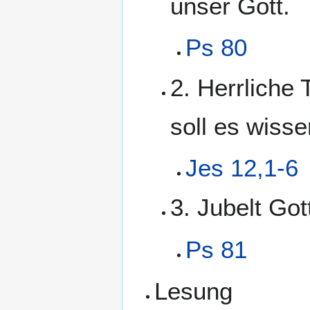
unser Gott.
Ps 80
2. Herrliche 
soll es wisse
Jes 12,1-6
3. Jubelt Got
Ps 81
Lesung