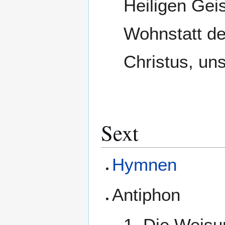
Heiligen Gei
Wohnstatt de
Christus, un
Sext
Hymnen
Antiphon
1. Die Weisu