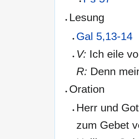
Lesung
Gal 5,13-14
V:
Ich eile v
R:
Denn mein
Oration
Herr und Gott
zum Gebet v