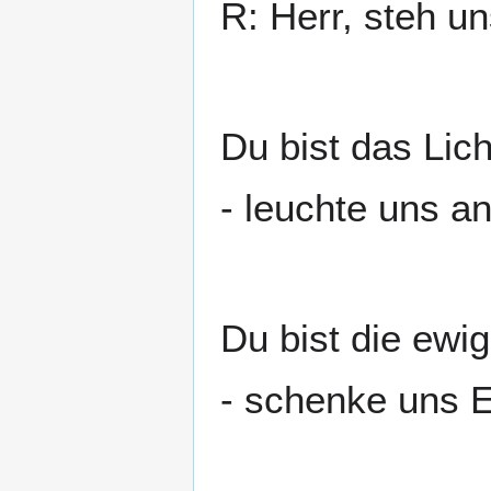
R: Herr, steh un
Du bist das Lich
- leuchte uns a
Du bist die ewi
- schenke uns E