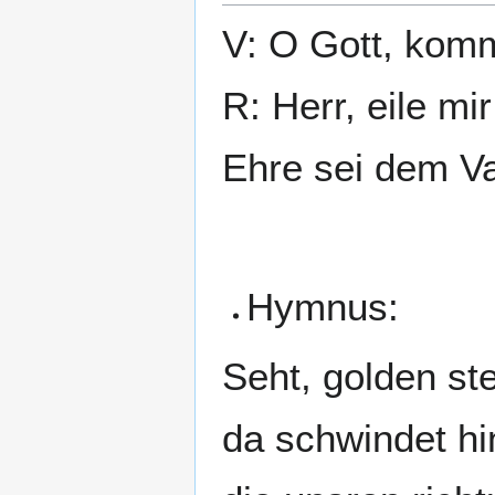
V: O Gott, komm
R: Herr, eile mir
Ehre sei dem Va
Hymnus:
Seht, golden ste
da schwindet hi