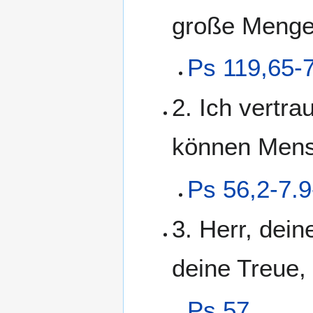
große Mengen
Ps 119,65-
2. Ich vertra
können Mens
Ps 56,2-7.9
3. Herr, dein
deine Treue,
Ps 57