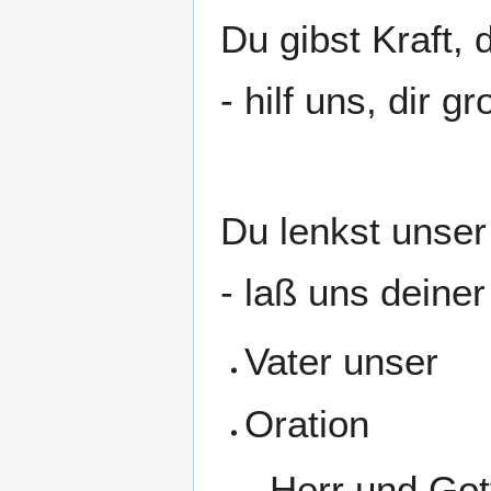
Du gibst Kraft, 
- hilf uns, dir 
Du lenkst unser
- laß uns deine
Vater unser
Oration
Herr und Gott