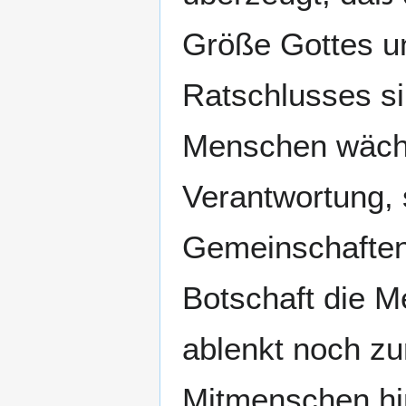
Größe Gottes un
Ratschlusses si
Menschen wächst
Verantwortung, 
Gemeinschaften.
Botschaft die M
ablenkt noch zu
Mitmenschen hin