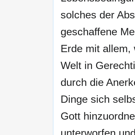
solches der Abs
geschaffene Men
Erde mit allem, 
Welt in Gerechti
durch die Anerk
Dinge sich selb
Gott hinzuordn
unterworfen un