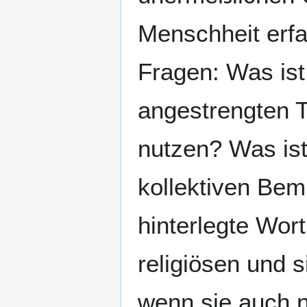
Menschheit erfa
Fragen: Was ist
angestrengten T
nutzen? Was ist
kollektiven Bem
hinterlegte Wor
religiösen und 
wenn sie auch n