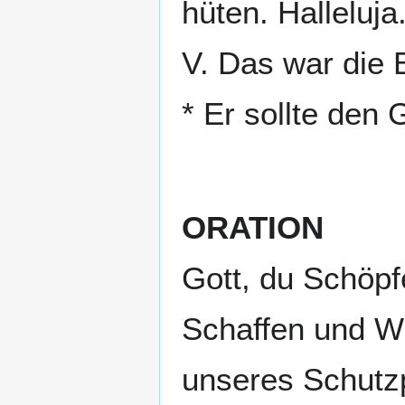
hüten. Halleluja
V. Das war die
* Er sollte den
ORATION
Gott, du Schöp
Schaffen und Wi
unseres Schutzp