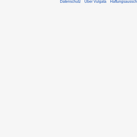
Datenschutz
Über Vulgata
Haftungsaussch