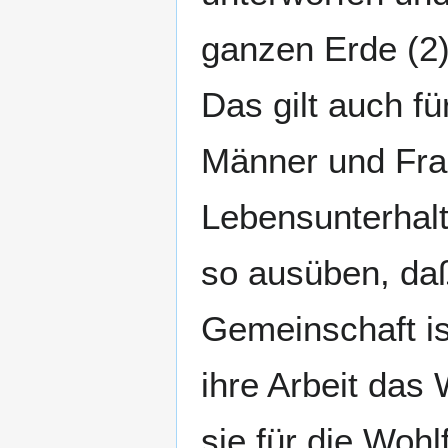
ganzen Erde (2)
Das gilt auch fü
Männer und Fra
Lebensunterhalts
so ausüben, daß
Gemeinschaft is
ihre Arbeit das
sie für die Wohl