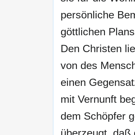
persönliche Bem
göttlichen Plans
Den Christen lie
von des Mensch
einen Gegensat
mit Vernunft be
dem Schöpfer ge
überzeugt, daß 