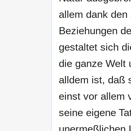
allem dank den
Beziehungen der
gestaltet sich d
die ganze Welt
alldem ist, daß 
einst vor allem
seine eigene Ta
unermeßlichen 