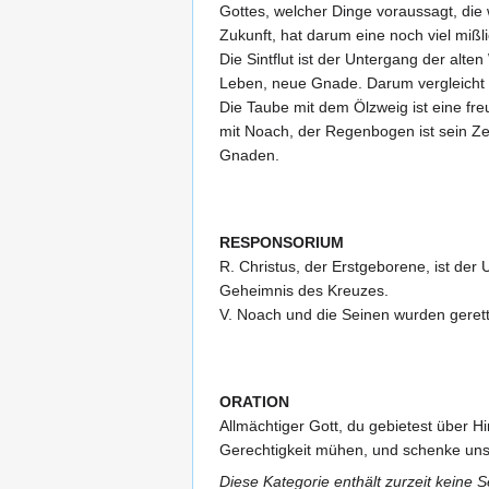
Gottes, welcher Dinge voraussagt, die 
Zukunft, hat darum eine noch viel mißl
Die Sintflut ist der Untergang der alt
Leben, neue Gnade. Darum vergleicht d
Die Taube mit dem Ölzweig ist eine fr
mit Noach, der Regenbogen ist sein Ze
Gnaden.
RESPONSORIUM
R. Christus, der Erstgeborene, ist de
Geheimnis des Kreuzes.
V. Noach und die Seinen wurden gerett
ORATION
Allmächtiger Gott, du gebietest über H
Gerechtigkeit mühen, und schenke unse
Diese Kategorie enthält zurzeit keine 