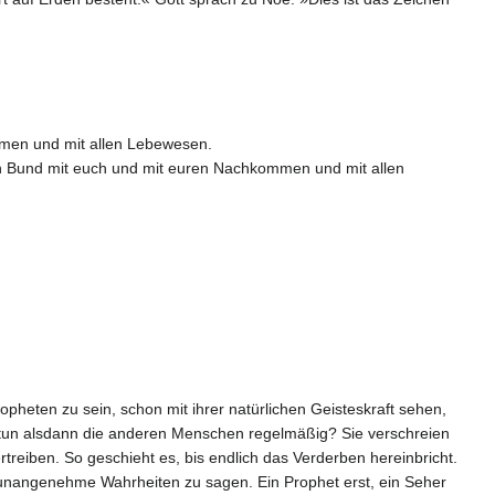
mmen und mit allen Lebewesen.
en Bund mit euch und mit euren Nachkommen und mit allen
pheten zu sein, schon mit ihrer natürlichen Geisteskraft sehen,
tun alsdann die anderen Menschen regelmäßig? Sie verschreien
reiben. So geschieht es, bis endlich das Verderben hereinbricht.
 unangenehme Wahrheiten zu sagen. Ein Prophet erst, ein Seher