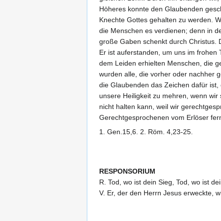
Höheres konnte den Glaubenden gesche
Knechte Gottes gehalten zu werden. Weg
die Menschen es verdienen; denn in d
große Gaben schenkt durch Christus. D
Er ist auferstanden, um uns im frohen
dem Leiden erhielten Menschen, die ge
wurden alle, die vorher oder nachher g
die Glaubenden das Zeichen dafür ist,
unsere Heiligkeit zu mehren, wenn wir 
nicht halten kann, weil wir gerechtges
Gerechtgesprochenen vom Erlöser fer
1. Gen.15,6. 2. Röm. 4,23-25.
RESPONSORIUM
R. Tod, wo ist dein Sieg, Tod, wo ist d
V. Er, der den Herrn Jesus erweckte, w