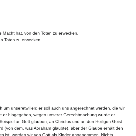
ie Macht hat, von den Toten zu erwecken.
den Toten zu erwecken.
h um unseretwillen; er soll auch uns angerechnet werden, die wir
rde er hingegeben, wegen unserer Gerechtmachung wurde er
Beispiel an Gott glauben, an Christus und an den Heiligen Geist
wird (von dem, was Abraham glaubte), aber der Glaube erhält den
es ist, werden wir von Gott als Kinder angenommen. Nichts