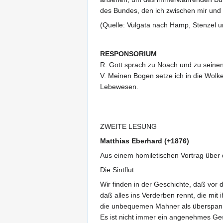
des Bundes, den ich zwischen mir und 
(Quelle: Vulgata nach Hamp, Stenzel u
RESPONSORIUM
R. Gott sprach zu Noach und zu seine
V. Meinen Bogen setze ich in die Wolk
Lebewesen.
ZWEITE LESUNG
Matthias Eberhard (+1876)
Aus einem homiletischen Vortrag über
Die Sintflut
Wir finden in der Geschichte, daß vor 
daß alles ins Verderben rennt, die m
die unbequemen Mahner als überspannte
Es ist nicht immer ein angenehmes Ges