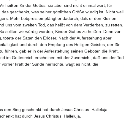
eißen Kinder Gottes, sie aber sind nicht einmal wert, für
das geschenkt, was seiner göttlichen Größe würdig ist. Nicht weil
gers. Mehr Lobpreis empfängt er dadurch, daß er den Kleinen
nd uns vom zweiten Tod, das heißt von dem Verderben, zu retten.
o sollten wir würdig werden, Kinder Gottes zu heißen. Denn vor
, tötete der Satan den Erlöser. Nach der Auferstehung aber
ifaltigkeit und durch den Empfang des Heiligen Geistes, der für
u führen, gab er in der Auferstehung seinen Geboten die Kraft,
tend im Gottesreich erscheinen mit der Zuversicht, daß uns der Tod
vorher kraft der Sünde herrschte, wagt es nicht, die
uns den Sieg geschenkt hat durch Jesus Christus. Halleluja.
chenkt hat durch Jesus Christus. Halleluja.