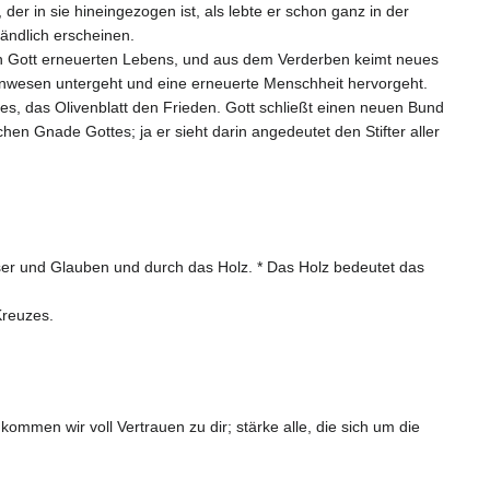
er in sie hineingezogen ist, als lebte er schon ganz in der
ändlich erscheinen.
s in Gott erneuerten Lebens, und aus dem Verderben keimt neues
ndenwesen untergeht und eine erneuerte Menschheit hervorgeht.
es, das Olivenblatt den Frieden. Gott schließt einen neuen Bund
n Gnade Gottes; ja er sieht darin angedeutet den Stifter aller
ser und Glauben und durch das Holz. * Das Holz bedeutet das
Kreuzes.
mmen wir voll Vertrauen zu dir; stärke alle, die sich um die