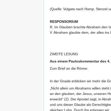
(Quelle: Vulgata nach Hamp, Stenzel u
RESPONSORIUM
R. Im Glauben brachte Abraham den Isaa
V. Abraham glaubte dem, der alles ins 
ZWEITE LESUNG
Aus einem Pauluskommentar des 4. 
Zum Brief an die Römer.
In der Gnade erblicken wir mehr die 
„Nicht allein um Abrahams willen steht
an den glauben, der Jesus, unseren H
erweckt" (2). Der Apostel sagt, in Abr
und uns dieser Glaube als Gerechtigke
gleichen Lohn. Durch ihn erlangen wir