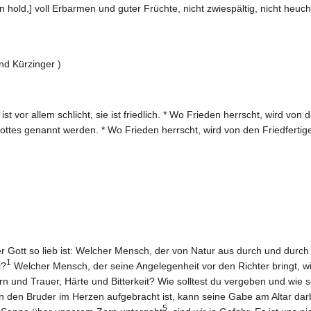
 hold,] voll Erbarmen und guter Früchte, nicht zwiespältig, nicht heuchl
nd Kürzinger )
t vor allem schlicht, sie ist friedlich. * Wo Frieden herrscht, wird von 
ttes genannt werden. * Wo Frieden herrscht, wird von den Friedfertige
der Gott so lieb ist: Welcher Mensch, der von Natur aus durch und durc
1
l?
Welcher Mensch, der seine Angelegenheit vor den Richter bringt, w
und Trauer, Härte und Bitterkeit? Wie solltest du vergeben und wie s
n den Bruder im Herzen aufgebracht ist, kann seine Gabe am Altar darb
5