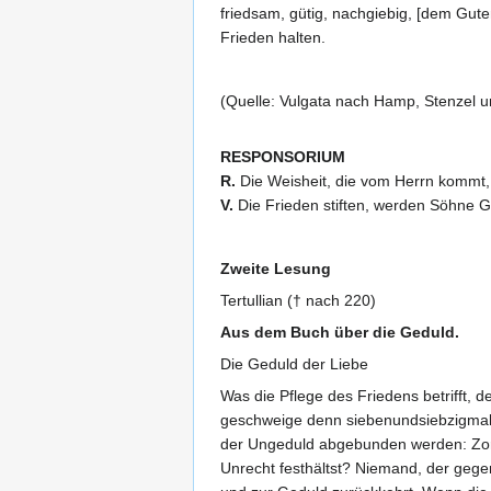
friedsam, gütig, nachgiebig, [dem Guten
Frieden halten.
(Quelle: Vulgata nach Hamp, Stenzel u
RESPONSORIUM
R.
Die Weisheit, die vom Herrn kommt, is
V.
Die Frieden stiften, werden Söhne Go
Zweite Lesung
Tertullian († nach 220)
Aus dem Buch über die Geduld.
Die Geduld der Liebe
Was die Pflege des Friedens betrifft, 
geschweige denn siebenundsiebzigma
der Ungeduld abgebunden werden: Zorn 
Unrecht festhältst? Niemand, der gege