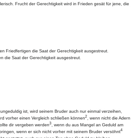
erisch. Frucht der Gerechtigkeit wird in Frieden gesät für jene, die
den Friedfertigen die Saat der Gerechtigkeit ausgestreut.
n die Saat der Gerechtigkeit ausgestreut.
h ungeduldig ist, wird seinem Bruder auch nur einmal verzeihen,
2
ird vorher einen Vergleich schließen können
, wenn nicht die Adern
3
ollte dir vergeben werden
, wenn du aus Mangel an Geduld am
4
ringen, wenn er sich nicht vorher mit seinem Bruder versöhnt