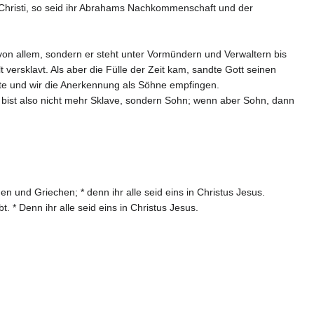
er Christi, so seid ihr Abrahams Nachkommenschaft und der
 von allem, sondern er steht unter Vormündern und Verwaltern bis
ersklavt. Als aber die Fülle der Zeit kam, sandte Gott seinen
te und wir die Anerkennung als Söhne empfingen.
u bist also nicht mehr Sklave, sondern Sohn; wenn aber Sohn, dann
en und Griechen; * denn ihr alle seid eins in Christus Jesus.
. * Denn ihr alle seid eins in Christus Jesus.