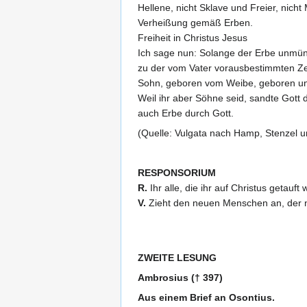
Hellene, nicht Sklave und Freier, nich
Verheißung gemäß Erben.
Freiheit in Christus Jesus
Ich sage nun: Solange der Erbe unmündi
zu der vom Vater vorausbestimmten Zeit
Sohn, geboren vom Weibe, geboren unt
Weil ihr aber Söhne seid, sandte Gott 
auch Erbe durch Gott.
(Quelle: Vulgata nach Hamp, Stenzel u
RESPONSORIUM
R.
Ihr alle, die ihr auf Christus getauf
V.
Zieht den neuen Menschen an, der nach
ZWEITE LESUNG
Ambrosius († 397)
Aus einem Brief an Osontius.