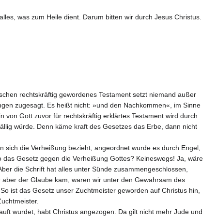
lles, was zum Heile dient. Darum bitten wir durch Jesus Christus.
schen rechtskräftig gewordenes Testament setzt niemand außer
gen zugesagt. Es heißt nicht: »und den Nachkommen«, im Sinne
 von Gott zuvor für rechtskräftig erklärtes Testament wird durch
fällig würde. Denn käme kraft des Gesetzes das Erbe, dann nicht
sich die Verheißung bezieht; angeordnet wurde es durch Engel,
t also das Gesetz gegen die Verheißung Gottes? Keineswegs! Ja, wäre
 Aber die Schrift hat alles unter Sünde zusammengeschlossen,
or aber der Glaube kam, waren wir unter den Gewahrsam des
ist das Gesetz unser Zuchtmeister geworden auf Christus hin,
Zuchtmeister.
etauft wurdet, habt Christus angezogen. Da gilt nicht mehr Jude und