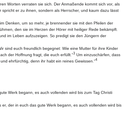
ihren Worten verraten sie sich. Der Anmaßende kommt sich vor, als
r spricht er zu ihnen, sondern als Herrscher, und kaum dazu lässt
im Denken, um so mehr, je brennender sie mit den Pfeilen der
rühmen, den sie im Herzen der Hörer mit heiliger Rede bekämpft.
und im Leben aufzuzeigen. So predigt sie den Jüngern der
r sind euch freundlich begegnet: Wie eine Mutter für ihre Kinder
3
ch der Hoffnung fragt, die euch erfüllt.“
Um einzuschärfen, dass
4
und ehrfürchtig, denn ihr habt ein reines Gewissen.“
gute Werk begann, es auch vollenden wird bis zum Tag Christi
s er, der in euch das gute Werk begann, es auch vollenden wird bis