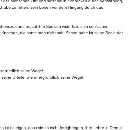
 er der Menschen Ohr und setzt sie in Schrecken durch Verwarnung,
rube zu retten, sein Leben vor dem Hingang durch das
ebenszustand macht ihm Speisen widerlich, sein seelisches
e Knochen, die sonst man nicht sah. Schon nahe ist seine Seele der
nergründlich seine Wege!
seine Urteile, wie unergründlich seine Wege!
st es eigen, dass sie es nicht fertigbringen, ihre Lehre in Demut