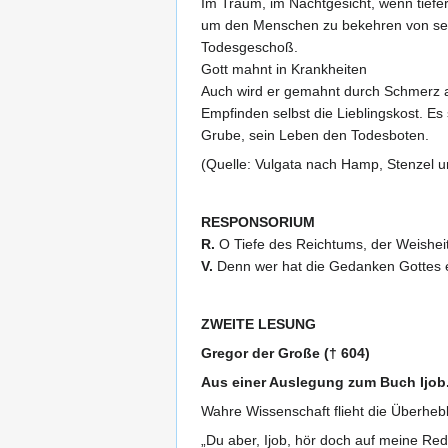
Im Traum, im Nachtgesicht, wenn tiefe
um den Menschen zu bekehren von sei
Todesgeschoß.
Gott mahnt in Krankheiten
Auch wird er gemahnt durch Schmerz au
Empfinden selbst die Lieblingskost. Es
Grube, sein Leben den Todesboten.
(Quelle: Vulgata nach Hamp, Stenzel u
RESPONSORIUM
R.
O Tiefe des Reichtums, der Weisheit 
V.
Denn wer hat die Gedanken Gottes er
ZWEITE LESUNG
Gregor der Große († 604)
Aus einer Auslegung zum Buch Ijob
Wahre Wissenschaft flieht die Überhebl
„Du aber, Ijob, hör doch auf meine Red