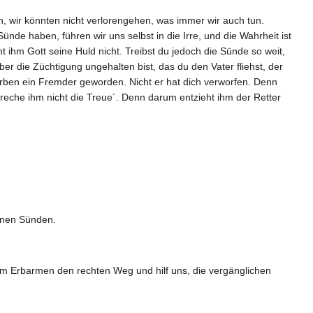
n, wir könnten nicht verlorengehen, was immer wir auch tun.
nde haben, führen wir uns selbst in die Irre, und die Wahrheit ist
t ihm Gott seine Huld nicht. Treibst du jedoch die Sünde so weit,
ber die Züchtigung ungehalten bist, das du den Vater fliehst, der
m Erben ein Fremder geworden. Nicht er hat dich verworfen. Denn
breche ihm nicht die Treue´. Denn darum entzieht ihm der Retter
einen Sünden.
einem Erbarmen den rechten Weg und hilf uns, die vergänglichen