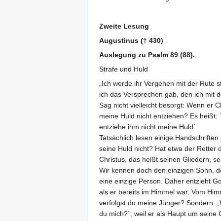
Zweite Lesung
Augustinus († 430)
Auslegung zu Psalm 89 (88).
Strafe und Huld
„Ich werde ihr Vergehen mit der Rute s
ich das Versprechen gab, den ich mit 
Sag nicht vielleicht besorgt: Wenn er 
meine Huld nicht entziehen? Es heißt: 
entziehe ihm nicht meine Huld´.
Tatsächlich lesen einige Handschriften
seine Huld nicht? Hat etwa der Retter d
Christus, das heißt seinen Gliedern, se
Wir kennen doch den einzigen Sohn, de
eine einzige Person. Daher entzieht Got
als er bereits im Himmel war. Vom Him
verfolgst du meine Jünger? Sondern: 
du mich?´, weil er als Haupt um seine