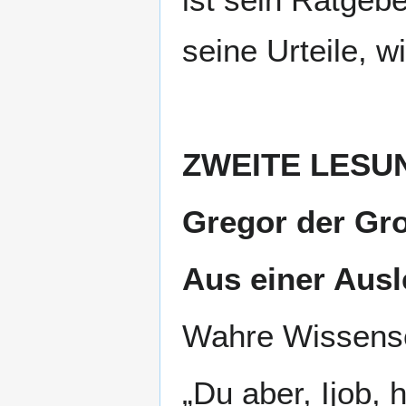
seine Urteile, 
ZWEITE LESU
Gregor der Gro
Aus einer Aus
Wahre Wissensch
„Du aber, Ijob,