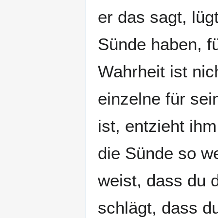
er das sagt, lüg
Sünde haben, füh
Wahrheit ist nic
einzelne für se
ist, entzieht ih
die Sünde so we
weist, dass du 
schlägt, dass d