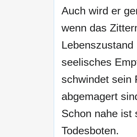
Auch wird er g
wenn das Zittern
Lebenszustand m
seelisches Empf
schwindet sein F
abgemagert sind
Schon nahe ist 
Todesboten.