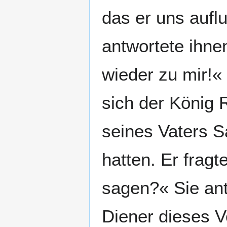
das er uns auflu
antwortete ihn
wieder zu mir!« 
sich der König 
seines Vaters 
hatten. Er fragt
sagen?« Sie an
Diener dieses V