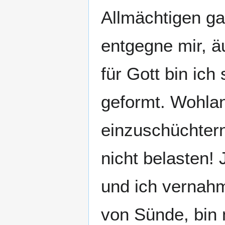
Allmächtigen ga
entgegne mir, ä
für Gott bin ich
geformt. Wohlan,
einzuschüchtern
nicht belasten!
und ich vernahm 
von Sünde, bin 