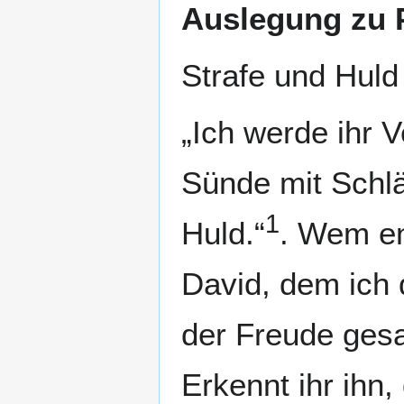
Auslegung zu P
Strafe und Huld
„Ich werde ihr 
Sünde mit Schlä
1
Huld.“
. Wem en
David, dem ich 
der Freude gesa
Erkennt ihr ihn