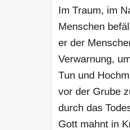
Im Traum, im Na
Menschen befäll
er der Menschen
Verwarnung, um
Tun und Hochmu
vor der Grube z
durch das Tode
Gott mahnt in K