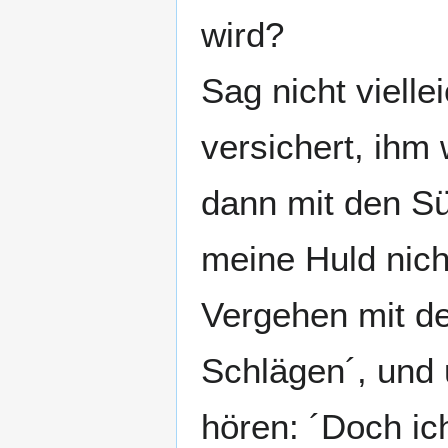
wird?
Sag nicht viell
versichert, ihm
dann mit den Sü
meine Huld nich
Vergehen mit de
Schlägen´, und 
hören: ´Doch ic