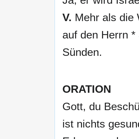
V.
Mehr als die 
auf den Herrn * 
Sünden.
ORATION
Gott, du Beschüt
ist nichts gesun