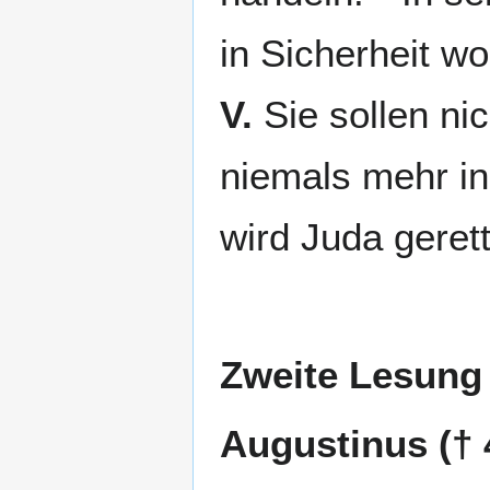
in Sicherheit w
V.
Sie sollen nic
niemals mehr in
wird Juda gerett
Zweite Lesung
Augustinus († 