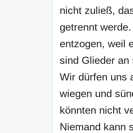
nicht zuließ, d
getrennt werde.
entzogen, weil 
sind Glieder an
Wir dürfen uns 
wiegen und sünd
könnten nicht v
Niemand kann s