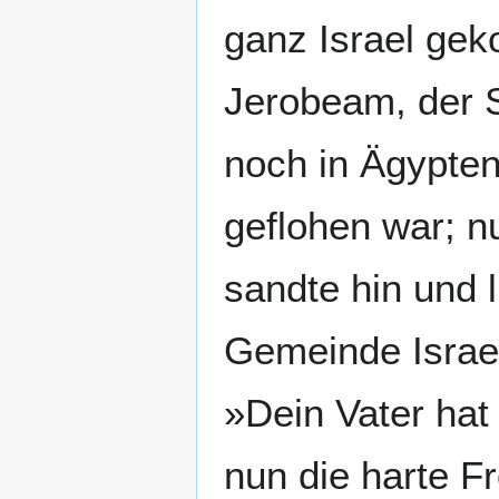
ganz Israel ge
Jerobeam, der S
noch in Ägypte
geflohen war; n
sandte hin und 
Gemeinde Israe
»Dein Vater hat 
nun die harte F