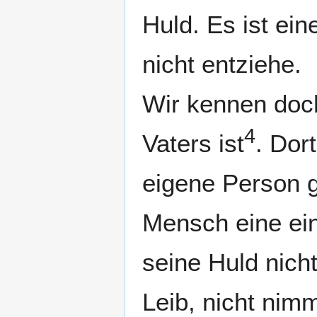
Huld. Es ist ei
nicht entziehe.
Wir kennen doc
4
Vaters ist
. Dor
eigene Person 
Mensch eine ein
seine Huld nich
Leib, nicht nim