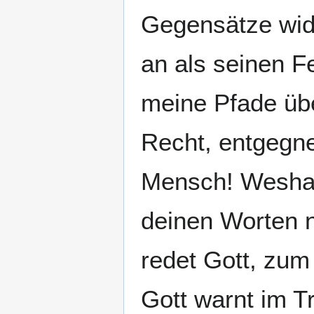
Gegensätze wide
an als seinen Fe
meine Pfade über
Recht, entgegne 
Mensch! Weshalb
deinen Worten 
redet Gott, zum
Gott warnt im 