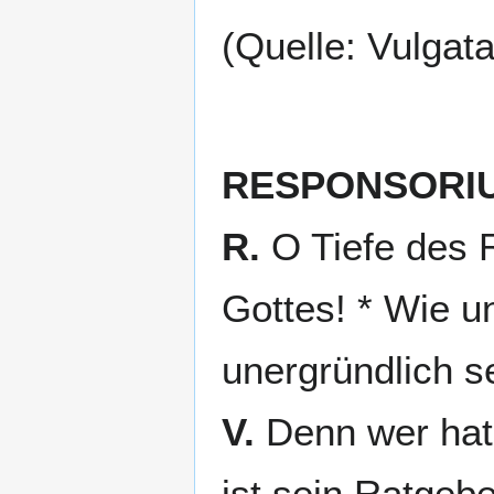
(Quelle: Vulgat
RESPONSORI
R.
O Tiefe des 
Gottes! * Wie un
unergründlich 
V.
Denn wer hat
ist sein Ratgeb