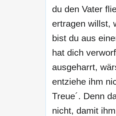
du den Vater fli
ertragen willst,
bist du aus ein
hat dich verworf
ausgeharrt, wär
entziehe ihm ni
Treue´. Denn da
nicht, damit ihm