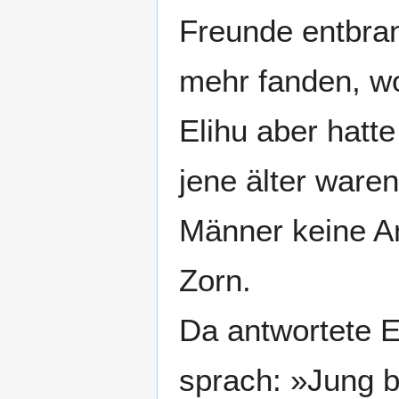
Freunde entbran
mehr fanden, wo
Elihu aber hatt
jene älter waren
Männer keine An
Zorn.
Da antwortete E
sprach: »Jung b