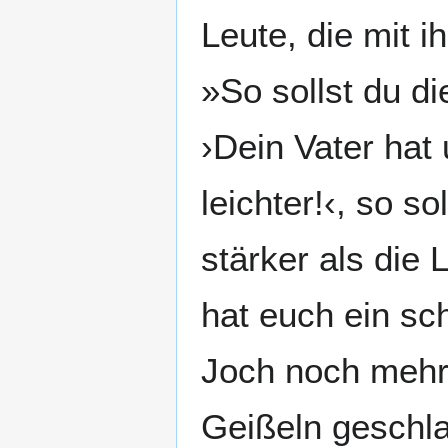
Leute, die mit 
»So sollst du d
›Dein Vater ha
leichter!‹, so s
stärker als die
hat euch ein sch
Joch noch mehr 
Geißeln geschla