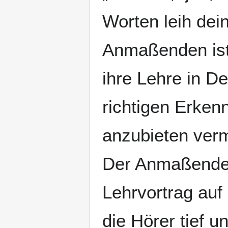
Worten leih dei
Anmaßenden ist 
ihre Lehre in D
richtigen Erkenn
anzubieten verm
Der Anmaßende k
Lehrvortrag auf
die Hörer tief u