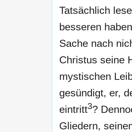
Tatsächlich lese
besseren haben 
Sache nach nich
Christus seine 
mystischen Lei
gesündigt, er, d
3
eintritt
? Dennoc
Gliedern, seinem