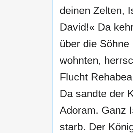
deinen Zelten, I
David!« Da kehr
über die Söhne 
wohnten, herrs
Flucht Rehabe
Da sandte der 
Adoram. Ganz Is
starb. Der Kön