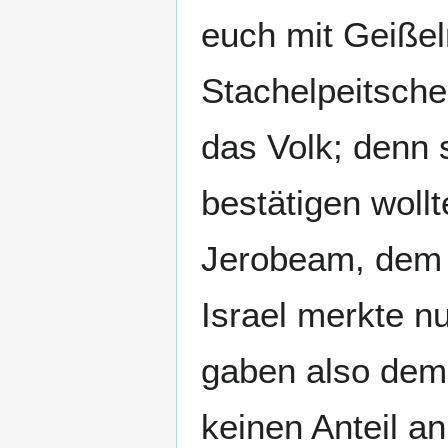
euch mit Geißel
Stachelpeitsche
das Volk; denn 
bestätigen wollt
Jerobeam, dem 
Israel merkte nu
gaben also dem
keinen Anteil a