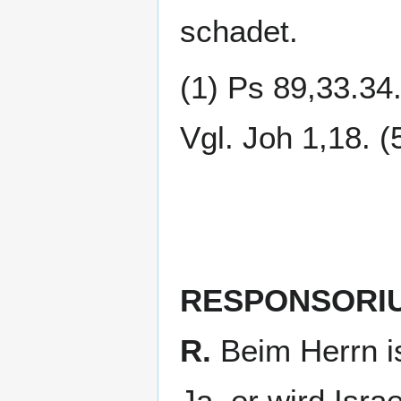
schadet.
(1) Ps 89,33.34.
Vgl. Joh 1,18. (
RESPONSORI
R.
Beim Herrn is
Ja, er wird Isra