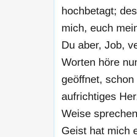
hochbetagt; des
mich, euch mei
Du aber, Job, 
Worten höre nu
geöffnet, scho
aufrichtiges Her
Weise sprechen
Geist hat mich 