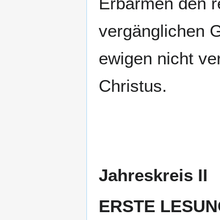
Erbarmen den re
vergänglichen G
ewigen nicht ve
Christus.
Jahreskreis II
ERSTE LESUN