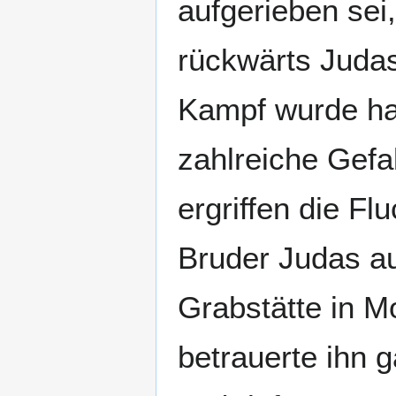
aufgerieben sei
rückwärts Juda
Kampf wurde har
zahlreiche Gefa
ergriffen die F
Bruder Judas auf
Grabstätte in M
betrauerte ihn g