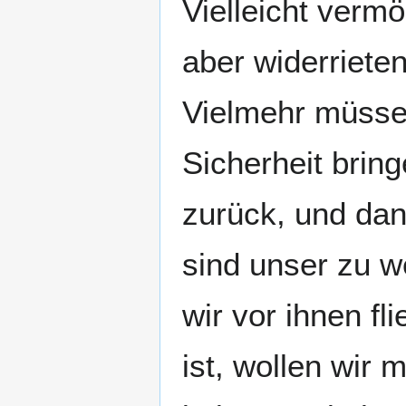
Vielleicht verm
aber widerriete
Vielmehr müssen
Sicherheit brin
zurück, und dan
sind unser zu w
wir vor ihnen f
ist, wollen wir