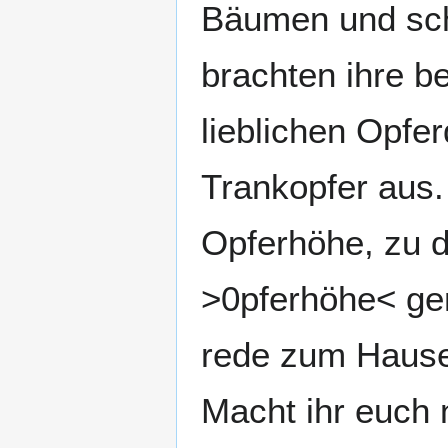
Bäumen und schl
brachten ihre b
lieblichen Opfer
Trankopfer aus.
Opferhöhe, zu 
>0pferhöhe< gen
rede zum Hause 
Macht ihr euch n