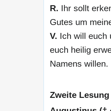
R.
Ihr sollt erke
Gutes um meine
V.
Ich will euch
euch heilig erw
Namens willen.
Zweite Lesung
Augustinus († 