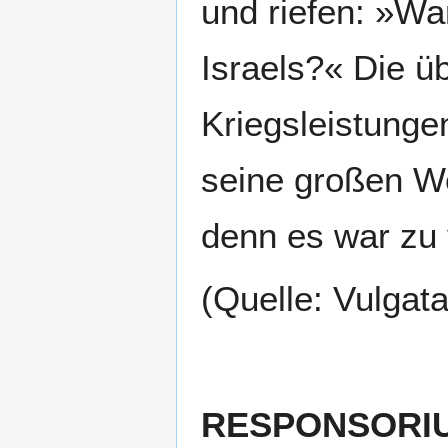
und riefen: »Wa
Israels?« Die ü
Kriegsleistungen
seine großen We
denn es war zu 
(Quelle: Vulgat
RESPONSORI