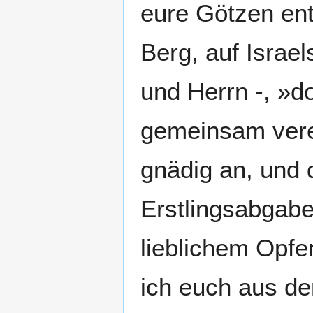
eure Götzen ent
Berg, auf Israe
und Herrn -, »d
gemeinsam vere
gnädig an, und 
Erstlingsabgabe
lieblichem Opfe
ich euch aus de