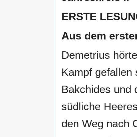
ERSTE LESUN
Aus dem ersten
Demetrius hörte
Kampf gefallen 
Bakchides und 
südliche Heeres
den Weg nach Ga