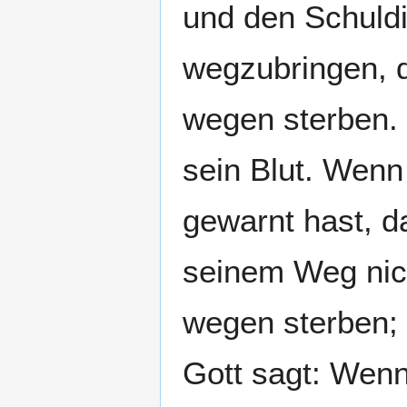
und den Schuld
wegzubringen, 
wegen sterben. 
sein Blut. Wen
gewarnt hast, d
seinem Weg nich
wegen sterben; 
Gott sagt: Wen