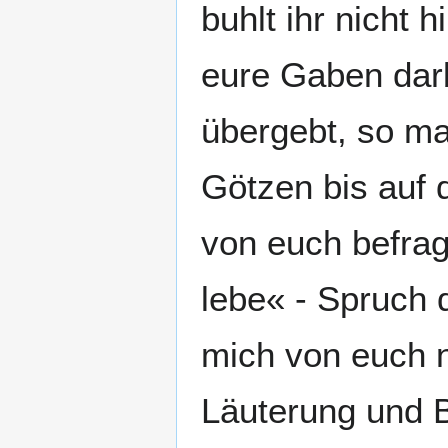
buhlt ihr nicht 
eure Gaben dar
übergebt, so ma
Götzen bis auf 
von euch befrag
lebe« - Spruch 
mich von euch n
Läuterung und 