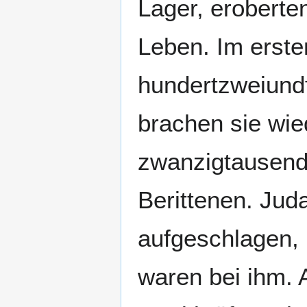
Lager, erobert
Leben. Im erst
hundertzweiundf
brachen sie wie
zwanzigtausend
Berittenen. Jud
aufgeschlagen,
waren bei ihm. 