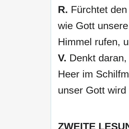
R.
Fürchtet den 
wie Gott unsere
Himmel rufen, u
V.
Denkt daran,
Heer im Schilfm
unser Gott wird
ZWEITE LESU