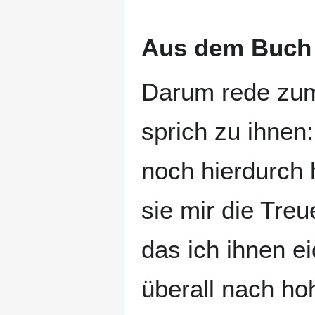
Aus dem Buch E
Darum rede zum
sprich zu ihnen
noch hierdurch 
sie mir die Treu
das ich ihnen ei
überall nach h