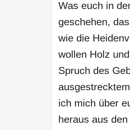
Was euch in den
geschehen, dass
wie die Heidenv
wollen Holz und
Spruch des Gebi
ausgestrecktem 
ich mich über e
heraus aus den