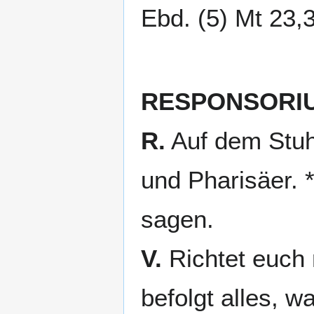
Ebd. (5) Mt 23,3
RESPONSORI
R.
Auf dem Stuhl
und Pharisäer. *
sagen.
V.
Richtet euch 
befolgt alles, w