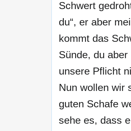
Schwert gedroht
du“, er aber me
kommt das Schwer
Sünde, du aber 
unsere Pflicht 
Nun wollen wir 
guten Schafe we
sehe es, dass e