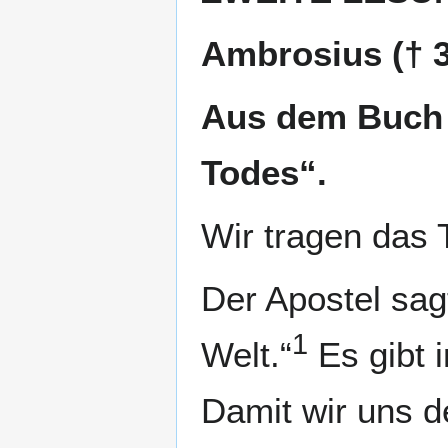
Ambrosius († 
Aus dem Buch 
Todes“.
Wir tragen das 
Der Apostel sagt
1
Welt.“
Es gibt 
Damit wir uns 