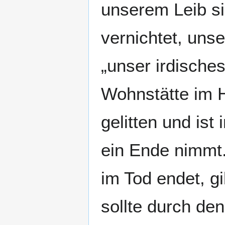
unserem Leib si
vernichtet, unse
„unser irdische
Wohnstätte im 
gelitten und ist
ein Ende nimmt.
im Tod endet, g
sollte durch de