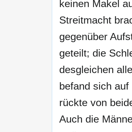
keinen Makel a
Streitmacht br
gegenüber Aufste
geteilt; die Sc
desgleichen all
befand sich auf
rückte von beid
Auch die Männe