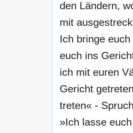
den Ländern, wo
mit ausgestreck
Ich bringe euch 
euch ins Gerich
ich mit euren V
Gericht getreten
treten« - Spruc
»Ich lasse euch