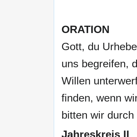
ORATION
Gott, du Urhebe
uns begreifen, 
Willen unterwer
finden, wenn wi
bitten wir durch
Jahreskreis II