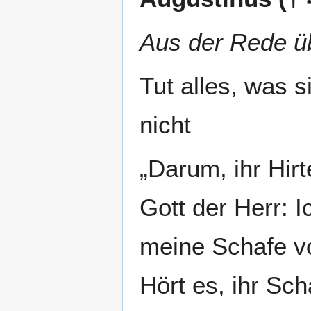
Aus der Rede üb
Tut alles, was s
nicht
„Darum, ihr Hirt
Gott der Herr: 
meine Schafe vo
Hört es, ihr Sc