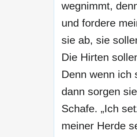
wegnimmt, denn 
und fordere mei
sie ab, sie soll
Die Hirten solle
Denn wenn ich s
dann sorgen sie 
Schafe. „Ich set
meiner Herde se