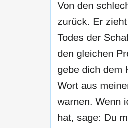
Von den schlech
zurück. Er zieh
Todes der Schaf
den gleichen Pr
gebe dich dem H
Wort aus meine
warnen. Wenn ic
hat, sage: Du m