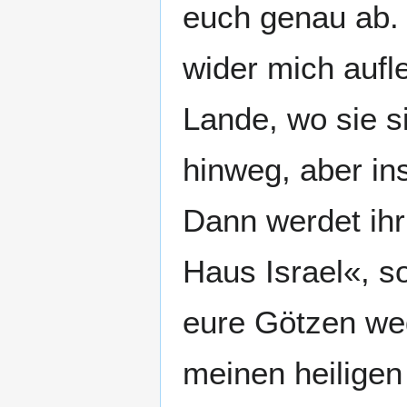
euch genau ab. 
wider mich aufl
Lande, wo sie si
hinweg, aber in
Dann werdet ihr 
Haus Israel«, so
eure Götzen weg
meinen heilige