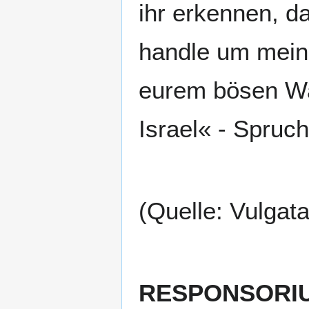
ihr erkennen, d
handle um mein
eurem bösen Wa
Israel« - Spruc
(Quelle: Vulgat
RESPONSORI