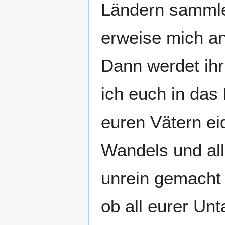
Ländern sammle,
erweise mich an
Dann werdet ihr
ich euch in das 
euren Vätern eid
Wandels und all
unrein gemacht 
ob all eurer Un