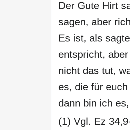
Der Gute Hirt sa
sagen, aber ric
Es ist, als sag
entspricht, aber
nicht das tut, w
es, die für euch
dann bin ich es,
(1) Vgl. Ez 34,9