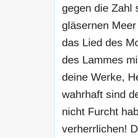
gegen die Zahl
gläsernen Meer 
das Lied des Mo
des Lammes mit
deine Werke, He
wahrhaft sind d
nicht Furcht ha
verherrlichen! D