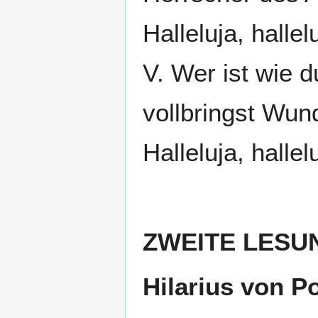
Halleluja, hallel
V. Wer ist wie d
vollbringst Wun
Halleluja, hallel
ZWEITE LESU
Hilarius von Po