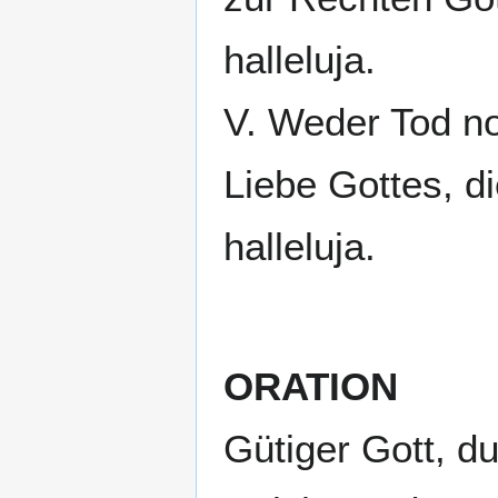
halleluja.
V. Weder Tod n
Liebe Gottes, di
halleluja.
ORATION
Gütiger Gott, d