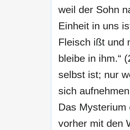
weil der Sohn na
Einheit in uns i
Fleisch ißt und m
bleibe in ihm.“ (
selbst ist; nur w
sich aufnehmen
Das Mysterium d
vorher mit den 