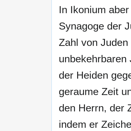
In Ikonium aber 
Synagoge der Ju
Zahl von Juden 
unbekehrbaren 
der Heiden gege
geraume Zeit un
den Herrn, der 
indem er Zeich