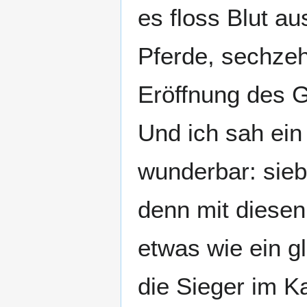
es floss Blut au
Pferde, sechzeh
Eröffnung des G
Und ich sah ei
wunderbar: sieb
denn mit diesen
etwas wie ein g
die Sieger im K