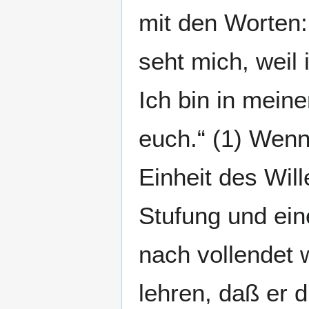
mit den Worten: 
seht mich, weil 
Ich bin in meinem
euch.“ (1) Wenn 
Einheit des Wil
Stufung und ein
nach vollendet
lehren, daß er d