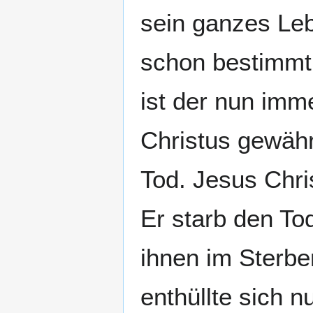
sein ganzes Leb
schon bestimmt 
ist der nun imm
Christus gewähr
Tod. Jesus Chris
Er starb den To
ihnen im Sterb
enthüllte sich n