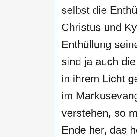
selbst die Enth
Christus und Ky
Enthüllung sein
sind ja auch di
in ihrem Licht 
im Markusevang
verstehen, so 
Ende her, das h