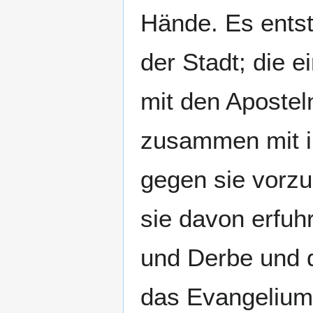
Hände. Es entst
der Stadt; die e
mit den Apostel
zusammen mit i
gegen sie vorzug
sie davon erfuh
und Derbe und 
das Evangelium