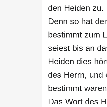
den Heiden zu.
Denn so hat der
bestimmt zum Li
seiest bis an da
Heiden dies hör
des Herrn, und 
bestimmt waren
Das Wort des He