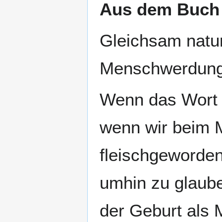
Aus dem Buch ü
Gleichsam natur
Menschwerdung C
Wenn das Wort i
wenn wir beim M
fleischgeworden
umhin zu glauben
der Geburt als 