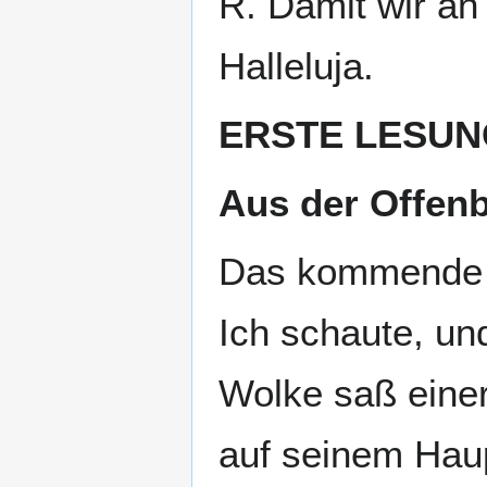
R. Damit wir an
Halleluja.
ERSTE LESUN
Aus der Offenb
Das kommende G
Ich schaute, un
Wolke saß eine
auf seinem Haup