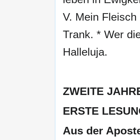
V. Mein Fleisch 
Trank. * Wer die
Halleluja.
ZWEITE JAHR
ERSTE LESUN
Aus der Aposte