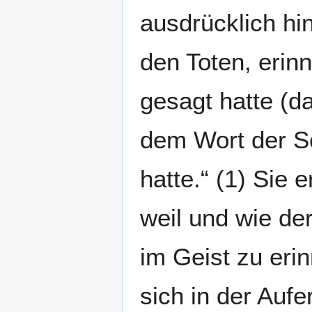
ausdrücklich hi
den Toten, erinn
gesagt hatte (d
dem Wort der Sc
hatte.“ (1) Sie 
weil und wie der
im Geist zu erin
sich in der Auf