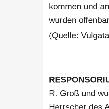
kommen und anbe
wurden offenba
(Quelle: Vulgat
RESPONSORI
R. Groß und wun
Herrscher des A