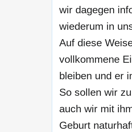
wir dagegen info
wiederum in un
Auf diese Weise 
vollkommene Ein
bleiben und er i
So sollen wir zu
auch wir mit ih
Geburt naturhaft