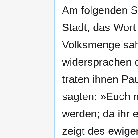
Am folgenden S
Stadt, das Wort
Volksmenge sahe
widersprachen d
traten ihnen Pa
sagten: »Euch 
werden; da ihr 
zeigt des ewige