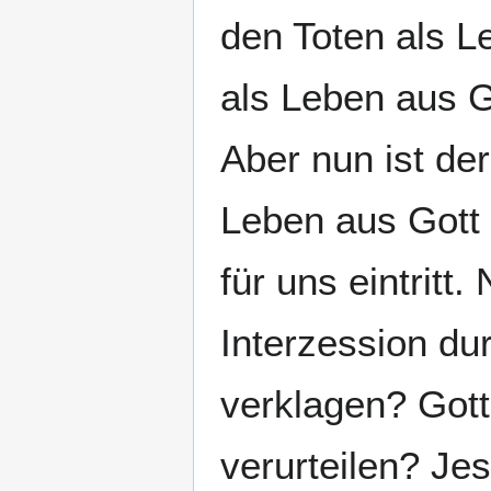
den Toten als L
als Leben aus G
Aber nun ist de
Leben aus Gott 
für uns eintritt
Interzession du
verklagen? Gott
verurteilen? Je