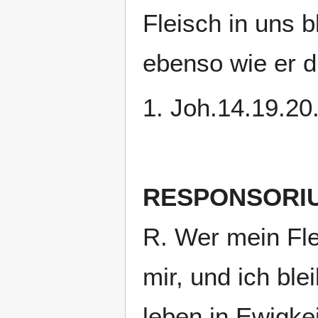
Fleisch in uns b
ebenso wie er d
1. Joh.14.19.20.
RESPONSORI
R. Wer mein Flei
mir, und ich ble
leben in Ewigkei