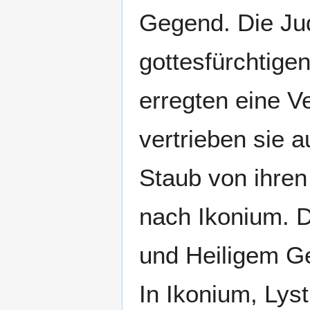
Gegend. Die Ju
gottesfürchtige
erregten eine 
vertrieben sie 
Staub von ihre
nach Ikonium. D
und Heiligem Ge
In Ikonium, Lys