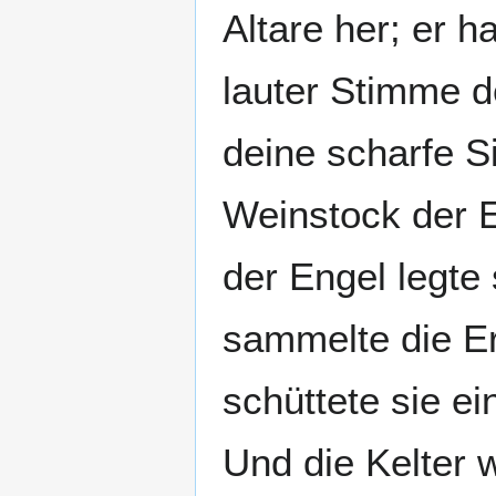
Altare her; er h
lauter Stimme d
deine scharfe S
Weinstock der E
der Engel legte 
sammelte die E
schüttete sie ei
Und die Kelter 