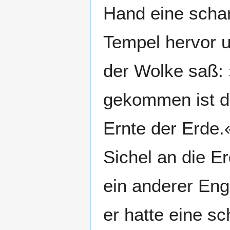
Hand eine schar
Tempel hervor u
der Wolke saß: 
gekommen ist di
Ernte der Erde.
Sichel an die E
ein anderer Eng
er hatte eine s