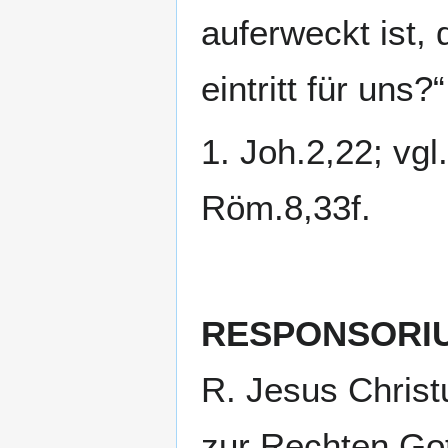
auferweckt ist, 
eintritt für uns?“
1. Joh.2,22; vgl
Röm.8,33f.
RESPONSORI
R. Jesus Christ
zur Rechten Gotte