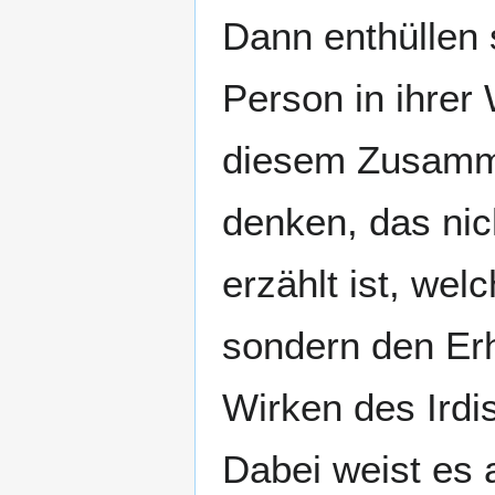
Dann enthüllen
Person in ihrer
diesem Zusamm
denken, das ni
erzählt ist, wel
sondern den Er
Wirken des Irdi
Dabei weist es 