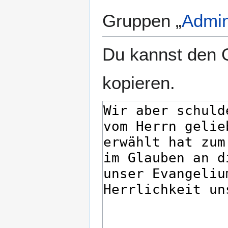
Gruppen „
Admin
Du kannst den Q
kopieren.