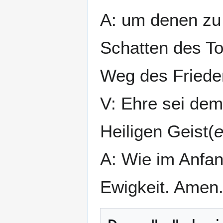
A: um denen zu 
Schatten des To
Weg des Friede
V: Ehre sei de
Heiligen Geist(
A: Wie im Anfang
Ewigkeit. Amen