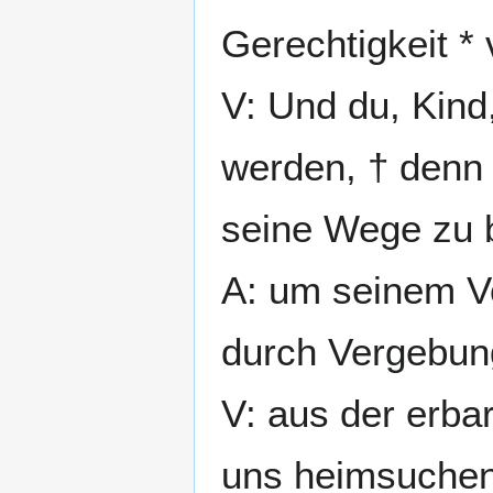
Gerechtigkeit * 
V: Und du, Kind
werden, † denn 
seine Wege zu b
A: um seinem Vo
durch Vergebun
V: aus der erba
uns heimsuchen 