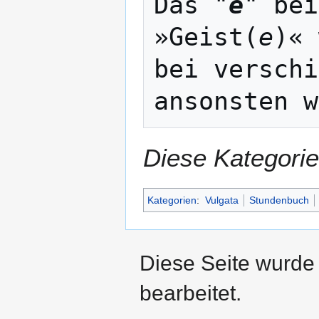
Das "
e
" bei
»Geist(
e
)« 
bei verschi
Diese Kategorie
Kategorien
:
Vulgata
Stundenbuch
Diese Seite wurde
bearbeitet.