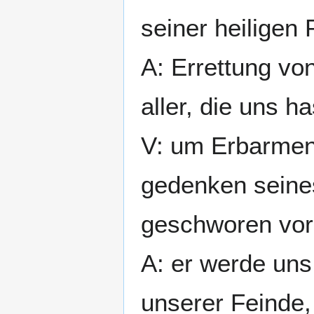
seiner heiligen
A: Errettung vo
aller, die uns h
V: um Erbarmen
gedenken seines
geschworen vor
A: er werde uns 
unserer Feinde, 