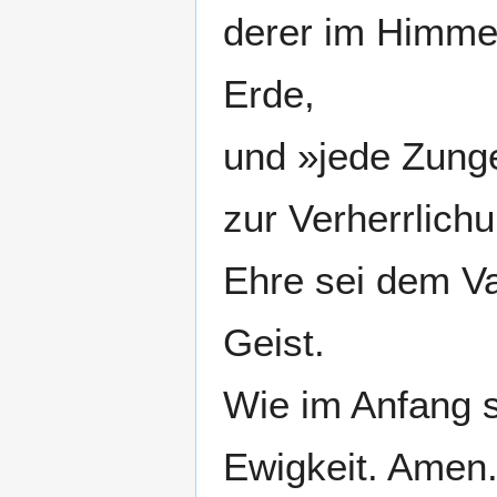
derer im Himmel
Erde,
und »jede Zunge
zur Verherrlich
Ehre sei dem V
Geist.
Wie im Anfang so
Ewigkeit. Amen