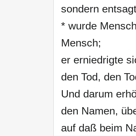
sondern entsagt
* wurde Mensch
Mensch;
er erniedrigte s
den Tod, den T
Und darum erhöh
den Namen, übe
auf daß beim N